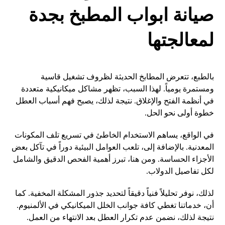
صيانة ابواب المطبخ بجدة
لمعالجتها
بالطبع، تتعرض المطابخ الحديثة لظروف تشغيل قاسية
ومستمرة يومياً. لهذا السبب، تظهر مشاكل ميكانيكية متعددة
في أنظمة الفتح والإغلاق. نتيجة لذلك، يصبح فهم أسباب العطل
خطوة أولى نحو الحل.
في الواقع، يساهم الاستخدام الخاطئ في تسريع تلف المكونات
المعدنية. بالإضافة إلى، تلعب العوامل البيئية دوراً في تآكل بعض
الأجزاء الحساسة. ومن هنا، تبرز أهمية الفحص الدقيق والشامل
لكل تفاصيل الدولاب.
لذلك، نوفر تحليلاً فنياً دقيقاً لتحديد جذور المشكلة المخفية. كما
أن، خدماتنا تغطي كافة جوانب الخلل الميكانيكي في الألمنيوم.
نتيجة لذلك، نضمن عدم تكرار العطل بعد الانتهاء من العمل.