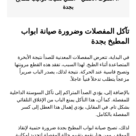
بجدة
تآكل المفصلات وضرورة صيانة ابواب
المطبخ بجدة
في البداية، تتعرض المفصلات المعدنية للصدأ نتيجة الأبخرة
المتصاعدة أثناء الطبخ. لهذا السبب، تفقد هذه القطع مرونتها
وتصبح قاسية عند الحركة. نتيجة لذلك، يصدر الباب صريراً
مزعجاً يتطلب تدخلاً فنياً عاجلاً.
بالإضافة إلى، يؤدي الصدأ المتراكم إلى تآكل السوستة الداخلية
للمفصلة. كما أن، هذا التآكل يمنع الباب من الإغلاق التلقائي
بشكل تام. في المقابل، يؤدي إهمال هذا العطل إلى كسر
المفصلة بالكامل.
لذلك، تصبح صيانة ابواب المطبخ بجدة ضرورة حتمية لإنقاذ
الموقف. ومن هنا، نقوم بتقييم حالة المفصلة لتحديد إمكانية