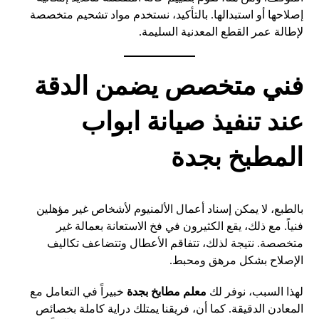
إصلاحها أو استبدالها. بالتأكيد، نستخدم مواد تشحيم متخصصة
لإطالة عمر القطع المعدنية السليمة.
فني متخصص يضمن الدقة
عند تنفيذ صيانة ابواب
المطبخ بجدة
بالطبع، لا يمكن إسناد أعمال الألمنيوم لأشخاص غير مؤهلين
فنياً. مع ذلك، يقع الكثيرون في فخ الاستعانة بعمالة غير
متخصصة. نتيجة لذلك، تتفاقم الأعطال وتتضاعف تكاليف
الإصلاح بشكل مرهق ومحبط.
لهذا السبب، نوفر لك
معلم مطابخ بجدة
خبيراً في التعامل مع
المعادن الدقيقة. كما أن، فريقنا يمتلك دراية كاملة بخصائص