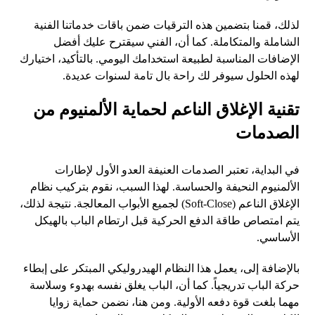
لذلك، قمنا بتضمين هذه الترقيات ضمن باقات خدماتنا الفنية
الشاملة والمتكاملة. كما أن، الفني سيقترح عليك أفضل
الإضافات المناسبة لطبيعة استخدامك اليومي. بالتأكيد، اختيارك
لهذه الحلول سيوفر لك راحة بال تامة لسنوات عديدة.
تقنية الإغلاق الناعم لحماية الألمنيوم من
الصدمات
في البداية، تعتبر الصدمات العنيفة العدو الأول لإطارات
الألمنيوم النحيفة والحساسة. لهذا السبب، نقوم بتركيب نظام
الإغلاق الناعم (Soft-Close) لجميع الأبواب المعالجة. نتيجة لذلك،
يتم امتصاص طاقة الدفع الحركية قبل ارتطام الباب بالهيكل
الأساسي.
بالإضافة إلى، يعمل هذا النظام الهيدروليكي المبتكر على إبطاء
حركة الباب تدريجياً. كما أن، الباب يغلق نفسه بهدوء وسلاسة
مهما بلغت قوة دفعه الأولية. ومن هنا، نضمن حماية زوايا