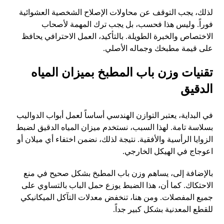
لذلك، يجب التوقف عن محاولات الإصلاح الشخصية العشوائية
فوراً. وليس هذا فحسب، بل يجب ترك المهمة لأصحاب
الاختصاص والخبرة الطويلة. بالتأكيد، العمل الاحترافي يحافظ
على قيمة مطبخك وجماله الأصلي.
تقنيات وزن باب المطبخ بميزان المياه
الدقيق
في البداية، يعتبر التوازن الهندسي أساساً لعمل أبواب الدواليب
بسلاسة تامة. لهذا السبب، نستخدم ميزان المياه الدقيق لضبط
الزوايا الرأسية والأفقية. نتيجة لذلك، نضمن اختفاء أي ميلان أو
اعوجاج في الهيكل الخارجي.
بالإضافة إلى، يساهم وزن باب المطبخ بشكل صحيح في منع
الاحتكاك. كما أن، هذا الضبط يوزع حمل الباب بالتساوي على
جميع المفصلات. ومن هنا، تنخفض معدلات التآكل الميكانيكي
للقطع المعدنية بشكل كبير جداً.