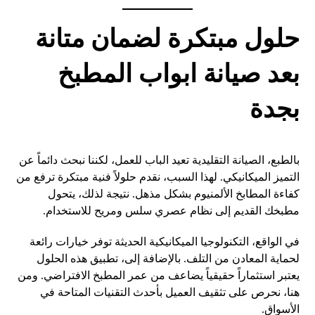
حلول مبتكرة لضمان متانة
بعد صيانة ابواب المطبخ
بجدة
بالطبع، الصيانة التقليدية تعيد الباب للعمل، لكننا نبحث دائماً عن
التميز الميكانيكي. لهذا السبب، نقدم حلولاً فنية مبتكرة ترفع من
كفاءة المطابخ الألمنيوم بشكل مذهل. نتيجة لذلك، يتحول
مطبخك القديم إلى نظام عصري سلس ومريح للاستخدام.
في الواقع، التكنولوجيا الميكانيكية الحديثة توفر خيارات رائعة
لحماية المعادن من التلف. بالإضافة إلى، تطبيق هذه الحلول
يعتبر استثماراً حقيقياً يضاعف من عمر المطبخ الافتراضي. ومن
هنا، نحرص على تثقيف العميل بأحدث التقنيات المتاحة في
الأسواق.