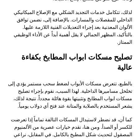
لذلك، تتكامل خدمات التجديد الشكلي مع الإصلاح الميكانيكي
الداخلي للمفصلات والمسارات. بالإضافة إلى، نضمن توافق
الألوان المعدنية بعد إجراء التعديلات الفنية اللازمة عليها.
بالتأكيد، المظهر الجمالي لا يقل أهمية أبداً عن الأداء الوظيفي
الممتاز.
تصليح مسكات ابواب المطابخ بكفاءة
عالية
بالطبع، تتعرض مسكات الأبواب لضغط سحب مستمر يؤدي إلى
تخلخل مساميرها الداخلية. لهذا السبب، نقوم بإجراء تصليح
مسكات ابواب المطابخ وتثبيتها بقوة هائلة مجدداً. نتيجة لذلك،
يشعر المستخدم بالصلابة والمتانة عند فتح أي دولاب يومياً.
كما أن، قد نضطر لاستبدال المسكات التالفة تماماً إذا تعرضت
للكسر أو الصدأ. ومن هنا، نقدم خيارات عصرية من الألمنيوم
المصقول لتحديث شكل المطبخ بالكامل. في المقابل، نراعي