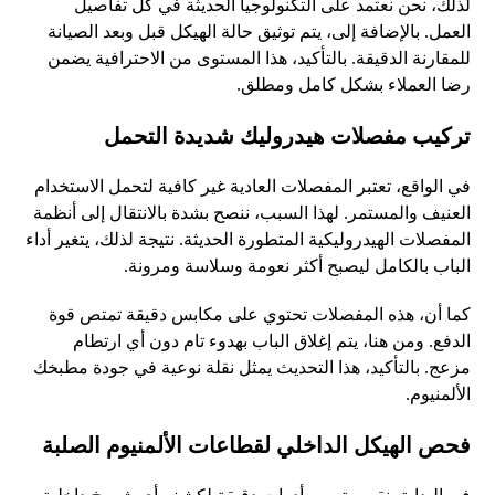
لذلك، نحن نعتمد على التكنولوجيا الحديثة في كل تفاصيل
العمل. بالإضافة إلى، يتم توثيق حالة الهيكل قبل وبعد الصيانة
للمقارنة الدقيقة. بالتأكيد، هذا المستوى من الاحترافية يضمن
رضا العملاء بشكل كامل ومطلق.
تركيب مفصلات هيدروليك شديدة التحمل
في الواقع، تعتبر المفصلات العادية غير كافية لتحمل الاستخدام
العنيف والمستمر. لهذا السبب، ننصح بشدة بالانتقال إلى أنظمة
المفصلات الهيدروليكية المتطورة الحديثة. نتيجة لذلك، يتغير أداء
الباب بالكامل ليصبح أكثر نعومة وسلاسة ومرونة.
كما أن، هذه المفصلات تحتوي على مكابس دقيقة تمتص قوة
الدفع. ومن هنا، يتم إغلاق الباب بهدوء تام دون أي ارتطام
مزعج. بالتأكيد، هذا التحديث يمثل نقلة نوعية في جودة مطبخك
الألمنيوم.
فحص الهيكل الداخلي لقطاعات الألمنيوم الصلبة