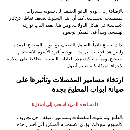
بالإضافة إلى، يؤدي الدفع العنيف إلى تشويه مسارات
المفصلات الحساسة. كما أن، هذا السلوك يضعف نقاط الارتكاز
الأساسية في هيكل الدولاب. ومن هنا، يفقد الباب توازنه
الهندسي ويبدأ في الميلان بوضوح.
لذلك، ننصح دائماً بالتعامل اللطيف مع أبواب المطابخ المعدنية.
وليس هذا فحسب، بل يجب توجيه أفراد الأسرة للاستخدام
الصحيح يومياً. بالتأكيد، هذه العادات البسيطة تحافظ على سلامة
الأجزاء الميكانيكية لفترة أطول.
ارتخاء مسامير المفصلات وتأثيرها على
صيانة ابواب المطبخ بجدة
⬇️لمشاهدة المزيد اسحب إلى أسفل⬇️
بالطبع، يتم تثبيت المفصلات بمسامير دقيقة داخل تجاويف
الألمنيوم. مع ذلك، يؤدي الاستخدام المتكرر إلى اهتزاز هذه