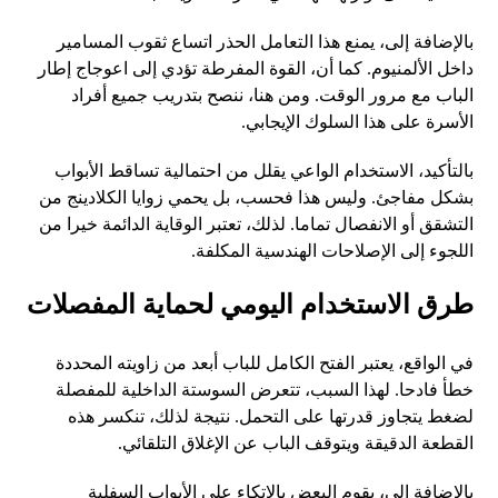
بالإضافة إلى، يمنع هذا التعامل الحذر اتساع ثقوب المسامير
داخل الألمنيوم. كما أن، القوة المفرطة تؤدي إلى اعوجاج إطار
الباب مع مرور الوقت. ومن هنا، ننصح بتدريب جميع أفراد
الأسرة على هذا السلوك الإيجابي.
بالتأكيد، الاستخدام الواعي يقلل من احتمالية تساقط الأبواب
بشكل مفاجئ. وليس هذا فحسب، بل يحمي زوايا الكلادينج من
التشقق أو الانفصال تماما. لذلك، تعتبر الوقاية الدائمة خيرا من
اللجوء إلى الإصلاحات الهندسية المكلفة.
طرق الاستخدام اليومي لحماية المفصلات
في الواقع، يعتبر الفتح الكامل للباب أبعد من زاويته المحددة
خطأ فادحا. لهذا السبب، تتعرض السوستة الداخلية للمفصلة
لضغط يتجاوز قدرتها على التحمل. نتيجة لذلك، تنكسر هذه
القطعة الدقيقة ويتوقف الباب عن الإغلاق التلقائي.
بالإضافة إلى، يقوم البعض بالاتكاء على الأبواب السفلية