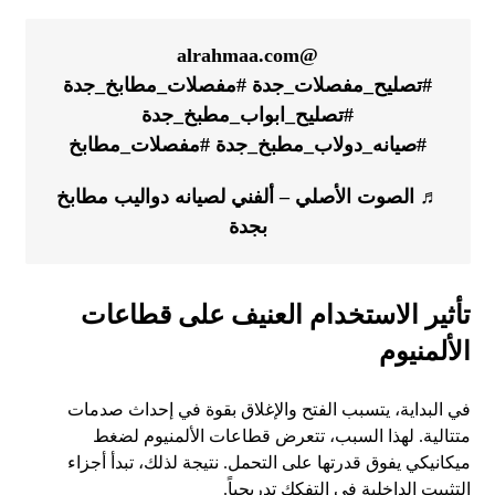
@alrahmaa.com
#تصليح_مفصلات_جدة
#مفصلات_مطابخ_جدة
#تصليح_ابواب_مطبخ_جدة
#صيانه_دولاب_مطبخ_جدة
#مفصلات_مطابخ
♬ الصوت الأصلي – ألفني لصيانه دواليب مطابخ
بجدة
تأثير الاستخدام العنيف على قطاعات
الألمنيوم
في البداية، يتسبب الفتح والإغلاق بقوة في إحداث صدمات
متتالية. لهذا السبب، تتعرض قطاعات الألمنيوم لضغط
ميكانيكي يفوق قدرتها على التحمل. نتيجة لذلك، تبدأ أجزاء
التثبيت الداخلية في التفكك تدريجياً.