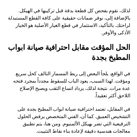
لذلك، نقوم بفحص كل قطعة بدقة قبل تركيبها في الهيكل.
بالإضافة إلى، نوفر ضمانات حقيقية على كافة القطع المستبدلة
لراحتك. بالتأكيد، الاستثمار في قطع الغيار الأصلية هو الخيار
الأذكى والأوفر.
الحل المؤقت مقابل احترافية صيانة ابواب
المطبخ بجدة
في الواقع، يلجأ البعض إلى ربط المسمار التالف كحل سريع
ومؤقت. لهذا السبب، يعود الباب للسقوط مجدداً بمجرد فتحه
عدة مرات. نتيجة لذلك، يزداد اتساع الثقب ويصبح الإصلاح
اللاحق أكثر تعقيداً.
في المقابل، تعتمد احترافية صيانة ابواب المطبخ بجدة على
التشخيص العميق. كما أن، الفني المتخصص يرفض الحلول
الترقيعية التي تضر بهيكل الألمنيوم. ومن هنا، يتم تطبيق
معالجات هندسية دقيقة لإعادة بناء نقاط التثبيت.