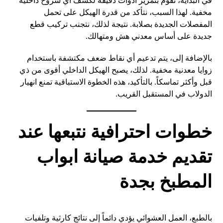
في البداية، نقوم بتمرير أدوات دقيقة لكشف أي شروخ داخلية
مخفية. لهذا السبب، نتأكد من قدرة الهيكل على تحمل
المفصلات الجديدة بصلابة. نتيجة لذلك، نتجنب تركيب قطع
جديدة على أساس معدني هش ومتهالك.
بالإضافة إلى، يتم تدعيم أي نقاط ضعف مكتشفة باستخدام
زوايا معدنية مخفية. لذلك، يصبح الهيكل الداخلي أقوى من ذي
قبل وأكثر تماسكاً. بالتأكيد، هذه الخطوة الاستباقية تمنع انهيار
الدولاب في المستقبل القريب.
خطوات احترافية نتبعها عند
تقديم خدمة صيانة ابواب
المطبخ بجدة
بالطبع، العمل العشوائي يؤدي دائماً إلى نتائج كارثية وتلفيات