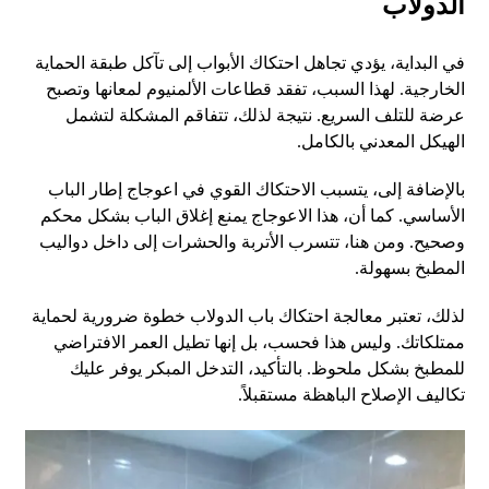
الدولاب
في البداية، يؤدي تجاهل احتكاك الأبواب إلى تآكل طبقة الحماية
الخارجية. لهذا السبب، تفقد قطاعات الألمنيوم لمعانها وتصبح
عرضة للتلف السريع. نتيجة لذلك، تتفاقم المشكلة لتشمل
الهيكل المعدني بالكامل.
بالإضافة إلى، يتسبب الاحتكاك القوي في اعوجاج إطار الباب
الأساسي. كما أن، هذا الاعوجاج يمنع إغلاق الباب بشكل محكم
وصحيح. ومن هنا، تتسرب الأتربة والحشرات إلى داخل دواليب
المطبخ بسهولة.
لذلك، تعتبر معالجة احتكاك باب الدولاب خطوة ضرورية لحماية
ممتلكاتك. وليس هذا فحسب، بل إنها تطيل العمر الافتراضي
للمطبخ بشكل ملحوظ. بالتأكيد، التدخل المبكر يوفر عليك
تكاليف الإصلاح الباهظة مستقبلاً.