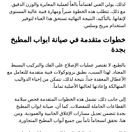
لذلك، يولي الفني اهتماماً بالغاً لعملية المعايرة والوزن الدقيق.
مع ذلك، تتطلب هذه الخطوة صبراً ومهارة فنية عالية المستوى
لإتقانها. بالتأكيد، النتيجة النهائية تستحق هذا العناء لتوفير
استخدام مريح وسلس.
خطوات متقدمة في صيانة ابواب المطبخ
بجدة
بالطبع، لا تقتصر عمليات الإصلاح على الفك والتركيب البسيط
المعتاد. لهذا السبب، نطبق بروتوكولات فنية متقدمة للتعامل مع
الأعطال المعقدة جداً. نتيجة لذلك، نتمكن من إحياء الدواليب
المتهالكة وإعادتها لحالتها الأصلية تماماً.
إلى جانب ذلك، تشمل هذه الخطوات المتقدمة فحص سلامة
القطاعات الحاملة للمفصلات. كما أن، صيانة ابواب المطبخ
بجدة تتضمن تعديل مسارات الإغلاق الجانبية والعمودية. ومن
هنا، نحقق انسجاماً تاماً بين جميع أبواب المطبخ المتجاورة.