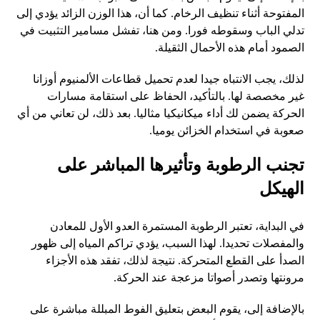
المفتوحة أثناء تنظيف الرخام. كما أن، هذا الوزن الزائد يؤدي إلى
تدلي الباب وسقوطه فورا. ومن هنا، تفشل مسامير التثبيت في
الصمود أمام هذه الأحمال الثقيلة.
لذلك، يجب الانتباه جيدا لعدم تحميل قطاعات الألمنيوم أوزانا
غير مخصصة لها. بالتأكيد، الحفاظ على استقامة مسارات
الحركة يضمن لك أداء ميكانيكيا مثاليا. بعد ذلك، لن تعاني من أي
صعوبة في استخدام الخزائن يوميا.
تجنب الرطوبة وتأثيرها المباشر على
الهيكل
في البداية، تعتبر الرطوبة المستمرة العدو الأول للمعادن
والمفصلات تحديدا. لهذا السبب، يؤدي تراكم المياه إلى ظهور
الصدأ على القطع المتحركة. نتيجة لذلك، تفقد هذه الأجزاء
مرونتها وتصدر أصواتا مزعجة عند الحركة.
بالإضافة إلى، يقوم البعض بتعليق الفوط المبللة مباشرة على