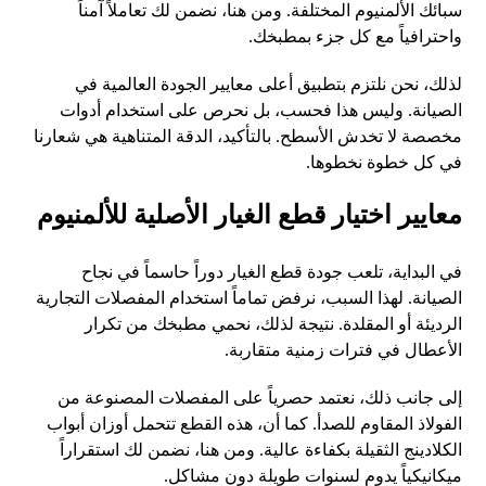
سبائك الألمنيوم المختلفة. ومن هنا، نضمن لك تعاملاً آمناً
واحترافياً مع كل جزء بمطبخك.
لذلك، نحن نلتزم بتطبيق أعلى معايير الجودة العالمية في
الصيانة. وليس هذا فحسب، بل نحرص على استخدام أدوات
مخصصة لا تخدش الأسطح. بالتأكيد، الدقة المتناهية هي شعارنا
في كل خطوة نخطوها.
معايير اختيار قطع الغيار الأصلية للألمنيوم
في البداية، تلعب جودة قطع الغيار دوراً حاسماً في نجاح
الصيانة. لهذا السبب، نرفض تماماً استخدام المفصلات التجارية
الرديئة أو المقلدة. نتيجة لذلك، نحمي مطبخك من تكرار
الأعطال في فترات زمنية متقاربة.
إلى جانب ذلك، نعتمد حصرياً على المفصلات المصنوعة من
الفولاذ المقاوم للصدأ. كما أن، هذه القطع تتحمل أوزان أبواب
الكلادينج الثقيلة بكفاءة عالية. ومن هنا، نضمن لك استقراراً
ميكانيكياً يدوم لسنوات طويلة دون مشاكل.