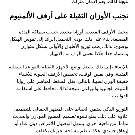
نتيجة لذلك، يعم الأمان منزلك.
تجنب الأوزان الثقيلة على أرفف الألمنيوم
تتحمل الأرفف المعدنية أوزانا محددة حسب سماكة المادة
المصنعة. بناء على ذلك، يؤدي التحميل الزائد إلى تقوس الهيكل
بوضوح. لذلك، يجب توزيع الأطباق والأواني بشكل متوازن
ومتساو جدا. هكذا نحمي الرف من الانهيار.
بالإضافة إلى ذلك، يفضل وضع الأجهزة الثقيلة بالقواعد السفلية
المتينة. وفي نفس الوقت، تخصص الأرفف العلوية للأشياء
خفيفة الوزن نسبيا. بالتالي، يقل الضغط المباشر على زوايا
التثبيت الجانبية والبراغي. نتيجة لذلك، تحافظ على استقامة
الدواليب.
التوزيع الذكي يضمن الحفاظ على المظهر الجمالي للتصميم.
علاوة على ذلك، يمنع تشوه تصميم المطبخ المودرن والحديث
تماما. من ناحية أخرى، يسهل الوصول للأغراض دون عناء أو
إرهاق جسدي. هكذا تنظم مساحة تخزينك بكفاءة.