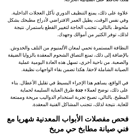
علاوة على ذلك، يمنع التنظيف الدوري تآكل العجلات الداخلية.
وفي نفس الوقت، يطيل العمر الافتراضي لأدراج مطبخك بشكل
ملحوظ. بالتالي، تتجنب الحاجة لتغيير القطع باستمرار. نتيجة
لذلك، توفر الكثير من أموالك وجهدك.
النظافة المستمرة تحمي لمعان الألمنيوم من التلف والخدوش.
بالإضافة إلى ذلك، تمنع التصاق الشحوم المعقدة بالزوايا الضيقة
والصعبة. من ناحية أخرى، تسهل هذه العادة اليومية عملية
الصيانة الشاملة لاحقا. هكذا تضمن بقاء الواجهات نظيفة.
في الواقع، يساهم هذا الإجراء البسيط في تقليل الأعطال. بناء
على ذلك، نوضح لعملاء
جدة
طرق العناية السليمة لحماية
المطبخ. بالتالي، تصبح تجربة استخدام الدواليب مريحة وممتعة
للغاية. نتيجة لذلك، تتجنب المشاكل الفنية المعقدة.
فحص مفصلات الأبواب المعدنية شهريا مع
فني صيانة مطابخ حي مريخ