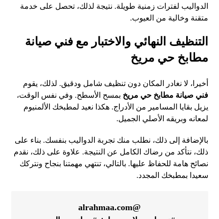
الدواليب لفترات زمنية طويلة. نتيجة لذلك، تحصل على خدمة
متقنة وخالية من العيوب.
التنظيف النهائي والاختبار مع فني صيانة
مطابخ حي مريخ
أخيرا، لا نغادر المكان دون تنظيف شامل ودقيق. لذلك، يقوم
فني صيانة مطابخ حي مريخ
بمسح الأسطح. وفي نفس الوقت،
يزيل بقايا المسامير من الأدراج. هكذا نعيد لمطبخك الألمنيوم
لمعانه وبريقه الأصلي الجميل.
بالإضافة إلى ذلك، نطلب منك تجربة الدواليب بنفسك. بناء على
ذلك، نتأكد من رضاك الكامل عن النتيجة. علاوة على ذلك، نقدم
نصائح هامة للحفاظ عليها. بالتالي، تنتهي مهمتنا بنجاح ونتركك
سعيدا بمطبخك المجدد.
@alrahmaa.com