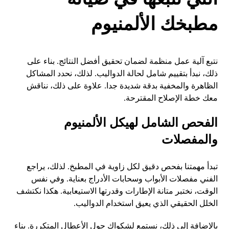
مطبخك الألمنيوم
نتبع آلية عمل منظمة لضمان تحقيق أفضل النتائج. بناء على
ذلك، نبدأ بتقييم شامل لحالة الدواليب. لذلك، نحدد المشاكل
الظاهرة والمخفية بدقة شديدة جدا. علاوة على ذلك، نناقش
معك خطة الإصلاح المقترحة.
الفحص الشامل لهيكل الألمنيوم
والمفصلات
تبدأ مهمتنا بفحص دقيق لكل زاوية في المطبخ. لذلك، يراجع
الفني مفصلات الأبواب وسحابات الأدراج بعناية. وفي نفس
الوقت، نختبر متانة الإطارات وقدرتها الاستيعابية. هكذا نكتشف
الخلل الحقيقي الذي يعيق استخدام الدواليب.
بالإضافة إلى ذلك، نستمع لشكواك حول الأعطال المتكررة. بناء