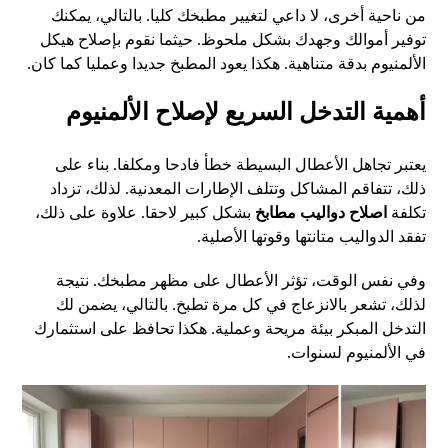
من ناحية أخرى، لا داعي لتغيير مطبخك كليا. بالتالي، يمكنك
توفير أموالك وجهدك بشكل ملحوظ. حيثما نقوم بإصلاح هيكل
الألمنيوم بدقة متناهية. هكذا يعود المطبخ جديدا وعمليا كما كان.
أهمية التدخل السريع لإصلاح الألمنيوم
يعتبر تجاهل الأعطال البسيطة خطأ فادحا ومكلفا. بناء على
ذلك، تتفاقم المشاكل وتتلف الإطارات المعدنية. لذلك، تزداد
تكلفة
اصلاح دواليب مطابخ
بشكل كبير لاحقا. علاوة على ذلك،
تفقد الدواليب متانتها وقوتها الأصلية.
وفي نفس الوقت، تؤثر الأعطال على مظهر مطبخك. نتيجة
لذلك، تشعر بالانزعاج في كل مرة تطبخ. بالتالي، يضمن لك
التدخل المبكر بيئة مريحة وعملية. هكذا تحافظ على استثمارك
في الألمنيوم لسنوات.