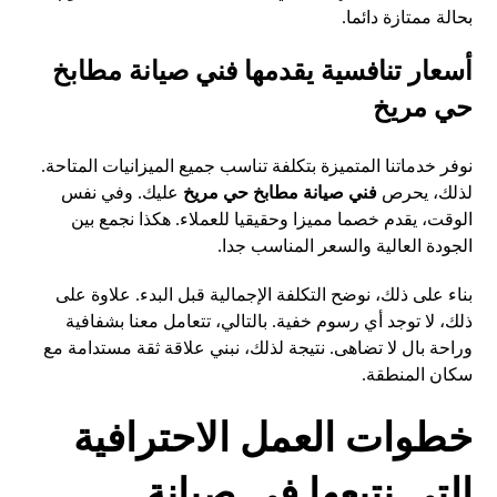
بحالة ممتازة دائما.
أسعار تنافسية يقدمها فني صيانة مطابخ
حي مريخ
نوفر خدماتنا المتميزة بتكلفة تناسب جميع الميزانيات المتاحة.
لذلك، يحرص
فني صيانة مطابخ حي مريخ
عليك. وفي نفس
الوقت، يقدم خصما مميزا وحقيقيا للعملاء. هكذا نجمع بين
الجودة العالية والسعر المناسب جدا.
بناء على ذلك، نوضح التكلفة الإجمالية قبل البدء. علاوة على
ذلك، لا توجد أي رسوم خفية. بالتالي، تتعامل معنا بشفافية
وراحة بال لا تضاهى. نتيجة لذلك، نبني علاقة ثقة مستدامة مع
سكان المنطقة.
خطوات العمل الاحترافية
التي نتبعها في صيانة