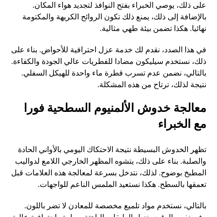
على ذلك، يوصي الخبراء بفتح النوافذ لتجديد هواء المكان.
بالإضافة إلى ذلك، يمنع ذلك تكون الروائح الكريهة والمكتومة
نهائيا. هكذا تضمن بيئة طهي مثالية.
في هذا الصدد، نقدم لك خدمة عزل احترافية للأحواض. بناء على
ذلك، نستخدم سيليكون مضادا للفطريات عالي الجودة والكفاءة.
بالتالي، نضمن عدم تسرب قطرة ماء واحدة للهيكل السفلي.
نتيجة لذلك، ترتاح من هذه المشكلة.
معالجة خدوش الألمنيوم السطحية فورا
مع الخبراء
تظهر الخدوش البسيطة نتيجة الاحتكاك اليومي بالأواني الحادة
والصلبة. بناء على ذلك، يتشوه المظهر الخارجي اللامع لدواليب
المطبخ بوضوح. لذلك، نتدخل بسرعة لمعالجة هذه العلامات قبل
تعمقها بالسطح. هكذا نستعيد الملمس الناعم للواجهات.
بالتالي، نستخدم مواد تلميع مخصصة للمعادن لا تضر باللون.