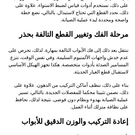
على ذلك، نستخدم أدوات قياس لضبط الاستواء. علاوة على
ذلك، نحدد القطع التي تحتاج لاستبدال. بالتالي، نضع خطة
واضحة ومحددة لبدء عملية الصيانة.
مرحلة الفك وتغيير القطع التالفة بحذر
ننتقل بعد ذلك إلى فك الأبواب التالفة بمهارة. لذلك، نحرص على
عدم خدش واجهات الألمنيوم السليمة. وفي نفس الوقت، ننزع
المسامير الصدئة بأدوات متخصصة. هكذا نجهز الهيكل الأساسي
لاستقبال قطع الغيار الحديثة.
بناء على ذلك، ننظف أماكن التركيب من الدهون. علاوة على
ذلك، نضمن تثبيتا محكما للمفصلات الجديدة. بالتالي، تسير
عملية الصيانة بهدوء ونظام دون فوضى. نتيجة لذلك، نحافظ
على نظافة منزلك أثناء العمل.
إعادة التركيب والوزن الدقيق للأبواب