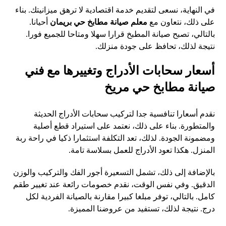
في النهاية، نسعى لتقديم خدمة اقتصادية لا ترهق ميزانيتك. بناء
على ذلك، نتعاون مع
معلم صيانة مطابخ حي بريمان
أحيانا.
بالتالي، تصبح صيانة المطبخ قرارا سهلا ومتاحا للجميع فورا.
نتيجة لذلك، تحافظ على جودة منزلك.
أسعار سحابات الأدراج وتغييرها مع فني
صيانة مطابخ حي مريخ
نقدم أسعارا تنافسية جدا لتركيب سحابات الأدراج الحديثة
والمتطورة. بناء على ذلك، نعتمد على استيراد قطع أصلية
ومضمونة الجودة. لذلك، تعد التكلفة استثمارا ذكيا في راحة ربة
المنزل. هكذا تعود الأدراج للعمل بسلاسة تامة.
بالإضافة إلى ذلك، تشمل التسعيرة أجور الفك والتركيب والوزن
الدقيق. وفي نفس الوقت، نقدم خصومات رائعة عند تغيير طقم
كامل. بالتالي، توفر مبلغا كبيرا مقارنة بالصيانة الفردية لكل
درج. نتيجة لذلك، تستفيد من عروضنا المميزة.