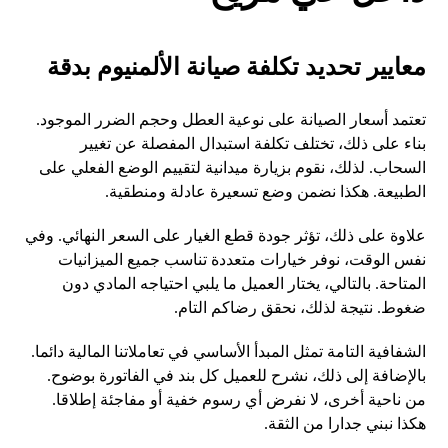
معايير تحديد تكلفة صيانة الألمنيوم بدقة
تعتمد أسعار الصيانة على نوعية العطل وحجم الضرر الموجود.
بناء على ذلك، تختلف تكلفة استبدال المفصلة عن تغيير
السحاب. لذلك، نقوم بزيارة ميدانية لتقييم الوضع الفعلي على
الطبيعة. هكذا نضمن وضع تسعيرة عادلة ومنطقية.
علاوة على ذلك، تؤثر جودة قطع الغيار على السعر النهائي. وفي
نفس الوقت، نوفر خيارات متعددة تناسب جميع الميزانيات
المتاحة. بالتالي، يختار العميل ما يلبي احتياجه المادي دون
ضغوط. نتيجة لذلك، نحقق رضاكم التام.
الشفافية التامة تمثل المبدأ الأساسي في تعاملاتنا المالية دائما.
بالإضافة إلى ذلك، نشرح للعميل كل بند في الفاتورة بوضوح.
من ناحية أخرى، لا نفرض أي رسوم خفية أو مفاجئة إطلاقا.
هكذا نبني جدارا من الثقة.