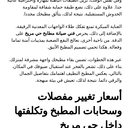
وفي نفس الوقت، نزيل الطبقات الباهتة بمهارة واحترافية عالية
جدا. علاوة على ذلك، نضع طبقة حماية شفافة لمقاومة
الخدوش المستقبلية. نتيجة لذلك، يتألق مطبخك مجددا.
العناية المبكرة تمنع تفكك طلاء الواجهات المعدنية الرقيقة.
بالإضافة إلى ذلك، يحرص
فني صيانة مطابخ حي مريخ
على
الدقة. من ناحية أخرى، نعالج البقع الصعبة بمذيبات آمنة تماما
وفعالة. هكذا تحمي تصميم المطبخ الأنيق.
عبر هذه الخطوات، تضمن بقاء مطبخك واجهة مشرفة لمنزلك.
بناء على ذلك، تشعر بالفخر عند استقبال ضيوفك في المكان.
بالتالي، يعكس المطبخ النظيف اهتمامك بتفاصيل الجمال
والرقي دائما. نتيجة لذلك، تعيش في بيئة مبهجة.
أسعار تغيير مفصلات
وسحابات المطبخ وتكلفتها
داخل حي مريخ