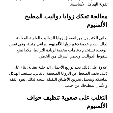
تقوية الهياكل الأساسية.
معالجة تفكك زوايا دواليب المطبخ
الألمنيوم
يعاني الكثيرون من انفصال زوايا الدواليب العلوية المعلقة.
لذلك، نقدم خدمة
دعم زوايا الألمنيوم
ببراغي متينة. وفي نفس
الوقت، نستخدم دعامات مخفية لزيادة الترابط. هكذا نمنع
سقوط الدواليب ونحمي أسرتك من الخطر.
علاوة على ذلك، نعيد توزيع الأحمال الداخلية بعناية. بناء على
ذلك، يخف الضغط عن الزوايا الضعيفة. بالتالي، يستعيد الهيكل
تماسكه ويتحمل تخزين الأطباق الثقيلة. نتيجة لذلك، تعود الثقة
والأمان لمطبخك من جديد.
التغلب على صعوبة تنظيف حواف
الألمنيوم