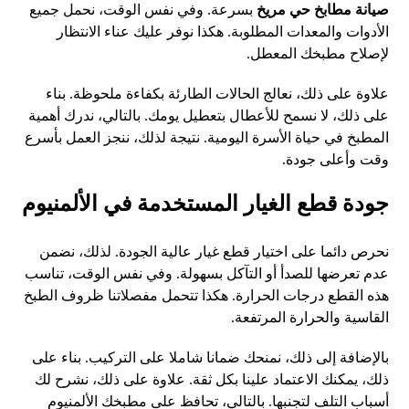
صيانة مطابخ حي مريخ
بسرعة. وفي نفس الوقت، نحمل جميع
الأدوات والمعدات المطلوبة. هكذا نوفر عليك عناء الانتظار
لإصلاح مطبخك المعطل.
علاوة على ذلك، نعالج الحالات الطارئة بكفاءة ملحوظة. بناء
على ذلك، لا نسمح للأعطال بتعطيل يومك. بالتالي، ندرك أهمية
المطبخ في حياة الأسرة اليومية. نتيجة لذلك، ننجز العمل بأسرع
وقت وأعلى جودة.
جودة قطع الغيار المستخدمة في الألمنيوم
نحرص دائما على اختيار قطع غيار عالية الجودة. لذلك، نضمن
عدم تعرضها للصدأ أو التآكل بسهولة. وفي نفس الوقت، تناسب
هذه القطع درجات الحرارة. هكذا تتحمل مفصلاتنا ظروف الطبخ
القاسية والحرارة المرتفعة.
بالإضافة إلى ذلك، نمنحك ضمانا شاملا على التركيب. بناء على
ذلك، يمكنك الاعتماد علينا بكل ثقة. علاوة على ذلك، نشرح لك
أسباب التلف لتجنبها. بالتالي، تحافظ على مطبخك الألمنيوم