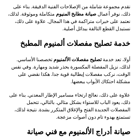
نقدم مجموعة شاملة من الإصلاحات الفنية الدقيقة. بناء على
ذلك، نوفر أعمال
صيانة مطابخ المنيوم
متكاملة وموثوقة. لذلك،
نعتمد على خبرات متراكمة في هذا المجال. علاوة على ذلك،
نستبدل القطع التالفة ببدائل أصلية.
خدمة تصليح مفصلات ألمنيوم المطبخ
أولا، تعد خدمة
تصليح مفصلات الألمنيوم
تخصصنا الأساسي.
لذلك، نزيل المفصلة المكسورة بحذر شديد ومهارة. وفي نفس
الوقت، نركب مفصلات إيطالية قوية جدا. هكذا نقضي على
مشكلة احتكاك الأبواب ببعضها.
علاوة على ذلك، نعالج ارتخاء مسامير الإطار المعدني. بناء على
ذلك، يعود الباب للاستواء بشكل مثالي. بالتالي، تتحمل
المفصلات الجديدة الفتح والإغلاق المتكرر بشدة. نتيجة لذلك،
تستمتع بهدوء تام دون أصوات مزعجة.
صيانة أدراج الألمنيوم مع فني صيانة