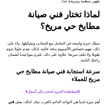
طهي منظمة ومريحة جدا.
لماذا تختار فني صيانة
مطابخ حي مريخ؟
نمتلك خبرة واسعة في التعامل مع المعادن وتشكيلها. بناء على
ذلك، نفهم خصائص الألمنيوم بدقة عالية. لذلك، نقدم حلولا تدوم
طويلا ولا تتلف سريعا. علاوة على ذلك، نلتزم بمواعيدنا لضمان
راحتك التامة.
سرعة استجابة فني صيانة مطابخ حي
مريخ للعملاء
⬇️لمشاهدة المزيد اسحب إلى أسفل⬇️
أهم ميزة لدينا هي التواجد الدائم بالقرب منك. لذلك، يصل
فني