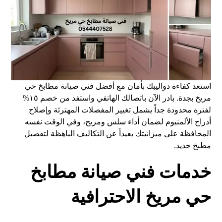
استعد كفاءة دواليبك بأمان مع أفضل فني صيانة مطابخ حي
مريخ بجدة. بادر الآن باتصالك الهاتفي واستفد من خصم ١٥%
لفترة محدودة جداً يشمل تغيير المفصلات المهترئة وإصلاح
أدراج الألمنيوم لضمان أداء سلس ومريح، وفي الوقت نفسه
المحافظة على ميزانيتك بعيداً عن التكاليف الباهظة لتفصيل
مطبخ جديد.
خدمات فني صيانة مطابخ
حي مريخ الاحترافية