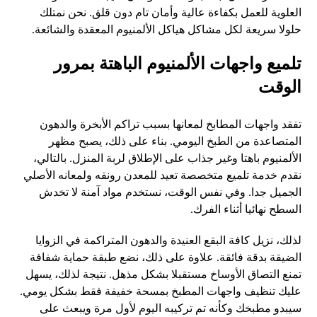
العلوية للعمل بكفاءة عالية وأمان تام دون قلق. نحن نمتلك
حلولا سريعة لكل مشاكل هياكل الألمنيوم المعقدة والشائعة.
تلميع واجهات الألمنيوم الباهتة بمرور
الوقت
تفقد واجهات المطابخ لمعانها بسبب تراكم الأبخرة والدهون
المتصاعدة من الطبخ اليومي. بناء على ذلك، يصبح مظهر
الألمنيوم باهتا وغير جذاب على الإطلاق لربة المنزل. بالتالي،
نقدم خدمة تلميع متخصصة تعيد للمعدن رونقه ولمعانه الأصلي
الجميل جدا. وفي نفس الوقت، نستخدم مواد آمنة لا تخدش
السطح نهائيا أثناء الفرك.
لذلك، نزيل كافة البقع العنيدة والدهون المتراكمة في الزوايا
الضيقة بدقة فائقة. علاوة على ذلك، نضع طبقة حماية شفافة
تمنع التصاق الأوساخ مستقبلا بشكل مذهل. نتيجة لذلك، يسهل
عليك تنظيف واجهات المطبخ بمسحة خفيفة فقط بشكل يومي.
سيبدو مطبخك وكأنه تم تركيبه اليوم لأول مرة ويبعث على