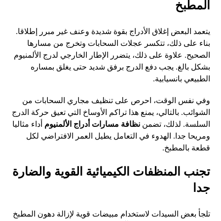
المطبخ
يتعمد البعض إغلاق الأدراج بقوة شديدة وعنف غير مبرر إطلاقا.
بناء على ذلك، تتكسر عجلات السحابات وتخرج من مسارها
الصحيح. علاوة على ذلك، يتضرر الإطار الخارجي لدرج الألمنيوم
بشكل بالغ. يجب دفع الدرج برفق شديد حتى يغلق بمساره
الطبيعي بانسيابية.
وفي نفس الوقت، احرص على تنظيف مجاري السحابات من
الشوائب. بالتالي، يمنع هذا تراكم الأوساخ التي تعيق حركة الدرج
السلسة. لذلك، تضمن
نظافة مسارات أدراج الألمنيوم
أداء مثاليا
ومريحا جدا. الهدوء في التعامل يطيل العمر الافتراضي لكل
قطعة بالمطبخ.
تجنب المنظفات الكيميائية القوية والضارة
جدا
تلجأ بعض السيدات لاستخدام مبيضات قوية لإزالة دهون المطبخ