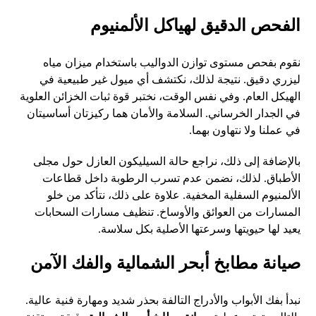
الفحص الدقيق لهياكل الألمنيوم
نقوم بفحص مستوى توازن الدواليب باستخدام ميزان مياه
ليزري دقيق. نتيجة لذلك، نكتشف أي ميول غير طبيعية في
الهيكل العام. وفي نفس الوقت، نختبر قوة ثبات الخزائن العلوية
في الجدار الخرساني. السلامة والأمان هما ركيزتان أساسيتان
في عملنا ولا نتهاون بهما.
بالإضافة إلى ذلك، نراجع حالة السيليكون العازل حول مجلى
الأطباق. لذلك، نضمن عدم تسرب الرطوبة داخل قطاعات
الألمنيوم السفلية المخفية. علاوة على ذلك، نتأكد من خلو
المسارات من العوائق والأوساخ. تنظيف مسارات السحابات
يعيد لها حيويتها وسرعتها الأصلية بكل سلاسة.
صيانة مطابخ أبحر الشمالية والفك الآمن
نبدأ بفك الأبواب والأدراج التالفة بحذر شديد ومهارة فنية عالية.