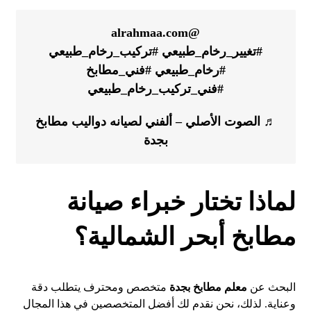
@alrahmaa.com
#تغيير_رخام_طبيعي
#تركيب_رخام_طبيعي
#رخام_طبيعي
#فني_مطابخ
#فني_تركيب_رخام_طبيعي
♬ الصوت الأصلي – ألفني لصيانه دواليب مطابخ
بجدة
لماذا تختار خبراء صيانة
مطابخ أبحر الشمالية؟
البحث عن
معلم مطابخ بجدة
متخصص ومحترف يتطلب دقة
وعناية. لذلك، نحن نقدم لك أفضل المتخصصين في هذا المجال