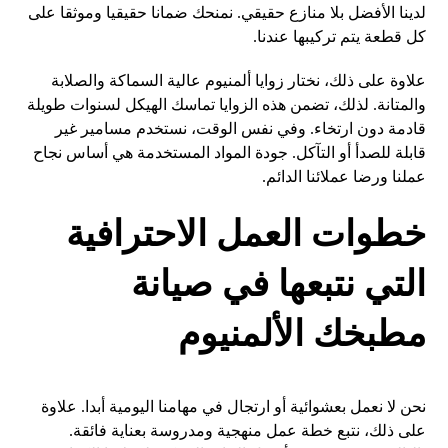
لدينا الأفضل بلا منازع حقيقي. نمنحك ضمانا حقيقيا وموثقا على
كل قطعة يتم تركيبها عندنا.
علاوة على ذلك، نختار زوايا ألمنيوم عالية السماكة والصلابة
والمتانة. لذلك، تضمن هذه الزوايا تماسك الهيكل لسنوات طويلة
قادمة دون ارتخاء. وفي نفس الوقت، نستخدم مسامير غير
قابلة للصدأ أو التآكل. جودة المواد المستخدمة هي أساس نجاح
عملنا ورضا عملائنا الدائم.
خطوات العمل الاحترافية
التي نتبعها في صيانة
مطبخك الألمنيوم
نحن لا نعمل بعشوائية أو ارتجال في مهامنا اليومية أبدا. علاوة
على ذلك، نتبع خطة عمل منهجية ومدروسة بعناية فائقة.