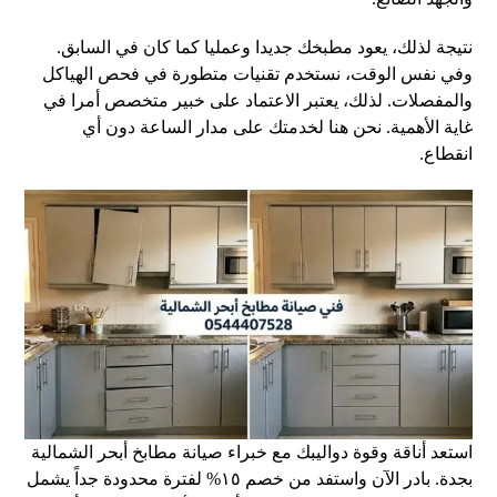
نتيجة لذلك، يعود مطبخك جديدا وعمليا كما كان في السابق.
وفي نفس الوقت، نستخدم تقنيات متطورة في فحص الهياكل
والمفصلات. لذلك، يعتبر الاعتماد على خبير متخصص أمرا في
غاية الأهمية. نحن هنا لخدمتك على مدار الساعة دون أي
انقطاع.
استعد أناقة وقوة دواليبك مع خبراء صيانة مطابخ أبحر الشمالية
بجدة. بادر الآن واستفد من خصم ١٥% لفترة محدودة جداً يشمل