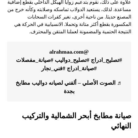
علاوة على ذلك، نقوم بتدعيم زوايا الهيكل الداخلي بقطع إضافية
مساعدة. لذلك، يستعيد الدولاب تماسكه وصلابته وكأنه خرج من
المصنع حديثا. من ناحية أخرى، نغير كفرات السحابات
المكسورة بقطع أكثر متانة وتحملا. الانسيابية في الحركة هي
النتيجة الحتمية والمضمونة لعملنا المتقن والمحترف.
@alrahmaa.com
#تصليح_ادراج
#تصليح_دواليب
#صيانة_مفصلات
#صيانة_ادراج
#فني_نجار
♬ الصوت الأصلي – ألفني لصيانه دواليب مطابخ
بجدة
صيانة مطابخ أبحر الشمالية والتركيب
النهائي