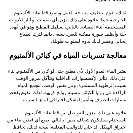
لذلك، نقوم بتنظيف مساحة العمل وتلميع قطاعات الألمنيوم
الخارجية جيدا. علاوة على ذلك، نزيل أي بصمات أو آثار للأدوات
المستخدمة أثناء الصيانة. بالتالي، نسلمك المطبخ وهو في أبهى
حلة وأنظف صورة ممكنة للعين. نسعى دائما لترك انطباع
إيجابي ومميز لديك يدوم لسنوات طويلة.
معالجة تسربات المياه في كبائن الألمنيوم
يعتبر الماء العدو الأول لأي مطبخ حتى لو كان من الألمنيوم. بناء
على ذلك، تتأثر الإكسسوارات الداخلية وتتآكل بمرور الوقت
بسبب الرطوبة المستمرة. وفي نفس الوقت، تتجمع المياه
الراكدة في زوايا الكبائن مسببة روائح كريهة. لذلك، نقوم بفحص
مسارات الصرف وتأمينها بشكل احترافي لمنع التسرب.
علاوة على ذلك، نعزل الفواصل بين قطاعات الألمنيوم
باستخدام سيليكون شفاف متين. بالتالي، نمنع أي قطرة ماء من
اختراق الهيكل الداخلي للدواليب المغلقة. نتيجة لذلك، تحافظ