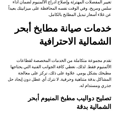
تغيير المفصلات المهترئة وإصلاح أدراج الألمنيوم لضمان أداء
سلس ومريح، وفي الوقت نفسه المحافظة على ميزانيتك بعيداً
عن غلاء أسعار تبديل المطابخ بالكامل.
خدمات صيانة مطابخ أبحر
الشمالية الاحترافية
نقدم مجموعة متكاملة من الخدمات المخصصة لقطاعات
الألمنيوم فقط. لذلك، نغطي كافة الجوانب الفنية التي يحتاجها
مطبخك بشكل يومي. علاوة على ذلك، نركز على معالجة
المشاكل بدقة متناهية وحرفية. لا نترك أي عطل دون إيجاد حل
جذري ومستدام له.
تصليح دواليب مطبخ المنيوم أبحر
الشمالية بدقة