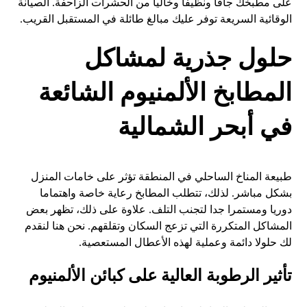
على مطبخك جافا ونظيفا وخاليا من الحشرات الزاحفة. الصيانة
الوقائية السريعة توفر عليك مبالغ طائلة في المستقبل القريب.
حلول جذرية لمشاكل
المطابخ الألمنيوم الشائعة
في أبحر الشمالية
طبيعة المناخ الساحلي في المنطقة تؤثر على خامات المنزل
بشكل مباشر. لذلك، تتطلب المطابخ رعاية خاصة واهتماما
دوريا ومستمرا جدا لتجنب التلف. علاوة على ذلك، تظهر بعض
المشاكل المتكررة التي تزعج السكان وتقلقهم. نحن هنا لنقدم
لك حلولا دائمة وعملية لهذه الأعطال المستعصية.
تأثير الرطوبة العالية على كبائن الألمنيوم