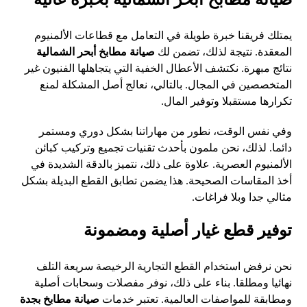
يمتلك فريقنا خبرة طويلة في التعامل مع قطاعات الألمنيوم
المعقدة. نتيجة لذلك، تضمن لك
صيانة مطابخ أبحر الشمالية
نتائج مبهرة. نكتشف الأعطال الخفية التي يتجاهلها الفنيون غير
المتخصصين في المجال. بالتالي، نعالج أصل المشكلة لمنع
تكرارها مستقبلا وتوفير المال.
وفي نفس الوقت، نطور من مهاراتنا بشكل دوري ومستمر
دائما. لذلك، نحن ملمون بأحدث تقنيات تجميع وتركيب كبائن
الألمنيوم العصرية. علاوة على ذلك، نتميز بالدقة الشديدة في
أخذ المقاسات الصحيحة. هذا يضمن تطابق القطع البديلة بشكل
مثالي جدا وبلا فراغات.
توفير قطع غيار أصلية ومضمونة
نحن نرفض استخدام القطع التجارية الرخيصة سريعة التلف
نهائيا ومطلقا. بناء على ذلك، نوفر مفصلات وسحابات أصلية
ومطابقة للمواصفات العالمية. تعتبر خدمات
صيانة مطابخ بجدة