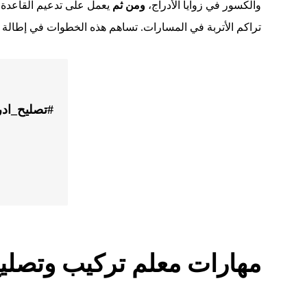
والكسور في زوايا الأدراج،
ومن ثم
يعمل على تدعيم القاعدة ل
تراكم الأتربة في المسارات. تساهم هذه الخطوات في إطالة ع
#تصليح_اد
مهارات معلم تركيب وتصليح