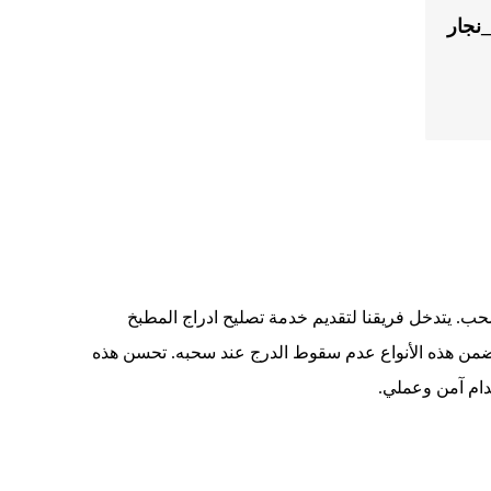
نجار
ب. يتدخل فريقنا لتقديم خدمة تصليح ادراج المطبخ
من هذه الأنواع عدم سقوط الدرج عند سحبه. تحسن هذه
م آمن وعملي.