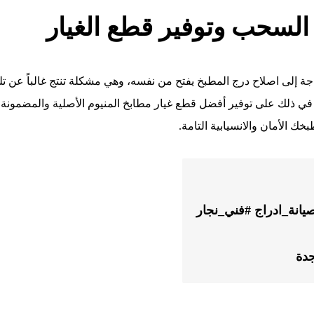
 السحب وتوفير قطع الغيار
اجة إلى اصلاح درج المطبخ يفتح من نفسه، وهي مشكلة تنتج غالباً عن 
في ذلك على توفير أفضل قطع غيار مطابخ المنيوم الأصلية والمضمونة. 
خك الأمان والانسيابية التامة.
يانة_ادراج
#فني_نجار
جدة