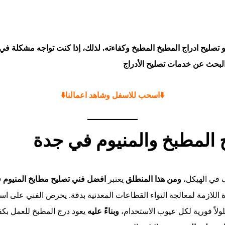
تصليح ادراج المطبخ المطبخ وكفاءته. لذلك، إذا كنت تواجه مشكلة في أ
البحث عن خدمات تصليح الأدراج
⬇️اسحب للاسفل وشاهد اعمالنا⬇️
 المطبخ والمنيوم في جدة
ف في الهيكل،
ومن هذا المنطلق
يعتبر
افضل فني تصليح مطابخ المنيوم 
ة اللازمة لمعالجة التواء القطاعات المعدنية بدقة. يحرص الفني على ا
ولاً فورية لكل عيوب الاستخدام،
وبناءً عليه
يعود درج المطبخ للعمل بكفا