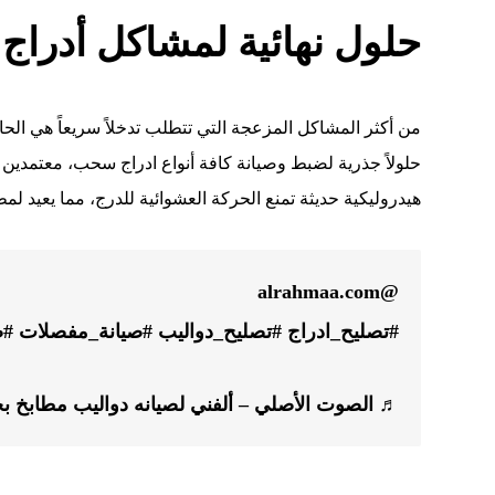
حلول نهائية لمشاكل أدراج
من أكثر المشاكل المزعجة التي تتطلب تدخلاً سريعاً هي الح
حلولاً جذرية لضبط وصيانة كافة أنواع ادراج سحب، معتمدين 
هيدروليكية حديثة تمنع الحركة العشوائية للدرج، مما يعيد لمطب
@alrahmaa.com
#تصليح_ادراج
#تصليح_دواليب
#صيانة_مفصلات
#ص
♬ الصوت الأصلي – ألفني لصيانه دواليب مطابخ ب