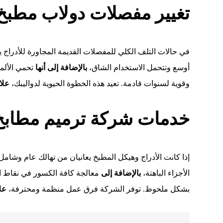
تغيير مفصلات دولاب مطبخ
في حالات التلف الكلي للمفصلات القديمة المجاورة للأدراج ي
أوسع وتتحمل الاستخدام الشاق،
بالإضافة إلى أنها
تحمي الألمن
وقوية لسنوات قادمة. تعيد هذه الخطوة الحيوية لدواليبك،
علا
خدمات شركة ترميم مطابخ 
إذا كانت الأدراج وهيكل المطبخ يعانيان من تهالك عام وشامل
الأجزاء الباهتة،
بالإضافة إلى
معالجة كافة الكسور في نقاط ال
بشكل ملحوظ. توفر الشركة فرق عمل منظمة ومحترفة،
عل