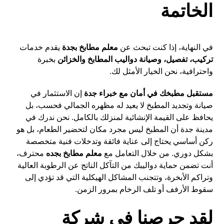
الخاتمة
في النهاية، إذا كنت تبحث عن
معلم مطابخ بجدة
يقدم خدمات
تركيب، تفصيل، وصيانة دواليب المطابخ والخزائن
بخبرة
واحترافية، نحن الخيار الأمثل لك.
مستقبل مطبخك في أمان مع خبراء جدة
إن الاستثمار في
صيانة وتجديد المطبخ لا يعيد له مظهره الجمالي فحسب، بل
يحافظ على القيمة الإنشائية لمنزلك بالكامل. نحن ندرك في
مدينة جدة أن المطبخ ليس مجرد مكان لتحضير الطعام، بل هو
ركن أساسي يحتاج إلى عناية فائقة وتدخلات فنية متخصصة
بشكل دوري. من خلال التعامل مع
معلم مطابخ بجده
محترف،
أنت تضمن حماية دواليبك من التآكل الناتج عن الرطوبة العالية
وتراكم الأبخرة، وتتجنب المشاكل الهيكلية التي قد تؤدي إلى
سقوط الأرفف أو تلف الرخام بمرور الزمن.
لقد حرصنا في شركة