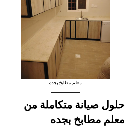
معلم مطابخ بجده
حلول صيانة متكاملة من
معلم مطابخ بجده