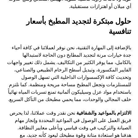
أي ميلان أو اهتزازات مستقبلية.
حلول مبتكرة لتجديد المطبخ بأسعار
تنافسية
بالإضافة إلى المهارة التقنية، نحن نوفر لعملائنا في كافة أحياء
جدة خيارات مرنة لتجديد المطابخ دون الحاجة لاستبدالها
بالكامل، مما يوفر الكثير من التكاليف. يشمل ذلك تغيير واجهات
الفايبر المكسورة، وتبديل أسطح الرخام الطبيعي والصناعي،
وتحديث كافة الإكسسوارات الداخلية التي تسهل الوصول
للمستلزمات وتجعل المطبخ مساحة مريحة ومنظمة. كما نلتزم
باستخدام مواد عزل وسيليكون ألمانية تمنع تسربات المياه نهائياً
خلف المجالي والوحدات، مما يحمي مطبخك من التآكل السريع.
الالتزام بالمواعيد والشفافية
نحن نقدر وقت عملائنا، لذا يحرص
فريق العمل على الوصول في المواعيد المحددة وإنجاز مهام
الصيانة والتركيب في وقت قياسي وبأعلى معايير النظافة.
هدفنا هو استعادة متانة وقوة مطبخك ليعود كأنه جديد، مع