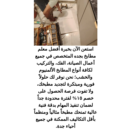
استعن الآن بخبرة أفضل معلم
مطابخ بجده المتخصص في جميع
أعمال الصيانة، الفك، والتركيب
لكافة أنواع المطابخ الألمنيوم
والخشب؛ نحن نوفر لك حلولاً
فورية ومبتكرة لتجديد مطبخك،
ولا تفوت فرصة الحصول على
خصم ١٥% لفترة محدودة جداً
لضمان تنفيذ المهام بدقة فنية
عالية تمنحك مطبخاً مثالياً ومنظماً
بأقل التكاليف الممكنة في جميع
أحياء جدة.