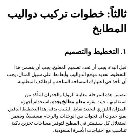
ثالثاً: خطوات تركيب دواليب
المطابخ
١. التخطيط والتصميم
قبل البدء، يجب أن تحدد تصميم المطبخ. يجب أن يتضمن هذا
التخطيط تحديد موقع الدواليب وأبعادها. على سبيل المثال، يجب
أن تأخذ في اعتبارك المساحة المتاحة والوظائف المطلوبة.
تتضمن هذه المرحلة معاينة الزوايا والجدران للتأكد من
استقامتها، حيث يقوم
معلم مطابخ بجده
باستخدام أجهزة
الميزان الليزري لتحديد نقاط التثبيت بدقة. هذا التخطيط الدقيق
يمنع حدوث أي فجوات بين الوحدات والرخام مستقبلاً، ويضمن
استغلال كل سنتيمتر في المطبخ لتوفير مساحات تخزين ذكية
تتناسب مع احتياجات الأسرة السعودية.