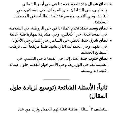
نطاق شمال جدة:
نقدم خدماتنا في حي أبحر الشمالي
والجنوبي، حي الشاطئ، حي المرجان، حي البساتين، حي
النزهة، وحي النعيم، مع سرعة تلبية الطلبات في المجمعات
السكنية.
نطاق وسط جدة:
نخدم عملاءنا في حي الروضة، حي السلامة،
حي المساعدية، حي الأندلس، وحي مشرفة بمهارة فنية عالية.
نطاق شرق جدة:
نغطي حي السامر، حي المنار، حي الأجواد،
حي الفهد، وحي الحمدانية الذي يشهد طلباً مرتفعاً على تركيب
المطابخ الجديدة.
نطاق جنوب جدة:
نصل إلى حي الفيحاء، حي النسيم، حي
السليمانية، حي الوزيرية، وحي الأمير فواز لتقديم حلول صيانة
اقتصادية ومتينة.
ثانياً: الأسئلة الشائعة (توسيع لزيادة طول
المقال)
سنضيف ٣ أسئلة إضافية تقنية تهم العميل وتزيد من عدد