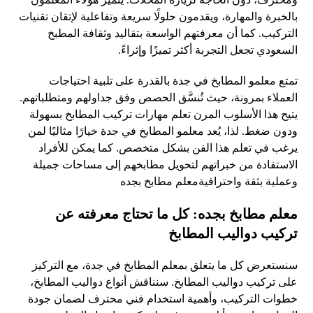
بالخبرة والمهارة، ويقدمون حلولًا سريعة وتفاعلية لإتقان تقنيات
التركيب. كما أن معرفتهم الواسعة بتقاليد وثقافة المطبخ
السعودي تجعل التجربة أكثر تميزًا وإثراءً.
تمتع معلمو المطابخ في جدة بالقدرة على تلبية احتياجات
العملاء بمرونة، حيث تُنسَّق الحصص وفق جداولهم ومتطلباتهم.
يتيح هذا الأسلوب المرن تعلم مهارات تركيب المطابخ بسهولة
ودون ضغط. لذا، يُعد معلمو المطابخ في جدة خيارًا مثاليًا لمن
يرغب في تعلم هذا الفن بشكل متخصص. كما يمكن للأفراد
الاستفادة من خبراتهم لتحويل مطابخهم إلى مساحات جميلة
وعملية بثقة واحترافيةمعلم مطابخ بجده
معلم مطابخ بجده: كل ما تحتاج معرفته عن
تركيب دواليب المطابخ
سنستعرض كل ما يتعلق بمعلم المطابخ في جدة، مع التركيز
على تركيب دواليب المطابخ. سنناقش أنواع دواليب المطابخ،
خطوات التركيب، وأهمية استخدام فني محترف لضمان جودة