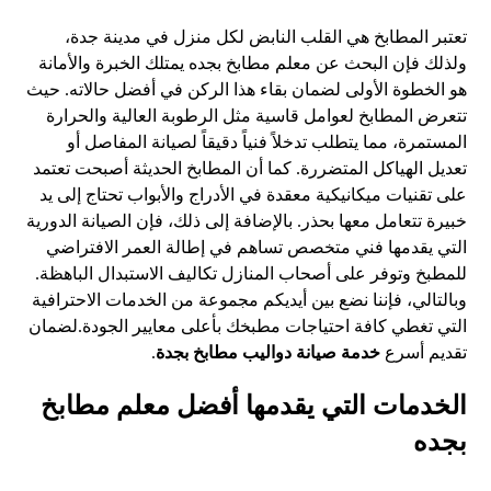
تعتبر المطابخ هي القلب النابض لكل منزل في مدينة جدة،
ولذلك فإن البحث عن معلم مطابخ بجده يمتلك الخبرة والأمانة
هو الخطوة الأولى لضمان بقاء هذا الركن في أفضل حالاته. حيث
تتعرض المطابخ لعوامل قاسية مثل الرطوبة العالية والحرارة
المستمرة، مما يتطلب تدخلاً فنياً دقيقاً لصيانة المفاصل أو
تعديل الهياكل المتضررة. كما أن المطابخ الحديثة أصبحت تعتمد
على تقنيات ميكانيكية معقدة في الأدراج والأبواب تحتاج إلى يد
خبيرة تتعامل معها بحذر. بالإضافة إلى ذلك، فإن الصيانة الدورية
التي يقدمها فني متخصص تساهم في إطالة العمر الافتراضي
للمطبخ وتوفر على أصحاب المنازل تكاليف الاستبدال الباهظة.
وبالتالي، فإننا نضع بين أيديكم مجموعة من الخدمات الاحترافية
التي تغطي كافة احتياجات مطبخك بأعلى معايير الجودة.لضمان
تقديم أسرع
خدمة صيانة دواليب مطابخ بجدة
.
الخدمات التي يقدمها أفضل
معلم مطابخ
بجده