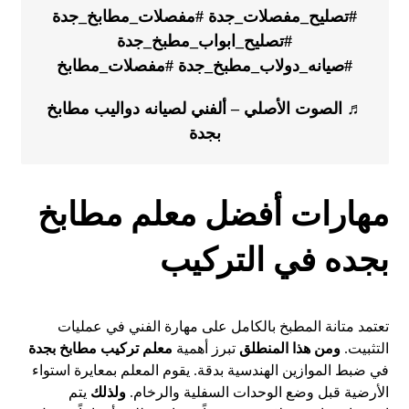
#تصليح_مفصلات_جدة
#مفصلات_مطابخ_جدة
#تصليح_ابواب_مطبخ_جدة
#صيانه_دولاب_مطبخ_جدة
#مفصلات_مطابخ
♬ الصوت الأصلي – ألفني لصيانه دواليب مطابخ
بجدة
مهارات أفضل معلم مطابخ
بجده في التركيب
تعتمد متانة المطبخ بالكامل على مهارة الفني في عمليات
التثبيت.
ومن هذا المنطلق
تبرز أهمية
معلم تركيب مطابخ بجدة
في ضبط الموازين الهندسية بدقة. يقوم المعلم بمعايرة استواء
الأرضية قبل وضع الوحدات السفلية والرخام.
ولذلك
يتم