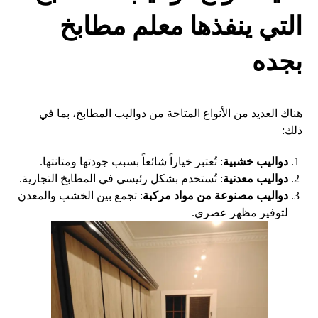
التي ينفذها
معلم مطابخ
بجده
هناك العديد من الأنواع المتاحة من دواليب المطابخ، بما في
ذلك:
دواليب خشبية
: تُعتبر خياراً شائعاً بسبب جودتها ومتانتها.
دواليب معدنية
: تُستخدم بشكل رئيسي في المطابخ التجارية.
دواليب مصنوعة من مواد مركبة
: تجمع بين الخشب والمعدن
لتوفير مظهر عصري.