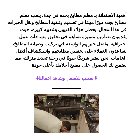
أهمية الاستعانة بـ معلم مطابخ بجده في جدة، يلعب معلم
مطابخ بجده دورًا مهمًا في تصميم وتنفيذ المطابخ ونقل الخبرات
في هذا المجال. يحظى هؤلاء الفنيون بشعبية كبيرة، حيث
يقدمون تصاميم متميزة تساهم في تحقيق مساحات عمل
احترافية. بفضل خبرتهم الواسعة في تركيب وصيانة المطابخ،
يساعدون العملاء على تحسين مطابخهم واستكشاف أفضل
الخامات. نحن نعتبر شريكًا حيويًا في رحلة تجديد منزلك، مما
يضمن لك الحصول على مطبخ أحلامك بأعلى جودة
⬇️اسحب للاسفل وشاهد اعمالنا⬇️