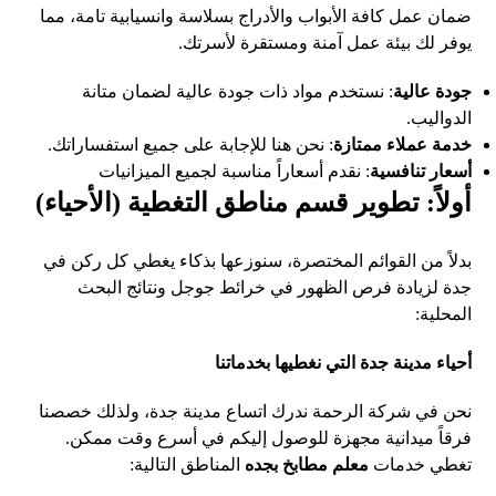
ضمان عمل كافة الأبواب والأدراج بسلاسة وانسيابية تامة، مما
يوفر لك بيئة عمل آمنة ومستقرة لأسرتك.
جودة عالية
: نستخدم مواد ذات جودة عالية لضمان متانة
الدواليب.
خدمة عملاء ممتازة
: نحن هنا للإجابة على جميع استفساراتك.
أسعار تنافسية
: نقدم أسعاراً مناسبة لجميع الميزانيات
أولاً: تطوير قسم مناطق التغطية (الأحياء)
بدلاً من القوائم المختصرة، سنوزعها بذكاء يغطي كل ركن في
جدة لزيادة فرص الظهور في خرائط جوجل ونتائج البحث
المحلية:
أحياء مدينة جدة التي نغطيها بخدماتنا
نحن في شركة الرحمة ندرك اتساع مدينة جدة، ولذلك خصصنا
فرقاً ميدانية مجهزة للوصول إليكم في أسرع وقت ممكن.
تغطي خدمات
معلم مطابخ بجده
المناطق التالية: