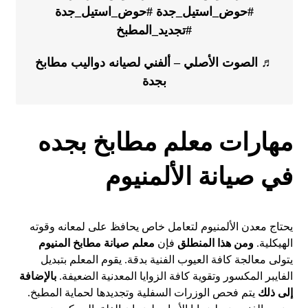
#حوض_استيل_جدة
#حوض_استيل_جدة
#تجديد_المطبخ
♬ الصوت الأصلي – ألفني لصيانه دواليب مطابخ
بجدة
مهارات معلم مطابخ بجده
في صيانة الألمنيوم
يحتاج معدن الألمنيوم لتعامل خاص يحافظ على لمعانه وقوته
الهيكلية.
ومن هذا المنطلق
فإن
معلم صيانة مطابخ المنيوم
يتولى معالجة كافة العيوب الفنية بدقة. يقوم المعلم بتبديل
الفايبر المكسور وتقوية كافة الزوايا المعدنية الضعيفة.
بالإضافة
إلى ذلك
يتم فحص الوزرات السفلية وتجديدها لحماية المطبخ.