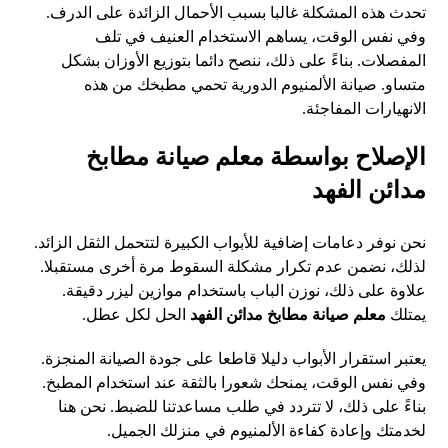
تحدث هذه المشكلة غالبا بسبب الأحمال الزائدة على الدرف.
وفي نفس الوقت، يساهم الاستخدام العنيف في تلف
المفصلات. بناءً على ذلك، ننصح دائما بتوزيع الأوزان بشكل
متساو. صيانة الألمنيوم الدورية تحمي مطبخك من هذه
الانهيارات المفاجئة.
الإصلاح بواسطة معلم صيانة مطابخ
مدائن الفهد
نحن نوفر دعامات إضافية للأبواب الكبيرة لتتحمل الثقل الزائد.
لذلك، نضمن عدم تكرار مشكلة السقوط مرة أخرى مستقبلا.
علاوة على ذلك، نوزن الباب باستخدام موازين ليزر دقيقة.
يمتلك
معلم صيانة مطابخ مدائن الفهد
الحل لكل عطل.
يعتبر استقرار الأبواب دليلا قاطعا على جودة الصيانة المنجزة.
وفي نفس الوقت، يمنحك شعورا بالثقة عند استخدام المطبخ.
بناءً على ذلك، لا تتردد في طلب مساعدتنا للضبط. نحن هنا
لخدمتك وإعادة كفاءة الألمنيوم في منزلك الجميل.