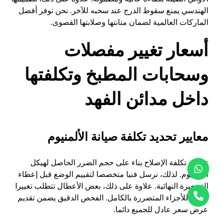
الهندسي يمنع سقوط الدرج عند سحبه للآخر. نحن نوفر أفضل
الماركات العالمية لضمان متانتها وصلابتها القصوى.
أسعار تغيير مفصلات
وسحابات المطبخ وتكلفتها
داخل مدائن الفهد
معايير تحديد تكلفة صيانة الألمنيوم
تختلف تكلفة الإصلاح بناء على حجم الضرر الحاصل لهيكل
الألمنيوم. لذلك، نرسل فنيا متخصصا لتقييم الوضع قبل إعطاء
التسعيرة النهائية. علاوة على ذلك، بعض الأعطال تتطلب تغييرا
شاملا للأجزاء المتضررة بالكامل. الفحص الدقيق يضمن تقديم
عرض سعر عادل للجميع دائما.