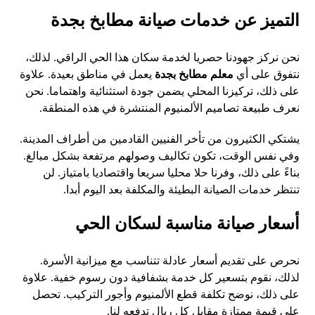
التميز عن خدمات صيانة مطابخ بجدة
نحن نركز جهودنا حصريا لخدمة سكان هذا الحي الراقي. لذلك،
نتفوق على أي
معلم مطابخ بجدة
يعمل في مناطق بعيدة. علاوة
على ذلك، تركيزنا المحلي يضمن جودة استثنائية واهتماما. نحن
نعرف طبيعة تصاميم الألمنيوم المنتشرة في هذه المنطقة.
يشتكي الكثيرون من تأخر الفنيين القادمين من أطراف المدينة.
وفي نفس الوقت، تكون تكاليف وصولهم مرتفعة بشكل مبالغ.
بناءً على ذلك، وفرنا حلا محليا سريعا واقتصاديا بامتياز. لن
تنتظر خدمات الصيانة البطيئة والمكلفة بعد اليوم أبدا.
أسعار صيانة مناسبة لسكان الحي
نحرص على تقديم أسعار عادلة تتناسب مع ميزانية الأسرة.
لذلك، نقوم بتسعير كل خدمة بشفافية دون رسوم خفية. علاوة
على ذلك، نوضح تكلفة قطع الألمنيوم وأجور التركيب. تحصل
على قيمة ممتازة مقابل كل ريال تدفعه لنا.