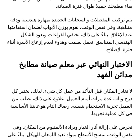
بقاء مطبخك جميلا طوال فترة الصيانة.
يتم تركيب المفصلات والسحابات الجديدة بمهارة هندسية ودقة
متناهية. وفي نفس الوقت، نقوم بوزن الأبواب لضمان استقامتها
عند الإغلاق. بناءً على ذلك، تختفي الفراغات ويعود الشكل
الهندسي المتناسق. نعمل بصمت وهدوء لعدم إزعاج الأسرة أثناء
فترة الإصلاح.
الاختبار النهائي عبر معلم صيانة مطابخ
مدائن الفهد
لا نغادر المكان قبل التأكد من عمل كل شيء. لذلك، نختبر كل
درج وباب عدة مرات أمام العميل. علاوة على ذلك، نطلب من
العميل تجربة الاستخدام بنفسه. رضاك التام هو غايتنا الأساسية
في كل عملية نجريها.
نحرص على إزالة أثار الغبار وبرادة الألمنيوم من المكان. وفي
نفس الوقت، نمسح الأسطح بمواد تعيد اللمعان للهيكل. بناءً على