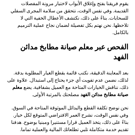
يقوم فريقنا بفتح وإغلاق الأبواب لاختبار مرونة المفصلات
القديمة. وفي نفس الوقت، نتحقق من سلامة المجرى السفلي
للسحابات. بناءً على ذلك، نكتشف الأعطال الخفية التي لا
تلاحظها. نحن نهتم بكل تفصيلة لضمان نجاح عملية الترميم
بالكامل.
الفحص عبر معلم صيانة مطابخ مدائن
الفهد
بعد المعاينة الدقيقة، نكتب قائمة بقطع الغيار المطلوبة بدقة.
لذلك، نضمن عدم تفويت أي جزء يحتاج إلى استبدال. علاوة على
ذلك، نناقش الخيارات المتاحة مع العميل بشفافية. يضع
معلم
صيانة مطابخ مدائن الفهد
مصلحتك بالمرتبة الأولى.
نحن نوضح تكلفة القطع والبدائل الموثوقة المتاحة في السوق.
وفي نفس الوقت، نشرح العمر الافتراضي المتوقع لكل خيار.
بناءً على ذلك، يتخذ العميل قرارا مستنيرا ومبنيا بوضوح. هدفنا
تقديم خدمة متكاملة تلبي تطلعاتك المالية والعملية تماما.