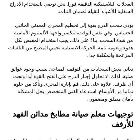
العجلات البلاستيكية الدقيقة فورا. نحن نوصي باستخدام الأدراج
السفلية للأشياء الثقيلة لضمان الثبات.
يؤدي سحب الدرج بقوة إلى تحطيم المجرى المعدني الجانبي
الحساس. وفي نفس الوقت، تنكسر واجهة الألمنيوم الأمامية
من شدة السحب. بناءً على ذلك، يجب استخدام المقبض بكل
هدوء ونعومة تامة. الحركة الانسيابية تحمي المطبخ من التلفيات
المزعجة والمكلفة جدا.
تعاني بعض السحابات من التوقف المفاجئ بسبب وجود عوائق
صلبة. لذلك، لا تحاول إجبار الدرج على الفتح بالقوة أبدا وتحت
أي ظرف. علاوة على ذلك، قم بإنارة المجرى وتأكد من خلوه
تماما من الأوساخ. استدعاء الفني المتخصص يحل المشكلة
بأمان مطلق ومضمون.
توجيهات معلم صيانة مطابخ مدائن الفهد
للأرفف