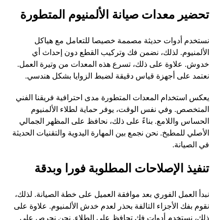
تحضير معدات صيانة الألمنيوم المتطورة
نستخدم أدوات حديثة مصممة خصيصا للتعامل مع هياكل
الألمنيوم. لذلك، نضمن فك وتركيب القطع دون إحداث أي
خدوش. علاوة على ذلك، تسرع هذه المعدات من وتيرة العمل.
نعتمد على أجهزة قياس دقيقة لضبط الزوايا بشكل هندسي.
يعكس استخدام المعدات المتطورة مدى احترافية فريقنا الفني
المتخصص. وفي نفس الوقت، يوفر حماية لطلاء الألمنيوم
الحساس واللامع. بناءً على ذلك، نحافظ على المظهر الجمالي
الأصلي للمطبخ. نحن نجمع بين المهارة اليدوية والتقنيات الحديثة
في الصيانة.
تنفيذ الإصلاحات المطلوبة فورا وبدقة
نبدأ العمل الفوري بعد موافقة العميل على خطة الصيانة. لذلك،
نقوم بفك الأجزاء التالفة بحذر لعدم خدش الألمنيوم. علاوة على
ذلك، نستخدم أدوات فك تحافظ على الطلاء. نحن نحرص على