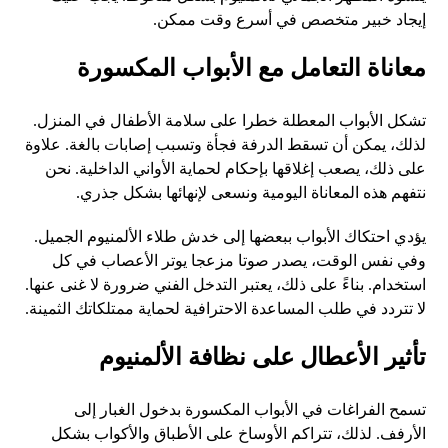
إيجاد خبير متخصص في أسرع وقت ممكن.
معاناة التعامل مع الأبواب المكسورة
تشكل الأبواب المعطلة خطرا على سلامة الأطفال في المنزل.
لذلك، يمكن أن تسقط الدرفة فجأة وتسبب إصابات بالغة. علاوة
على ذلك، يصعب إغلاقها بإحكام لحماية الأواني الداخلية. نحن
نتفهم هذه المعاناة اليومية ونسعى لإنهائها بشكل جذري.
يؤدي احتكاك الأبواب ببعضها إلى خدش طلاء الألمنيوم الجميل.
وفي نفس الوقت، يصدر صوتا مزعجا يوتر الأعصاب في كل
استخدام. بناءً على ذلك، يعتبر التدخل الفني ضرورة لا غنى عنها.
لا تتردد في طلب المساعدة الاحترافية لحماية ممتلكاتك الثمينة.
تأثير الأعطال على نظافة الألمنيوم
تسمح الفراغات في الأبواب المكسورة بدخول الغبار إلى
الأرفف. لذلك، تتراكم الأوساخ على الأطباق والأكواب بشكل