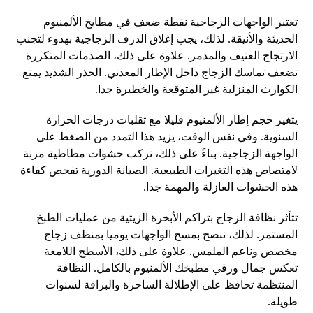
تعتبر الواجهات الزجاجية نقطة ضعف في مطابخ الألمنيوم
الحديثة والأنيقة. لذلك، يجب إغلاق الدرف الزجاجية بهدوء لتجنب
الارتجاج العنيف والمدمر. علاوة على ذلك، الصدمات المتكررة
تضعف تماسك الزجاج داخل الإطار المعدني. الحذر الشديد يمنع
الكوارث المنزلية غير المتوقعة والخطيرة جدا.
يتغير حجم إطار الألمنيوم قليلا مع تقلبات درجات الحرارة
السنوية. وفي نفس الوقت، يزيد هذا التمدد من الضغط على
الواجهة الزجاجية. بناءً على ذلك، نركب حشوات مطاطية مرنة
لامتصاص هذه التغيرات الطبيعية. الصيانة الدورية تفحص كفاءة
هذه الحشوات العازلة والمهمة جدا.
تتأثر نظافة الزجاج بتراكم الأبخرة الزيتية من عمليات الطبخ
المستمر. لذلك، ننصح بمسح الواجهات يوميا بمنظف زجاج
مخصص وناعم الملمس. علاوة على ذلك، الأسطح اللامعة
تعكس جمال ورقي مطبخك الألمنيوم بالكامل. النظافة
المنتظمة تحافظ على الإطلالة الساحرة والبراقة لسنوات
طويلة.