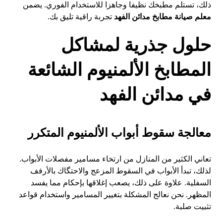
ذلك، تستلم مطبخك نظيفا وجاهزا للاستخدام الفوري. يضمن
معلم صيانة مطابخ مدائن الفهد
تجربة راقية تليق بك.
حلول جذرية لمشاكل
المطابخ الألمنيوم الشائعة
في مدائن الفهد
معالجة سقوط أبواب الألمنيوم المتكرر
تعاني الكثير من المنازل من ارتخاء مسامير مفصلات الأبواب.
لذلك، تبدأ الأبواب في السقوط المزعج والاحتگاك بالأرفف
السفلية. علاوة على ذلك، يصعب إغلاقها بإحكام مما يفسد
المظهر. نحن نعالج المشكلة بتغيير المسامير واستخدام قواعد
تثبيت صلبة.