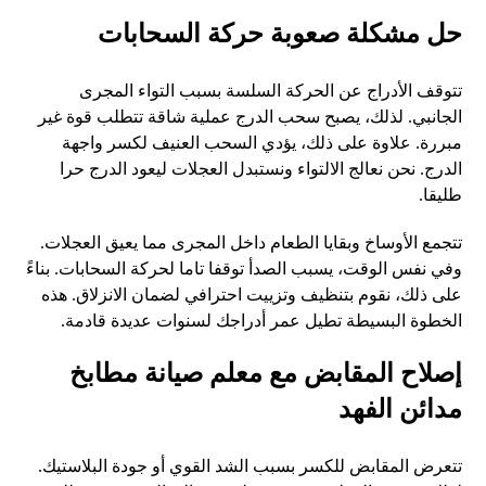
حل مشكلة صعوبة حركة السحابات
تتوقف الأدراج عن الحركة السلسة بسبب التواء المجرى
الجانبي. لذلك، يصبح سحب الدرج عملية شاقة تتطلب قوة غير
مبررة. علاوة على ذلك، يؤدي السحب العنيف لكسر واجهة
الدرج. نحن نعالج الالتواء ونستبدل العجلات ليعود الدرج حرا
طليقا.
تتجمع الأوساخ وبقايا الطعام داخل المجرى مما يعيق العجلات.
وفي نفس الوقت، يسبب الصدأ توقفا تاما لحركة السحابات. بناءً
على ذلك، نقوم بتنظيف وتزييت احترافي لضمان الانزلاق. هذه
الخطوة البسيطة تطيل عمر أدراجك لسنوات عديدة قادمة.
إصلاح المقابض مع معلم صيانة مطابخ
مدائن الفهد
تتعرض المقابض للكسر بسبب الشد القوي أو جودة البلاستيك.