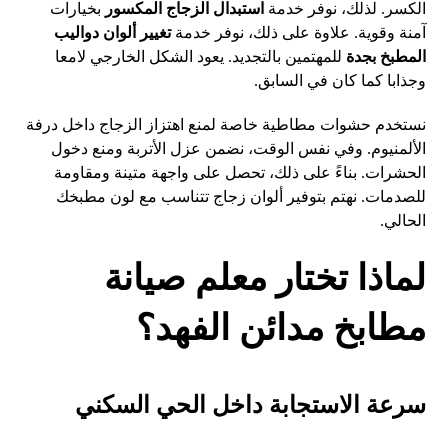
الكسر. لذلك، نوفر خدمة
استبدال الزجاج المكسور
بخيارات
آمنة وقوية. علاوة على ذلك، نوفر خدمة
تغيير ألوان دواليب
المطبخ بجدة
للمهتمين بالتجديد. يعود الشكل الخارجي لامعا
وجذابا كما كان في السابق.
نستخدم حشوات مطاطية خاصة لمنع اهتزاز الزجاج داخل درفة
الألمنيوم. وفي نفس الوقت، نضمن عزل الأتربة ومنع دخول
الحشرات. بناءً على ذلك، تحصل على واجهة متينة ومقاومة
للصدمات. نهتم بتوفير ألوان زجاج تتناسب مع لون مطبخك
الحالي.
لماذا تختار معلم صيانة
مطابخ مدائن الفهد؟
سرعة الاستجابة داخل الحي السكني