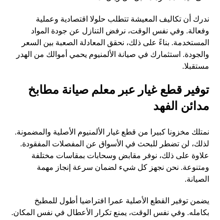
ندرك أن تكاليف المعيشة تتطلب حلولا اقتصادية وعملية
وفعالة. وفي نفس الوقت، نرفض التنازل عن جودة المواد
المستخدمة. بناءً على ذلك، نحقق المعادلة الصعبة بين السعر
والجودة. استثمارك في صيانة الألمنيوم يحمي أموالك من الهدر
مستقبلا.
توفير قطع غيار عبر معلم صيانة مطابخ
مدائن الفهد
نمتلك مخزونا كبيرا من قطع غيار الألمنيوم الأصلية والمضمونة.
لذلك، لن تضطر للبحث في الأسواق عن المفصلات المفقودة.
علاوة على ذلك، نوفر مقابض وسحابات بمقاسات مختلفة
ومتنوعة. نحن نجهز كل شيء لضمان سرعة إنجاز مهمة
الصيانة.
يضمن توفير القطع الأصلية عمرا افتراضيا أطول للمطبخ
بكامله. وفي نفس الوقت، يمنع تكرار الأعطال في نفس المكان.