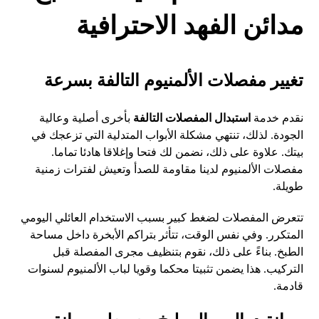
مدائن الفهد الاحترافية
تغيير مفصلات الألمنيوم التالفة بسرعة
نقدم خدمة
استبدال المفصلات التالفة
بأخرى أصلية وعالية
الجودة. لذلك، تنتهي مشكلة الأبواب المتدلية التي تزعجك في
بيتك. علاوة على ذلك، نضمن لك فتحا وإغلاقا هادئا تماما.
مفصلات الألمنيوم لدينا مقاومة للصدأ وتعيش لفترات زمنية
طويلة.
تتعرض المفصلات لضغط كبير بسبب الاستخدام العائلي اليومي
المتكرر. وفي نفس الوقت، تتأثر بتراكم الأبخرة داخل مساحة
الطبخ. بناءً على ذلك، نقوم بتنظيف مجرى المفصلة قبل
التركيب. هذا يضمن تثبيتا محكما وقويا لباب الألمنيوم لسنوات
قادمة.