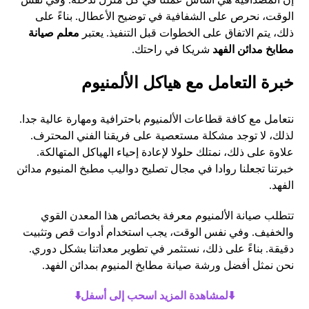
الوقت، نحرص على الشفافية في توضيح الأعطال. بناءً على
ذلك، يتم الاتفاق على الخطوات قبل التنفيذ. يعتبر
معلم صيانة
مطابخ مدائن الفهد
شريكا في راحتك.
خبرة التعامل مع هياكل الألمنيوم
نتعامل مع كافة قطاعات الألمنيوم باحترافية ومهارة عالية جدا.
لذلك، لا توجد مشكلة مستعصية على فريقنا الفني المحترف.
علاوة على ذلك، نمتلك حلولا لإعادة إحياء الهياكل المتهالكة.
خبرتنا تجعلنا روادا في مجال تصليح دواليب مطبخ المنيوم مدائن
الفهد.
تتطلب صيانة الألمنيوم معرفة بخصائص هذا المعدن القوي
والخفيف. وفي نفس الوقت، يجب استخدام أدوات قص وتثبيت
دقيقة. بناءً على ذلك، نستثمر في تطوير معداتنا بشكل دوري.
نحن نمثل أفضل ورشة صيانة مطابخ المنيوم بمدائن الفهد.
⬇️لمشاهدة المزيد اسحب إلى أسفل⬇️