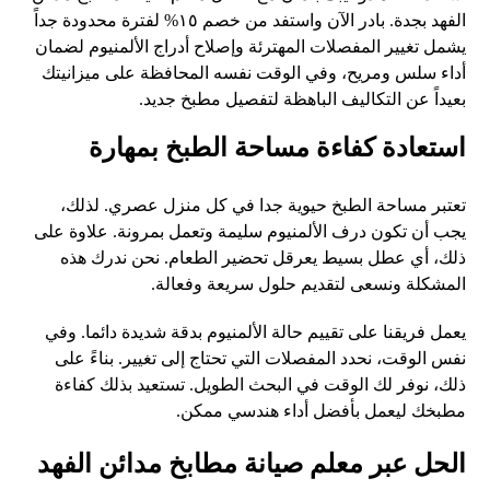
الفهد بجدة. بادر الآن واستفد من خصم ١٥% لفترة محدودة جداً
يشمل تغيير المفصلات المهترئة وإصلاح أدراج الألمنيوم لضمان
أداء سلس ومريح، وفي الوقت نفسه المحافظة على ميزانيتك
بعيداً عن التكاليف الباهظة لتفصيل مطبخ جديد.
استعادة كفاءة مساحة الطبخ بمهارة
تعتبر مساحة الطبخ حيوية جدا في كل منزل عصري. لذلك،
يجب أن تكون درف الألمنيوم سليمة وتعمل بمرونة. علاوة على
ذلك، أي عطل بسيط يعرقل تحضير الطعام. نحن ندرك هذه
المشكلة ونسعى لتقديم حلول سريعة وفعالة.
يعمل فريقنا على تقييم حالة الألمنيوم بدقة شديدة دائما. وفي
نفس الوقت، نحدد المفصلات التي تحتاج إلى تغيير. بناءً على
ذلك، نوفر لك الوقت في البحث الطويل. تستعيد بذلك كفاءة
مطبخك ليعمل بأفضل أداء هندسي ممكن.
الحل عبر معلم صيانة مطابخ مدائن الفهد