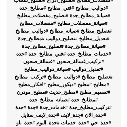
#مفصلات_مطابخ
#تصليح_ادراج
#تصليح_سحاب
#دواليب_مطابخ
#فني_مطابخ
#مطابخ_جدة
#صيانة_مطابخ_جدة
#تصليح_مفصلات_مطابخ
#صيانة_مفصلات_مطابخ
#مفصلات_مطابخ
#تصليح_مطابخ
#صيانة_مطابخ
#دواليب_مطابخ
#تعديل_مطابخ
#تصليح_دواليب
#مطابخ_جدة
#صيانة_مطابخ_جدة
#تصليح_مطابخ_جدة
#خدمات_مطابخ_جدة
#فني_مطابخ_جدة
#جدة
#تركيب_غسالة_صحون
#غسالة_صحون
#تعديل_دواليب
#صيانة_دواليب_مطابخ
#تصليح_مطابخ
#دواليب_مطابخ
#تركيب_مطابخ
#مطابخ
#مطبخ
#ديكور_مطبخ
#افكار_مطبخ
#تصميم_مطبخ
#مطبخ_حديث
#مطبخ_مودرن
#مطابخ_جدة
#صيانة_مطابخ_جدة
#تركيب_مطابخ_جدة
#خدمات_جدة
#جدة
#جدة
#جدة_الان
#جدة_لايف
#جدة_لايف_ستايل
#جدة_حي
#جدة_خدمات
#جدة_اليوم
#جدة_ناو