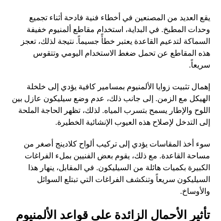
يقع العديد من المصنعين في أخطاء فنية فادحة أثناء تجميع
وحدات المطبخ. في البداية، استخدام مقاطع ألمنيوم خفيفة
السماكة لتدعيم القاعدة يعتبر خطأً جسيماً. نتيجة لذلك، تعجز
هذه المقاطع عن تحمل ضغط الاستخدام اليومي وتتقوس
سريعاً.
إهمال تثبيت زوايا الألمنيوم بمسامير كافية يؤدي إلى خلخلة
الهيكل مع الزمن. إلى جانب ذلك، عدم وضع سيليكون عازل بين
اللوح والإطار يسمح بتسرب المياه. لذلك، تظهر الحاجة الملحة
إلى التدخل لإصلاح هذه العيوب الإنشائية الخطيرة.
سوء أخذ المقاسات يؤدي إلى تركيب ألواح كلادينج أصغر من
مساحة القاعدة. مع ذلك، يقوم بعض الفنيين بملء الفراغات
الكبيرة بكميات هائلة من السيليكون. في المقابل، ينهار هذا
السيليكون سريعاً وتنكشف الفراغات التي تبتلع السوائل
والأوساخ.
تأثير الأحمال الزائدة على قواعد الألمنيوم