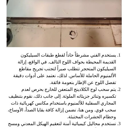
يستخدم الفني مشرطاً حاداً لقطع طبقات السيليكون
القديمة المحيطة بحواف اللوح التالف. في الواقع، إزالة
السيليكون المتحجر تتطلب صبراً لتجنب تجريح مقاطع
الألمنيوم الحاملة للأساس. لذلك، نعتمد على أدوات دقيقة
تفصل اللوح عن الإطار بنعومة فائقة.
يتم سحب لوح الكلادينج المتعفن للخارج بحرص لعدم
تكسيره وتناثر جزيئاته الملوثة. إلى جانب ذلك، نقوم بتنظيف
المجاري السفلية للألمنيوم باستخدام مكانس كهربائية ذات
سحب قوي. ومن هنا، نضمن إزالة كافة بقايا الصدأ، الأوساخ،
وحطام الحشرات المختبئة.
نستخدم محاليل كيميائية آمنة لتعقيم الهيكل المعدني ومسح