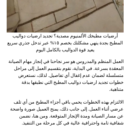
أرضيات مطبخك الألمنيوم مصدية؟ تجديد ارضيات دواليب
المطبخ بجدة ينهي مشكلتك بخصم ١٥% عبر تدخل جذري سريع
يعيد قوة الدواليب بالكامل اليوم
العمل المنظم والمدروس هو سر نجاحنا في إنجاز مهام الصيانة
المعقدة بسرعة. في البداية، نقوم بتقسيم العمل إلى مراحل
متسلسلة لضمان عدم إغفال أي تفاصيل. لذلك، نستعرض
خطوات تجديد ارضيات دواليب المطبخ التي نطبقها بدقة
متناهية.
الالتزام بهذه الخطوات يحمي باقي أجزاء المطبخ من أي تلف
عرضي أثناء العمل. إلى جانب ذلك، يمنح العميل صورة واضحة
عن مسار الصيانة ومدة الإنجاز المتوقعة. ومن هنا، نضمن
شفافية تامة واحترافية عالية في كل مرحلة من التنفيذ.