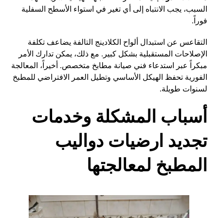
السبب، يجب الانتباه إلى أي تغير في استواء الأسطح السفلية
فوراً.
التقاعس عن استبدال ألواح الكلادينج التالفة يضاعف تكلفة
الإصلاحات المستقبلية بشكل كبير. مع ذلك، يمكن تدارك الأمر
مبكراً عبر استدعاء فني صيانة مطابخ متخصص. أخيراً، المعالجة
الفورية تحفظ الهيكل الأساسي وتطيل العمر الافتراضي للمطبخ
لسنوات طويلة.
أسباب المشكلة وخدمات
تجديد ارضيات دواليب
المطبخ لمعالجتها