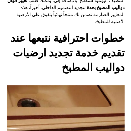
التنظيف اليومية للمطبخ. بالإضافة إلى، يمكنك طلب
تغيير ألوان
دواليب المطبخ بجدة
لتجديد التصميم الداخلي. أخيراً، هذه
المعايير الصارمة تضمن لك منتجاً نهائياً يتفوق على الأرضية
الأصلية للمطبخ.
خطوات احترافية نتبعها عند
تقديم خدمة تجديد ارضيات
دواليب المطبخ