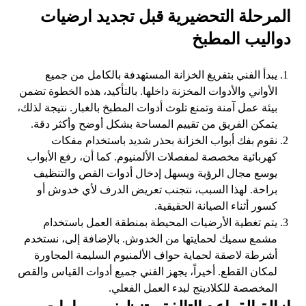
المرحلة التحضيرية قبل تجديد ارضيات
دواليب المطبخ
يبدأ الفني بتفريغ الخزانة المستهدفة بالكامل من جميع
الأواني والأدوات المخزنة داخلها. بالتأكيد، هذه الخطوة تضمن
بيئة عمل آمنة وتمنع تلوث أدوات المطبخ بالغبار. نتيجة لذلك،
يتمكن الفريق من تقييم المساحة بشكل أوضح وأكثر دقة.
نقوم بفك أبواب الخزانة بحذر شديد باستخدام مفكات
كهربائية مخصصة لمفصلات الألمنيوم. كما أن، رفع الأبواب
يوسع مجال الرؤية ويسهل إدخال أدوات القص والتنظيف
براحة. لهذا السبب، نتجنب تعريض الدرف لأي خدوش أو
كسور أثناء الصيانة الحقيقية.
يتم تغطية الأرضيات المحيطة بمنطقة العمل باستخدام
مشمع سميك لحمايتها من الخدوش. بالإضافة إلى، نستخدم
أشرطة لاصقة لحماية حواف الألمنيوم السليمة المجاورة
لمكان القطع. أخيراً، يجهز الفني جميع أدوات القياس والقص
المخصصة للكلادينج لبدء العمل الفعلي.