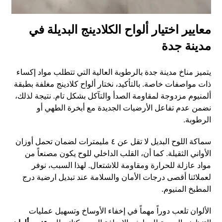
معايير اختيار ألواح الكلادينج البديلة في
مدينة جدة
يتميز مناخ مدينة جدة بالرطوبة العالية التي تتطلب مواد إكساء
ذات مواصفات خاصة. بالتأكيد، نختار ألواح كلادينج مغلفة بطبقة
ألمنيوم مزدوجة لمقاومة الصدأ والتآكل بشكل تام. نتيجة لذلك،
نضمن عدم تفاعل الأرضيات الجديدة مع أبخرة الطهي أو
الرطوبة.
سماكة اللوح البديل لا تقل عن ٤ مليمترات لضمان تحمل أوزان
الأواني الثقيلة. كما أن، القلب الداخلي للوح يكون مصنعاً من
مواد عازلة للحرارة ومقاومة للاشتعال. لهذا السبب، نوفر
لعملائنا أقصى درجات الأمان والسلامة عند تبديل ارضية درج
المطبخ المنيوم.
الألوان تلعب دوراً مهماً في إخفاء الأوساخ وتسهيل عمليات