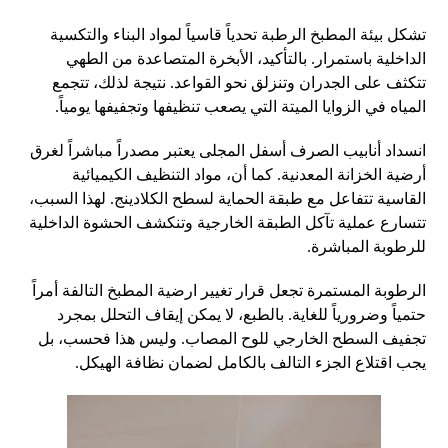
تشكل بيئة المطبخ الرطبة تحدياً قاسياً لمواد البناء والتكسية
الداخلية باستمرار. بالتأكيد، الأبخرة المتصاعدة من الطهي
تتكثف على الجدران وتنزلق نحو القواعد. نتيجة لذلك، تتجمع
المياه في الزوايا الميتة التي يصعب تنظيفها وتجفيفها يومياً.
انسداد أنابيب الصرف أسفل المجلى يعتبر مصدراً مباشراً لغرق
أرضية الخزانة المعدنية. كما أن، مواد التنظيف الكيميائية
القاسية تتفاعل مع طبقة الحماية لسطح الكلادينج. لهذا السبب،
تتسارع عملية تآكل الطبقة الخارجية وتنكشف الحشوة الداخلية
للرطوبة المباشرة.
الرطوبة المستمرة تجعل قرار تغيير ارضية المطبخ التالفة أمراً
حتمياً وضرورياً للغاية. بالطبع، لا يمكن إيقاف التحلل بمجرد
تجفيف السطح الخارجي للوح المصاب. وليس هذا فحسب، بل
يجب اقتلاع الجزء التالف بالكامل لضمان نظافة الهيكل.