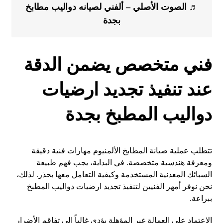
♬ الصوت الأصلي – ألفني لصيانه دواليب مطابخ
بجدة
فني متخصص يضمن الدقة
عند تنفيذ تجديد ارضيات
دواليب المطبخ بجدة
تتطلب عملية صيانة المطابخ الألمنيوم مهارات فنية دقيقة
ومعرفة هندسية متخصصة. في البداية، يجب فهم طبيعة
السبائك المعدنية المستخدمة وكيفية التعامل معها بحذر. لذلك،
نحن نوفر أمهر الفنيين لتنفيذ تجديد ارضيات دواليب المطبخ
ببراعة.
الاعتماد على العمالة غير المؤهلة يؤدي غالباً إلى تفاقم الأضرار