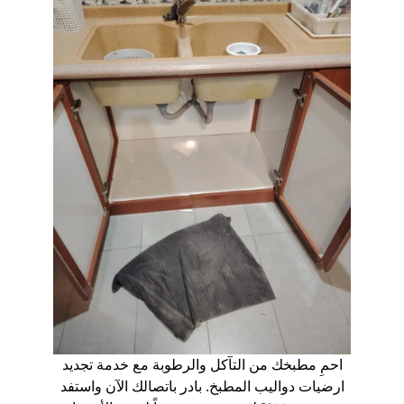
احمِ مطبخك من التآكل والرطوبة مع خدمة تجديد
ارضيات دواليب المطبخ. بادر باتصالك الآن واستفد