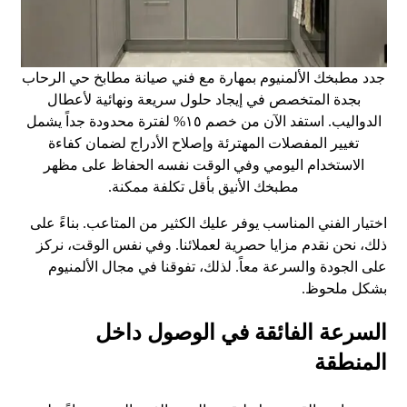
جدد مطبخك الألمنيوم بمهارة مع فني صيانة مطابخ حي الرحاب
بجدة المتخصص في إيجاد حلول سريعة ونهائية لأعطال
الدواليب. استفد الآن من خصم ١٥% لفترة محدودة جداً يشمل
تغيير المفصلات المهترئة وإصلاح الأدراج لضمان كفاءة
الاستخدام اليومي وفي الوقت نفسه الحفاظ على مظهر
مطبخك الأنيق بأقل تكلفة ممكنة.
اختيار الفني المناسب يوفر عليك الكثير من المتاعب. بناءً على
ذلك، نحن نقدم مزايا حصرية لعملائنا. وفي نفس الوقت، نركز
على الجودة والسرعة معاً. لذلك، تفوقنا في مجال الألمنيوم
بشكل ملحوظ.
السرعة الفائقة في الوصول داخل
المنطقة