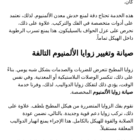
كان.
هذه الخدمة تحتاج دقة لمنع خدش معدن الألمنيوم. لذلك، نعتمد
على أدوات متخصصة في الفك والتركيب. علاوة على ذلك،
نحرص على عزل الحواف بالسيليكون. هذا يمنع تسرب الرطوبة
داخل الهيكل تماماً.
صيانة وتغيير زوايا الألمنيوم التالفة
زوايا المطبخ تتعرض للضربات والصدمات بشكل شبه يومي. بناءً
على ذلك، تنكسر الوصلات البلاستيكية أو المعدنية. وفي نفس
الوقت، يؤدي ذلك لتفكك زوايا الدواليب. لذلك، وفرنا خدمة
صيانة زوايا الألمنيوم
المخصصة.
نقوم بفك الزوايا المتضررة من هيكل المطبخ بلطف. علاوة على
ذلك، نركب زوايا دعم قوية وجديدة. بالتالي، نضمن عودة
الصلابة والقوة للهيكل بالكامل. هذا الإجراء يمنع انهيار الدواليب
المعلقة مستقبلاً.