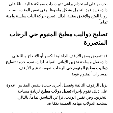
نحرص على استخدام براغي تثبيت ذات سماكة عالية. بناءً على
ذلك، تزيد قوة التحمل بشكل ملحوظ. وفي نفس الوقت، نضبط
زوايا الفتح والإغلاق بعناية. لذلك، تصبح حركة الباب سلسة وآمنة
تماماً.
تصليح دواليب مطبخ المنيوم حي الرحاب
المتضررة
قد تتعرض بعض الأرفف الداخلية للكسر أو الانبعاج. بناءً على
ذلك، تقل مساحة تخزين الأواني الثقيلة. لذلك، نقدم خدمة
تصليح
دواليب مطبخ المنيوم حي الرحاب
. نقوم بتدعيم الأرفف
بمسارات ألمنيوم قوية.
نزيل الرفوف التالفة ونفصل أخرى جديدة بنفس المقاس. علاوة
على ذلك، نقوم بإجراء
تعديل دولاب مطبخ
لزيادة مساحة
التخزين. وفي نفس الوقت، نراعي التناسق تماماً. بالتالي،
يستعيد الدولاب مهامه العملية بكفاءة.