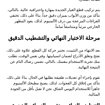
يتم تركيب قطع الغيار الجديدة بمهارة واحترافية عالية. بالتالي،
نتأكد من وزن الأبواب بميزان دقيق جداً. بناءً على ذلك، تختفي
الفراغات المزعجة بين درف الألمنيوم. لذلك، يعود المظهر
الخارجي مرتباً ومتناسقاً تماماً.
مرحلة الاختبار النهائي والتشطيب الدقيق
بعد الانتهاء من التثبيت، نختبر حركة كل القطع. علاوة على ذلك،
نفتح ونغلق الأدراج لضمان انسيابيتها. وفي نفس الوقت، نطلب
منك تجربة الاستخدام بنفسك. بالتالي، نضمن رضاك التام عن
النتيجة النهائية.
نقوم بإجراء أي تعديلات طفيفة تطلبها في الحال. بناءً على ذلك،
نتأكد من إغلاق كل الفجوات. لذلك، يصبح مطبخك الألمنيوم
جاهزاً للاستخدام اليومي الشاق. نحن لا نقبل بأقل من الجودة
المثالية.