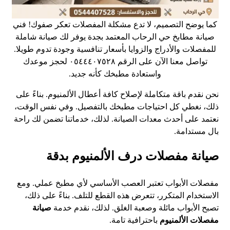
كما يوضح التصميم، لا تدع مشكلة المفصلات تعكر صفوك! فني
صيانة مطابخ حي الرحاب المعتمد بجدة يوفر لك صيانة شاملة
للمفصلات والأدراج والزوايا بأسعار تنافسية وجودة تدوم طويلا.
تواصل معنا الآن على الرقم ٠٥٤٤٤٠٧٥٢٨ لحجز موعدك
واستعادة مطبخك كأنه جديد.
نحن نقدم باقة متكاملة لإصلاح كافة أعطال الألمنيوم. بناءً على
ذلك، نغطي كل احتياجات مطبخك بالتفصيل. وفي نفس الوقت،
نعتمد على أحدث معدات الصيانة. لذلك، خدماتنا تضمن لك راحة
بال مستدامة.
صيانة مفصلات درف الألمنيوم بدقة
مفصلات الأبواب تعتبر العصب الأساسي لأي مطبخ عملي. ومع
الاستخدام المتكرر، تتعرض هذه القطع للتلف. بناءً على ذلك،
تصبح الأبواب مائلة وصعبة الغلق. لذلك، نقدم خدمة
صيانة
مفصلات الألمنيوم
باحترافية تامة.