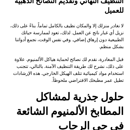
التنظيف النهائي وتقديم النصائح الذهبية
للعميل
لا نغادر منزلك إلا والمكان نظيف بالكامل تماماً. بناءً على ذلك،
نزيل أي غبار ناتج عن العمل. لذلك، تعود لممارسة حياتك
الطبيعية دون إرهاق إضافي. وفي نفس الوقت، نجمع أدواتنا
بشكل منظم.
قبل المغادرة، نقدم لك نصائح لحماية هياكل الألمنيوم. علاوة
على ذلك، نشرح لك طريقة التنظيف الآمنة. بالتالي، تتجنب
استخدام مواد كيميائية تتلف الهيكل الخارجي. هذه الإرشادات
تطيل عمر مطبخك الافتراضي ملحوظاً.
حلول جذرية لمشاكل
المطابخ الألمنيوم الشائعة
في حي الرحاب