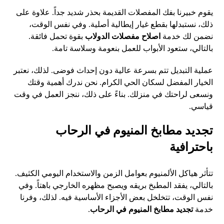
يقوم خبيرنا بفك المفصلات القديمة بحذر شديد جداً. علاوة على
ذلك، نستبدلها بقطع غيار إيطالية أصلية. وفي نفس الوقت،
نضمن لك خدمة
اصلاح مفصلات الدولاب
بقوة تحمل فائقة.
بالتالي، ستعود الأبواب للعمل بنعومة وسلاسة تامة.
عملية التبديل تتم بسرعة عالية دون إحداث فوضى. لذلك، نعتبر
الخيار المفضل لسكان الحي الكرام. نحن ندرك أهمية وقتك
ونسعى لراحتك في منزلك. بناءً على ذلك، ننجز العمل في وقت
قياسي.
تجديد مطابخ المنيوم في الرحاب
باحترافية
تتأثر هياكل الألمنيوم بعوامل الزمن والاستخدام اليومي الكثيف.
بالتالي، يفقد المطبخ بريقه ويصبح مظهره الخارجي باهتاً. وفي
نفس الوقت، تتخلخل بعض الأجزاء الأساسية فيه. لذلك، وفرنا
خدمة
تجديد مطابخ المنيوم في الرحاب
.