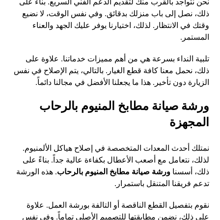
نحن نتواجد بالقرب منك لتقديم الدعم الفني السريع. بناءً على
ذلك، نصل إلى باب منزلك بدقائق. وفي نفس الوقت، لا نضيع
وقتك في الانتظار. لذلك، اختيارنا يوفر عليك الجهد والعناء
المستمر.
تلبية النداء بسرعة هي من أهم مميزات خدماتنا. علاوة على
ذلك، نحمل معنا كافة قطع الغيار. بالتالي، يتم الإصلاح في نفس
الزيارة دون تأخير. هذا ما يجعلنا الأفضل في مجالنا دائماً.
ورشة صيانة مطابخ المنيوم بالرحاب
المجهزة
نمتلك أحدث المعدات المتخصصة في إصلاح هياكل الألمنيوم.
لذلك، نتعامل مع أصعب الأعطال بكفاءة عالية جداً. بناءً على
ذلك، أسسنا
ورشة صيانة مطابخ المنيوم بالرحاب
. هذه الورشة
تدعم فريقنا المتنقل باستمرار.
نقوم بتفصيل القطع الناقصة أو التالفة بورشة العمل. علاوة
على ذلك، نضمن مطابقتها للتصميم الأصلي تماماً. وفي نفس