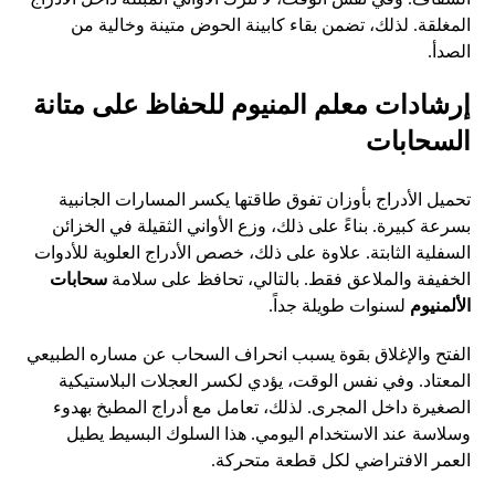
المغلقة. لذلك، تضمن بقاء كابينة الحوض متينة وخالية من
الصدأ.
إرشادات معلم المنيوم للحفاظ على متانة
السحابات
تحميل الأدراج بأوزان تفوق طاقتها يكسر المسارات الجانبية
بسرعة كبيرة. بناءً على ذلك، وزع الأواني الثقيلة في الخزائن
السفلية الثابتة. علاوة على ذلك، خصص الأدراج العلوية للأدوات
الخفيفة والملاعق فقط. بالتالي، تحافظ على سلامة
سحابات
الألمنيوم
لسنوات طويلة جداً.
الفتح والإغلاق بقوة يسبب انحراف السحاب عن مساره الطبيعي
المعتاد. وفي نفس الوقت، يؤدي لكسر العجلات البلاستيكية
الصغيرة داخل المجرى. لذلك، تعامل مع أدراج المطبخ بهدوء
وسلاسة عند الاستخدام اليومي. هذا السلوك البسيط يطيل
العمر الافتراضي لكل قطعة متحركة.