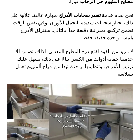
مطابخ المنيوم حي الرحاب
فوراً.
نحن نقدم خدمة
تغيير سحابات الأدراج
بمهارة عالية. علاوة على
ذلك، نختار سحابات شديدة التحمل للأوزان. وفي نفس الوقت،
نضمن تركيبها بميزانية دقيقة جداً. بالتالي، ستنزلق الأدراج
بلمسة واحدة خفيفة فقط.
لا مزيد من القوة لفتح درج المطبخ المعدني. لذلك، تضمن لك
خدمتنا حماية أدواتك من الكسر. بناءً على ذلك، يسهل عليك
ترتيب الأغراض وتنظيمها. راحتك تبدأ من أدراج ألمنيوم تعمل
بسلاسة.