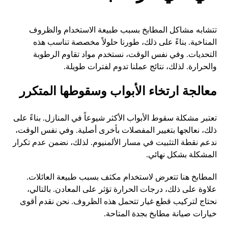
تتشابه مشاكل المطابخ بسبب طبيعة الاستخدام والظروف
المناخية. بناءً على ذلك، طورنا حلولاً مخصصة تناسب هذه
التحديات. وفي نفس الوقت، نستخدم مواد تقاوم الرطوبة
والحرارة. لذلك، نتائج عملنا تدوم لفترات طويلة.
معالجة ارتخاء الأبواب وسقوطها المتكرر
تعتبر مشكلة سقوط الأبواب الأكثر شيوعاً في المنازل. بناءً على
ذلك، نعالجها بتغيير المفصلات بأخرى أصلية. وفي نفس الوقت،
ندعم نقطة التثبيت في مسار الألمنيوم. لذلك، نضمن عدم تكرار
المشكلة بشكل نهائي.
المطابخ هنا تتعرض لاستخدام مكثف بسبب طبيعة العائلات.
علاوة على ذلك، درجات الحرارة تؤثر على المعادن. بالتالي،
نحتاج لتركيب قطع غيار تتحمل هذه الظروف. نحن نقدم أقوى
خيارات صيانة مطابخ بجدة المتاحة.