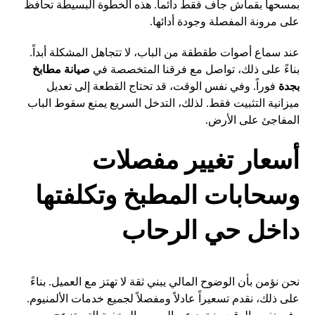
بمسحها بقماش جاف فقط دائماً. هذه الخطوة البسيطة تحافظ
على مرونة المفصلة وجودة أدائها.
عند سماع أصوات طقطقة من الباب، لا تتجاهل المشكلة أبداً.
بناءً على ذلك، تواصل مع فرقنا المتخصصة في
صيانة مطابخ
بجدة
فوراً. وفي نفس الوقت، قد تحتاج القطعة إلى تعديل
ميزانية التثبيت فقط. لذلك، التدخل السريع يمنع سقوط الباب
المفاجئ على الأرض.
أسعار تغيير مفصلات
وسحابات المطبخ وتكلفتها
داخل حي الرحاب
نحن نؤمن بأن الوضوح المالي يبني ثقة لا تهتز مع العميل. بناءً
على ذلك، نقدم تسعيراً عادلاً ومفصلاً لجميع خدمات الألمنيوم.