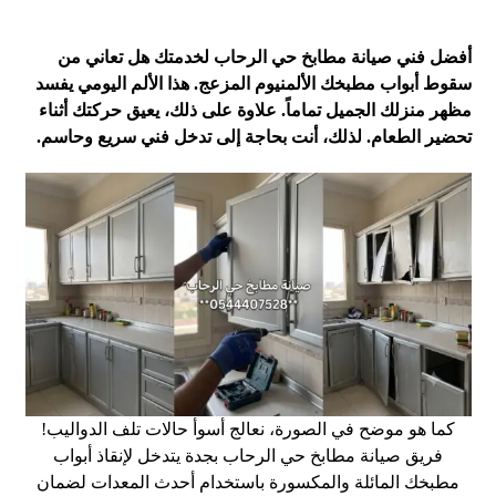
أفضل فني صيانة مطابخ حي الرحاب لخدمتك
هل تعاني من
سقوط أبواب مطبخك الألمنيوم المزعج. هذا الألم اليومي يفسد
مظهر منزلك الجميل تماماً. علاوة على ذلك، يعيق حركتك أثناء
تحضير الطعام. لذلك، أنت بحاجة إلى تدخل فني سريع وحاسم.
كما هو موضح في الصورة، نعالج أسوأ حالات تلف الدواليب!
فريق صيانة مطابخ حي الرحاب بجدة يتدخل لإنقاذ أبواب
مطبخك المائلة والمكسورة باستخدام أحدث المعدات لضمان