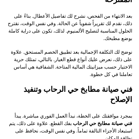
بعد الانتهاء من الفحص، نشرح لك تفاصيل الأعطال. بناءً على
ذلك، نقدم لك تقريراً شفوياً عن الحالة. وفي نفس الوقت، نقترح
الحلول المناسبة لتصليح الألمنيوم. لذلك، تكون على دراية كاملة
بوضع مطبخك.
نوضح لك التكلفة الإجمالية بعد تطبيق الخصم المستحق. علاوة
على ذلك، نعرض عليك أنواع قطع الغيار. بالتالي، تمتلك حرية
الاختيار حسب ميزانيتك المالية المتاحة. الشفافية هي أساس
تعاملنا في كل خطوة.
فني صيانة مطابخ حي الرحاب وتنفيذ
الإصلاح
بمجرد موافقتك على الخطة، نبدأ العمل الفوري مباشرة. يبدأ
فني صيانة مطابخ حي الرحاب
بفك القطع. علاوة على ذلك، يتم
استبعاد الأجزاء التالفة تماماً. وفي نفس الوقت، نحافظ على
نظافة المكان.