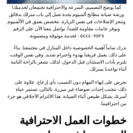
كما يوضح التصميم، السرعة والاحترافية تجتمعان لخدمتك!
ورشة صيانة مطابخ ألمنيوم بجدة تصل إلى باب منزلك بدقائق
وتنجز الإصلاحات في نفس الزيارة. نتخصص بعمق في الألمنيوم
ونوفر خامات مقاومة للصدأ. تواصل معنا الآن على الرقم
٠٥٤٤٤٠٧٥٢٨ لخدمة موثوقة ومضمونة.
ندرك تماماً أهمية الخصوصية داخل المنازل في مجتمعنا. بناءً
على ذلك، يعمل فريقنا بهدوء واحترام شديد. وفي نفس الوقت،
نلتزم بآداب الاستئذان قبل الدخول. لذلك، تشعر بالراحة التامة
أثناء تواجدنا بمنزلك.
نحرص على إنهاء المهام دون التسبب بأي إزعاج. علاوة على
ذلك، نتجنب إحداث ضوضاء غير مبررة. بالتالي، تستمر حياة
أسرتك بشكل طبيعي أثناء الصيانة. هذا الالتزام الأخلاقي هو جزء
من احترافيتنا.
خطوات العمل الاحترافية