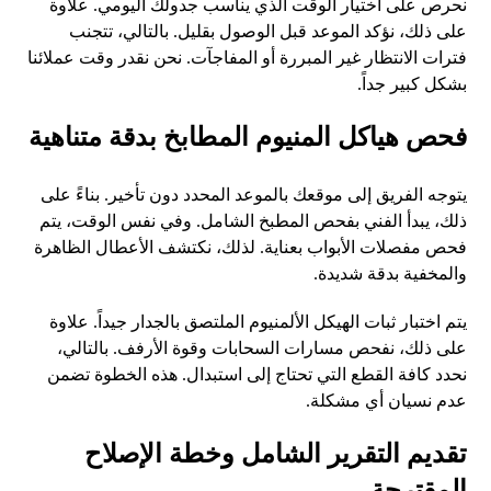
نحرص على اختيار الوقت الذي يناسب جدولك اليومي. علاوة
على ذلك، نؤكد الموعد قبل الوصول بقليل. بالتالي، تتجنب
فترات الانتظار غير المبررة أو المفاجآت. نحن نقدر وقت عملائنا
بشكل كبير جداً.
فحص هياكل المنيوم المطابخ بدقة متناهية
يتوجه الفريق إلى موقعك بالموعد المحدد دون تأخير. بناءً على
ذلك، يبدأ الفني بفحص المطبخ الشامل. وفي نفس الوقت، يتم
فحص مفصلات الأبواب بعناية. لذلك، نكتشف الأعطال الظاهرة
والمخفية بدقة شديدة.
يتم اختبار ثبات الهيكل الألمنيوم الملتصق بالجدار جيداً. علاوة
على ذلك، نفحص مسارات السحابات وقوة الأرفف. بالتالي،
نحدد كافة القطع التي تحتاج إلى استبدال. هذه الخطوة تضمن
عدم نسيان أي مشكلة.
تقديم التقرير الشامل وخطة الإصلاح
المقترحة