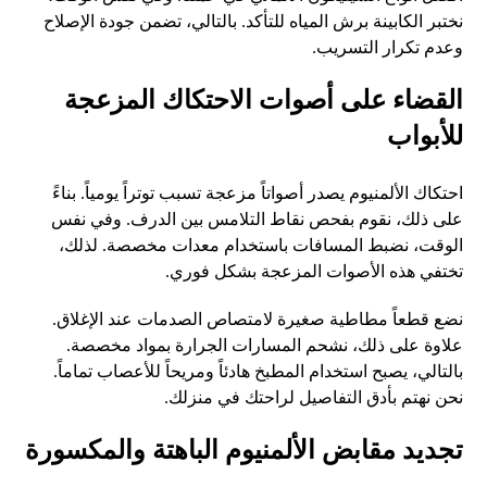
نختبر الكابينة برش المياه للتأكد. بالتالي، تضمن جودة الإصلاح
وعدم تكرار التسريب.
القضاء على أصوات الاحتكاك المزعجة
للأبواب
احتكاك الألمنيوم يصدر أصواتاً مزعجة تسبب توتراً يومياً. بناءً
على ذلك، نقوم بفحص نقاط التلامس بين الدرف. وفي نفس
الوقت، نضبط المسافات باستخدام معدات مخصصة. لذلك،
تختفي هذه الأصوات المزعجة بشكل فوري.
نضع قطعاً مطاطية صغيرة لامتصاص الصدمات عند الإغلاق.
علاوة على ذلك، نشحم المسارات الجرارة بمواد مخصصة.
بالتالي، يصبح استخدام المطبخ هادئاً ومريحاً للأعصاب تماماً.
نحن نهتم بأدق التفاصيل لراحتك في منزلك.
تجديد مقابض الألمنيوم الباهتة والمكسورة