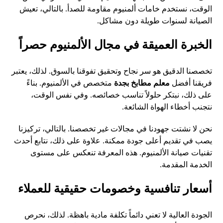
الوقت، نستخدم خامات ألمنيوم مقاومة للصدأ. بالتالي، تعيش
الصيانة لسنوات طويلة دون مشاكل.
الخبرة العميقة في مجال الألمنيوم حصراً
تخصصنا الدقيق هو سر نجاح وتحقيق تفوقنا بالسوق. لذلك، يعتبر
فريقنا أفضل
معلم مطابخ بجدة
متخصص في الألمنيوم. بناءً
على ذلك، نبتكر حلولاً تناسب خصائصه. وفي نفس الوقت،
نتجنب أخطاء الهواة الشائعة.
نحن لا نشتت جهودنا في مجالات غير تخصصنا. بالتالي، تركيزنا
يصب في تقديم أعلى جودة ممكنة. علاوة على ذلك، نتابع أحدث
تقنيات صيانة الألمنيوم. هذه المعرفة تنعكس على مستوى
الخدمة المقدمة.
أسعار تنافسية وخصومات حقيقية للعملاء
الجودة العالية لا تعني دائماً تكلفة مادية باهظة. لذلك، نحرص