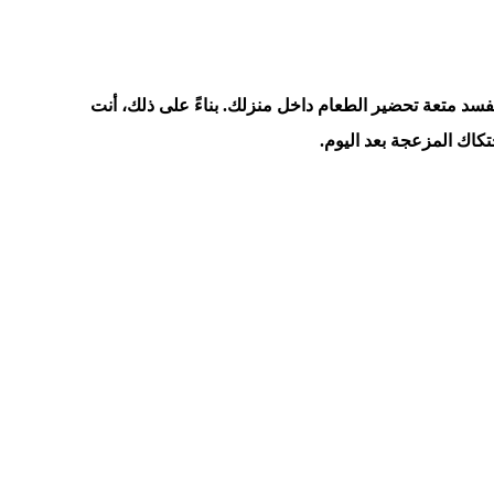
فسد متعة تحضير الطعام داخل منزلك. بناءً على ذلك، أنت
كاك المزعجة بعد اليوم.