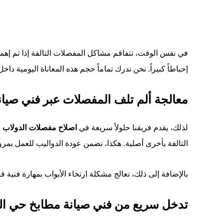
في نفس الوقت، تتفاقم مشاكل المفصلات التالفة إذا تم إهما
إحباطاً كبيراً. نحن ندرك تماماً حجم هذه المعاناة اليومية دا
معالجة ألم تلف المفصلات عبر فني صيا
لذلك، يقدم فريقنا حلولاً سريعة في
اصلاح مفصلات الدولاب
ا
التالفة بأخرى أصلية. هكذا، نضمن عودة الدواليب للعمل بمر
بالإضافة إلى ذلك، نعالج مشكلة ارتخاء الأبواب بمهارة فنية 
تدخل سريع من فني صيانة مطابخ حي ال