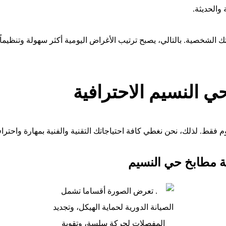
والحديثة.
لشخصية. بالتالي، يصبح ترتيب الأغراض اليومية أكثر سهولة وتنظيماً بك
 النسيم الاحترافية
ط. لذلك، نحن نغطي كافة احتياجاتك التقنية والفنية بمهارة واحترافية
نة مطابخ حي النسيم