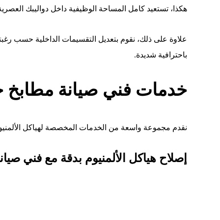
هكذا، تستعيد كامل المساحة الوظيفية داخل دواليبك العصرية 
علاوة على ذلك، نقوم بتعديل التقسيمات الداخلية حسب رغبتك ا
باحترافية شديدة.
خدمات فني صيانة مطابخ حي
نقدم مجموعة واسعة من الخدمات المخصصة لهياكل الألمنيوم فق
إصلاح هياكل الألمنيوم بدقة مع فني صيا