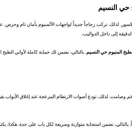
 حي النسيم
ور. لذلك، نركب زجاجاً جديداً لواجهات الألمنيوم بأمان تام وحرص. ع
لدقيقة إلى داخل الدواليب.
طبخ المنيوم حي النسيم
. بالتالي، نضمن لك حماية كاملة لأواني الطبخ 
م وصامت. لذلك، تودع أصوات الارتطام المزعجة عند إغلاق الأبواب بقوة.
. بالتالي، نضمن استجابة متوازنة وسريعة لكل باب على حدة. هكذا، يكت