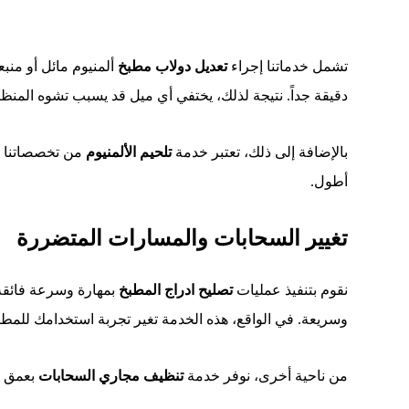
تشمل خدماتنا إجراء
تعديل دولاب مطبخ
ألمنيوم مائل أو منب
دقيقة جداً. نتيجة لذلك، يختفي أي ميل قد يسبب تشوه المنظر
بالإضافة إلى ذلك، تعتبر خدمة
تلحيم الألمنيوم
من تخصصاتنا الد
أطول.
تغيير السحابات والمسارات المتضررة
نقوم بتنفيذ عمليات
تصليح ادراج المطبخ
بمهارة وسرعة فائقة ج
وسريعة. في الواقع، هذه الخدمة تغير تجربة استخدامك للمطب
من ناحية أخرى، نوفر خدمة
تنظيف مجاري السحابات
بعمق شد