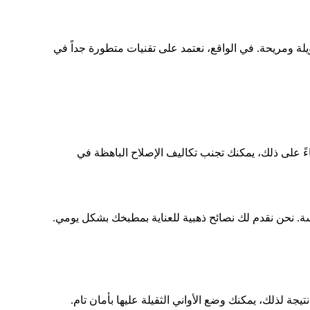
ة ومريحة. في الواقع، نعتمد على تقنيات متطورة جداً في
ناءً على ذلك، يمكنك تجنب تكاليف الإصلاح الباهظة في
ة. نحن نقدم لك نصائح ذهبية للعناية بمطبخك بشكل يومي.
جة لذلك، يمكنك وضع الأواني الثقيلة عليها بأمان تام.