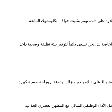
لاوة على ذلك، نهتم بتثبيت حواف الكاوتشوك المانعة
الخاصة بك. نحن نسعى دائماً لتوفير بيئة نظيفة وصحية داخل
 بناءً على ذلك، ينعم منزلك بهدوء تام وراحة نفسية كبيرة.
مل الأداء الوظيفي المثالي مع المظهر العصري الجذاب.