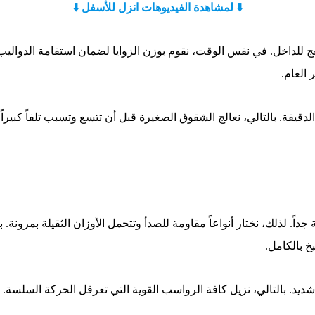
⬇️ لمشاهدة الفيديوهات انزل للأسفل ⬇️
عج للداخل. في نفس الوقت، نقوم بوزن الزوايا لضمان استقامة الدواليب
 العام.
قيقة. بالتالي، نعالج الشقوق الصغيرة قبل أن تتسع وتسبب تلفاً كبيراً
داً. لذلك، نختار أنواعاً مقاومة للصدأ وتتحمل الأوزان الثقيلة بمرونة. 
خ بالكامل.
يد. بالتالي، نزيل كافة الرواسب القوية التي تعرقل الحركة السلسة. هكذ