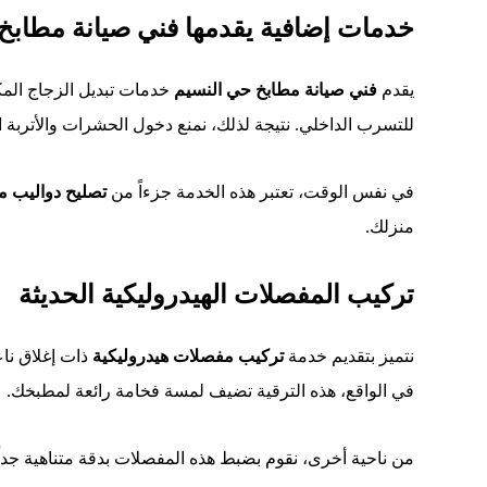
خدمات إضافية يقدمها فني صيانة مطابخ
يقدم
فني صيانة مطابخ حي النسيم
خدمات تبديل الزجاج المكس
للتسرب الداخلي. نتيجة لذلك، نمنع دخول الحشرات والأتربة ا
في نفس الوقت، تعتبر هذه الخدمة جزءاً من
تصليح دواليب م
منزلك.
تركيب المفصلات الهيدروليكية الحديثة
نتميز بتقديم خدمة
تركيب مفصلات هيدروليكية
ذات إغلاق ناع
في الواقع، هذه الترقية تضيف لمسة فخامة رائعة لمطبخك.
من ناحية أخرى، نقوم بضبط هذه المفصلات بدقة متناهية جداً