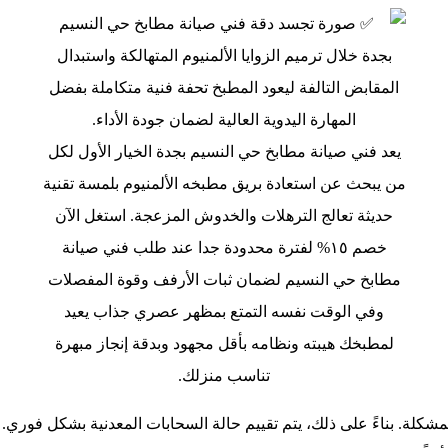
يعد فني صيانة مطابخ حي النسيم بجدة الخيار الأول لكل
من يبحث عن استعادة بريق مطبخه الألمنيوم بلمسة تقنية
حديثة تعالج الترهلات والخدوش المزعجة. استغل الآن
خصم ١٥% لفترة محدودة جدا عند طلب فني صيانة
مطابخ حي النسيم لضمان ثبات الأرفف وقوة المفصلات
وفي الوقت نفسه التمتع بمظهر عصري جذاب يعيد
لمطبخك هيبته ونظامه بأقل مجهود وبدقة إنجاز مبهرة
تناسب منزلك.
كلة. بناءً على ذلك، يتم تقييم حالة السحابات المعدنية بشكل فوري. ف