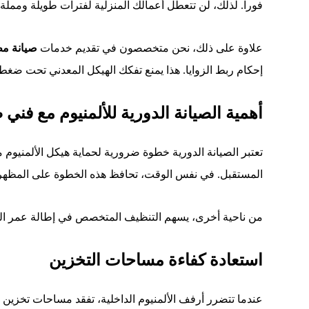
فوراً. لذلك، لن تتعطل أعمالك المنزلية لفترات طويلة ومملة أب
علاوة على ذلك، نحن متخصصون في تقديم خدمات
صيانة مط
إحكام ربط الزوايا. هذا يمنع تفكك الهيكل المعدني تحت ضغط 
أهمية الصيانة الدورية للألمنيوم مع فني
تعتبر الصيانة الدورية خطوة ضرورية لحماية هيكل الألمنيوم م
المستقبل. في نفس الوقت، تحافظ هذه الخطوة على المظهر ا
من ناحية أخرى، يسهم التنظيف المتخصص في إطالة عمر المفص
استعادة كفاءة مساحات التخزين
عندما تتضرر أرفف الألمنيوم الداخلية، تفقد مساحات تخزين ثم