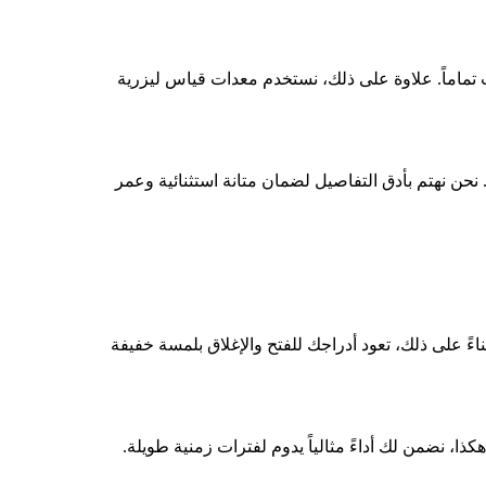
 تماماً. علاوة على ذلك، نستخدم معدات قياس ليزرية
. نحن نهتم بأدق التفاصيل لضمان متانة استثنائية وعمر
بناءً على ذلك، تعود أدراجك للفتح والإغلاق بلمسة خفيفة
ا، نضمن لك أداءً مثالياً يدوم لفترات زمنية طويلة.