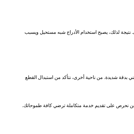
ئ. نتيجة لذلك، يصبح استخدام الأدراج شبه مستحيل ويسبب
ني بدقة شديدة. من ناحية أخرى، نتأكد من استبدال القطع
ماً. نحن نحرص على تقديم خدمة متكاملة ترضي كافة طموحاتك.