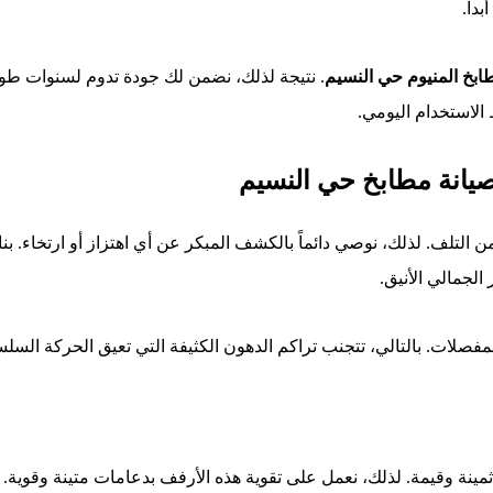
داً.
ابخ المنيوم حي النسيم
. نتيجة لذلك، نضمن لك جودة تدوم لسنوات طويل
الاستخدام اليومي.
 صيانة مطابخ حي النسيم
ن التلف. لذلك، نوصي دائماً بالكشف المبكر عن أي اهتزاز أو ارتخاء. ب
لجمالي الأنيق.
لات. بالتالي، تتجنب تراكم الدهون الكثيفة التي تعيق الحركة السلس
ينة وقيمة. لذلك، نعمل على تقوية هذه الأرفف بدعامات متينة وقوية. نتي