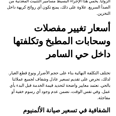
الزوايا. يحمي هذا الإجراء البسيط مسامير التثبيت المعدنية من
الصدأ السريع. علاوة على ذلك، يمنع تكون أي روائح كريهة داخل
التخزين.
أسعار تغيير مفصلات
وسحابات المطبخ وتكلفتها
داخل حي السامر
تختلف التكلفة النهائية بناء على حجم الأضرار ونوع قطع الغيار.
لذلك، نحرص على تقديم تسعير عادل وشفاف لجميع عملائنا
بالحي. نعتمد معايير واضحة لتحديد قيمة الخدمة قبل البدء بأي
عمل. وفي نفس الوقت، نضمن عدم وجود أي رسوم خفية أو
مفاجئة.
الشفافية في تسعير صيانة الألمنيوم