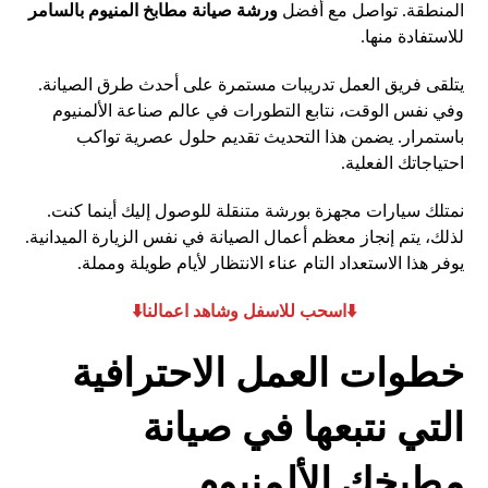
المنطقة. تواصل مع أفضل
ورشة صيانة مطابخ المنيوم بالسامر
للاستفادة منها.
يتلقى فريق العمل تدريبات مستمرة على أحدث طرق الصيانة.
وفي نفس الوقت، نتابع التطورات في عالم صناعة الألمنيوم
باستمرار. يضمن هذا التحديث تقديم حلول عصرية تواكب
احتياجاتك الفعلية.
نمتلك سيارات مجهزة بورشة متنقلة للوصول إليك أينما كنت.
لذلك، يتم إنجاز معظم أعمال الصيانة في نفس الزيارة الميدانية.
يوفر هذا الاستعداد التام عناء الانتظار لأيام طويلة ومملة.
⬇️اسحب للاسفل وشاهد اعمالنا⬇️
خطوات العمل الاحترافية
التي نتبعها في صيانة
مطبخك الألمنيوم