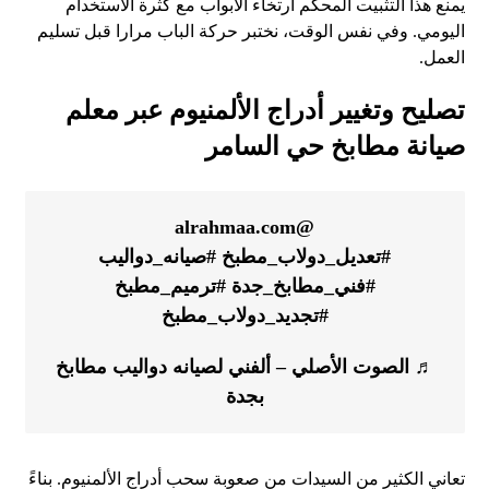
يمنع هذا التثبيت المحكم ارتخاء الأبواب مع كثرة الاستخدام
اليومي. وفي نفس الوقت، نختبر حركة الباب مرارا قبل تسليم
العمل.
تصليح وتغيير أدراج الألمنيوم عبر معلم
صيانة مطابخ حي السامر
@alrahmaa.com
#تعديل_دولاب_مطبخ
#صيانه_دواليب
#فني_مطابخ_جدة
#ترميم_مطبخ
#تجديد_دولاب_مطبخ
♬ الصوت الأصلي – ألفني لصيانه دواليب مطابخ
بجدة
تعاني الكثير من السيدات من صعوبة سحب أدراج الألمنيوم. بناءً