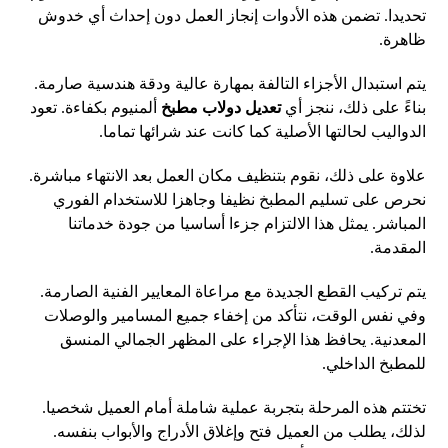
تحديدا. تضمن هذه الأدوات إنجاز العمل دون إحداث أي خدوش
ظاهرة.
يتم استبدال الأجزاء التالفة بمهارة عالية ودقة هندسية صارمة.
بناءً على ذلك، ننجز أي
تعديل دولاب مطبخ
ألمنيوم بكفاءة. تعود
الدواليب لحالتها الأصلية كما كانت عند شرائها تماما.
علاوة على ذلك، نقوم بتنظيف مكان العمل بعد الانتهاء مباشرة.
نحرص على تسليم المطبخ نظيفا وجاهزا للاستخدام الفوري
المباشر. يمثل هذا الالتزام جزءا أساسيا من جودة خدماتنا
المقدمة.
يتم تركيب القطع الجديدة مع مراعاة المعايير الفنية الصارمة.
وفي نفس الوقت، نتأكد من إخفاء جميع المسامير والوصلات
المعدنية. يحافظ هذا الإجراء على المظهر الجمالي المنسق
للمطبخ الداخلي.
تختتم هذه المرحلة بتجربة عملية شاملة أمام العميل شخصيا.
لذلك، يطلب من العميل فتح وإغلاق الأدراج والأبواب بنفسه.