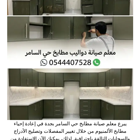
يبرع معلم صيانة مطابخ حي السامر بجدة في إعادة إحياء
مطابخ الألمنيوم من خلال تغيير المفصلات وتصليح الأدراج
والسحابات التالفة باحترافية. لذلك، يمكنك الآن الاستفادة من