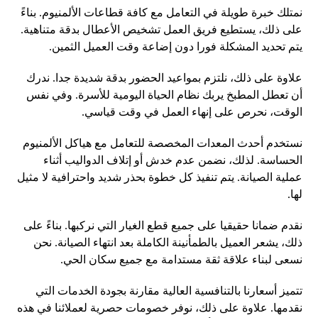
نمتلك خبرة طويلة في التعامل مع كافة قطاعات الألمنيوم. بناءً
على ذلك، يستطيع فريق العمل تشخيص الأعطال بدقة متناهية.
يتم تحديد المشكلة فورا دون إضاعة وقت العميل الثمين.
علاوة على ذلك، نلتزم بمواعيد الحضور بدقة شديدة جدا. ندرك
أن تعطل المطبخ يربك نظام الحياة اليومية للأسرة. وفي نفس
الوقت، نحرص على إنهاء العمل في وقت قياسي.
نستخدم أحدث المعدات المخصصة للتعامل مع هياكل الألمنيوم
الحساسة. لذلك، نضمن عدم خدش أو إتلاف الدواليب أثناء
عملية الصيانة. يتم تنفيذ كل خطوة بحذر شديد واحترافية لا مثيل
لها.
نقدم ضمانا حقيقيا على جميع قطع الغيار التي نركبها. بناءً على
ذلك، يشعر العميل بالطمأنينة الكاملة بعد انتهاء الصيانة. نحن
نسعى لبناء علاقة ثقة مستدامة مع جميع سكان الحي.
تتميز أسعارنا بالتنافسية العالية مقارنة بجودة الخدمات التي
نقدمها. علاوة على ذلك، نوفر خصومات حصرية لعملائنا في هذه