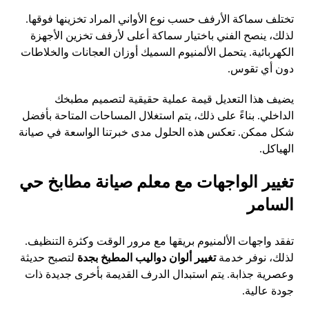
تختلف سماكة الأرفف حسب نوع الأواني المراد تخزينها فوقها.
لذلك، ينصح الفني باختيار سماكة أعلى لأرفف تخزين الأجهزة
الكهربائية. يتحمل الألمنيوم السميك أوزان العجانات والخلاطات
دون أي تقوس.
يضيف هذا التعديل قيمة عملية حقيقية لتصميم مطبخك
الداخلي. بناءً على ذلك، يتم استغلال المساحات المتاحة بأفضل
شكل ممكن. تعكس هذه الحلول مدى خبرتنا الواسعة في صيانة
الهياكل.
تغيير الواجهات مع معلم صيانة مطابخ حي
السامر
تفقد واجهات الألمنيوم بريقها مع مرور الوقت وكثرة التنظيف.
لذلك، نوفر خدمة
تغيير ألوان دواليب المطبخ بجدة
لتصبح حديثة
وعصرية جذابة. يتم استبدال الدرف القديمة بأخرى جديدة ذات
جودة عالية.