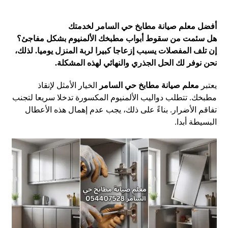
أفضل معلم صيانة مطابخ حي السامر لخدمتك
هل سئمت من سقوط أبواب مطبخك الألمنيوم بشكل مفاجئ؟
إن تلف المفصلات يسبب إزعاجا كبيرا لربة المنزل يوميا. لذلك،
نحن نوفر لك الحل الجذري والنهائي لهذه المشكلة.
يعتبر
معلم صيانة مطابخ حي السامر
الخيار الأمثل لإنقاذ
مطبخك. تتطلب دواليب الألمنيوم المكسورة تدخلا سريعا لتجنب
تفاقم الأضرار. بناءً على ذلك، يجب عدم إهمال هذه الأعطال
البسيطة أبدا.