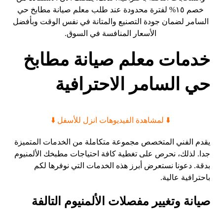
خصم ١٥% لفترة محدودة عند طلب معلم صيانة مطابخ حي
السامر لضمان جودة التصنيع والمتانة في نفس الوقت وبأفضل
الأسعار المنافسة في السوق.
خدمات معلم صيانة مطابخ
حي السامر الاحترافية
​⬇️ لمشاهدة الفيديوهات انزل للأسفل ⬇️
يقدم الفني المتخصص مجموعة متكاملة من الخدمات المتميزة
جدا. لذلك، نحرص على تغطية كافة احتياجات مطبخك الألمنيوم
بدقة. دعونا نستعرض أبرز هذه الخدمات التي نوفرها لكم
باحترافية عالية.
صيانة وتغيير مفصلات الألمنيوم التالفة