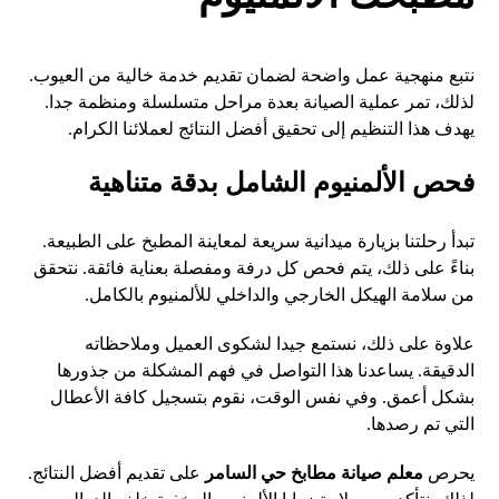
نتبع منهجية عمل واضحة لضمان تقديم خدمة خالية من العيوب.
لذلك، تمر عملية الصيانة بعدة مراحل متسلسلة ومنظمة جدا.
يهدف هذا التنظيم إلى تحقيق أفضل النتائج لعملائنا الكرام.
فحص الألمنيوم الشامل بدقة متناهية
تبدأ رحلتنا بزيارة ميدانية سريعة لمعاينة المطبخ على الطبيعة.
بناءً على ذلك، يتم فحص كل درفة ومفصلة بعناية فائقة. نتحقق
من سلامة الهيكل الخارجي والداخلي للألمنيوم بالكامل.
علاوة على ذلك، نستمع جيدا لشكوى العميل وملاحظاته
الدقيقة. يساعدنا هذا التواصل في فهم المشكلة من جذورها
بشكل أعمق. وفي نفس الوقت، نقوم بتسجيل كافة الأعطال
التي تم رصدها.
يحرص
معلم صيانة مطابخ حي السامر
على تقديم أفضل النتائج.