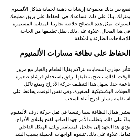
نضع بين يديك مجموعة إرشادات ذهبية لحماية هياكل الألمنيوم
بمنزلك. بناءً على ذلك، نساعدك في الحفاظ على بريق مطبخك
لسنوات. تمثل هذه النصائح خلاصة تجاربنا الميدانية المستمرة
في هذا المجال. علاوة على ذلك، يقلل تطبيقها من الحاجة
للإصلاحات الطارئة والمكلفة.
الحفاظ على نظافة مسارات الألمنيوم
تتأثر مجاري السحابات بتراكم بقايا الطعام والغبار مع مرور
الوقت. لذلك، ننصح بتنظيفها برفق باستخدام فرشاة صغيرة
ناعمة جدا. يسهل هذا التنظيف حركة الأدراج ويمنع تآكل
العجلات البلاستيكية الصغيرة. وفي نفس الوقت، يحافظ على
استقامة مسار الدرج أثناء السحب.
يعتبر إهمال النظافة سببا رئيسيا في ثقل حركة درف الألمنيوم.
بناءً على ذلك، يتطلب الأمر جهدا إضافيا لفتح وإغلاق الأدراج.
يؤدي هذا الجهد إلى تخلخل المسامير وتلف الهيكل الداخلي
تماما. علاوة على ذلك، تتشوه الواجهات الجميلة بسبب الشد