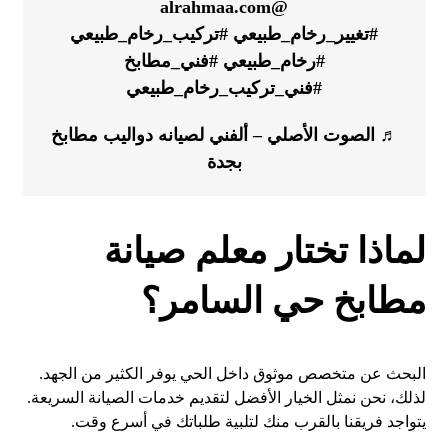
@alrahmaa.com
#تغيير_رخام_طبيعي
#تركيب_رخام_طبيعي
#رخام_طبيعي
#فني_مطابخ
#فني_تركيب_رخام_طبيعي
♬ الصوت الأصلي – ألفني لصيانه دواليب مطابخ
بجدة
لماذا تختار معلم صيانة
مطابخ حي السامر؟
البحث عن متخصص موثوق داخل الحي يوفر الكثير من الجهد.
لذلك، نحن نمثل الخيار الأفضل لتقديم خدمات الصيانة السريعة.
يتواجد فريقنا بالقرب منك لتلبية طلباتك في أسرع وقت.