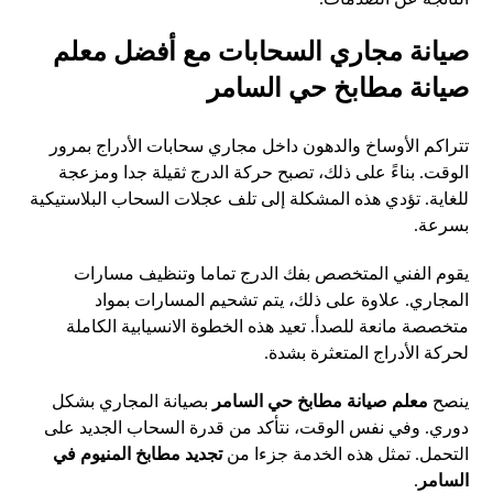
صيانة مجاري السحابات مع أفضل معلم
صيانة مطابخ حي السامر
تتراكم الأوساخ والدهون داخل مجاري سحابات الأدراج بمرور
الوقت. بناءً على ذلك، تصبح حركة الدرج ثقيلة جدا ومزعجة
للغاية. تؤدي هذه المشكلة إلى تلف عجلات السحاب البلاستيكية
بسرعة.
يقوم الفني المتخصص بفك الدرج تماما وتنظيف مسارات
المجاري. علاوة على ذلك، يتم تشحيم المسارات بمواد
متخصصة مانعة للصدأ. تعيد هذه الخطوة الانسيابية الكاملة
لحركة الأدراج المتعثرة بشدة.
ينصح
معلم صيانة مطابخ حي السامر
بصيانة المجاري بشكل
دوري. وفي نفس الوقت، نتأكد من قدرة السحاب الجديد على
التحمل. تمثل هذه الخدمة جزءا من
تجديد مطابخ المنيوم في
السامر
.