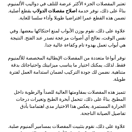
تعتبر المفصلات الجزء الأكثر عرضة للتلف في دواليب الألمنيوم.
بناءً على ذلك، نوفر خدمة
اصلاح مفصلات الدولاب
بقطع أصلية.
تضمن هذه القطع عمرا افتراضيا طويلا وأداء سلسا للغاية.
علاوة على ذلك، نقوم بوزن الأبواب لمنع احتكاكها ببعضها. وفي
نفس الوقت، نعالج أي أصوات مزعجة تصدر عند الفتح. النتيجة
هي أبواب تعمل بهدوء تام وكفاءة عالية جدا.
نوفر أنواعا متعددة من المفصلات الإيطالية المخصصة للألمنيوم
فقط. لذلك، يمكنك اختيار ما يناسب ميزانيتك واحتياجاتك بدقة
متناهية. نضمن لك جودة التركيب لضمان استدامة العمل لفترة
طويلة.
تتميز هذه المفصلات بمقاومتها العالية للصدأ والرطوبة داخل
المطبخ. بناءً على ذلك، تتحمل أبخرة الطبخ وتغيرات درجات
الحرارة المستمرة. يعكس هذا الاختيار مدى اهتمامنا بأدق
تفاصيل الصيانة الناجحة.
علاوة على ذلك، نقوم بتثبيت المفصلات بمسامير ألمنيوم صلبة.