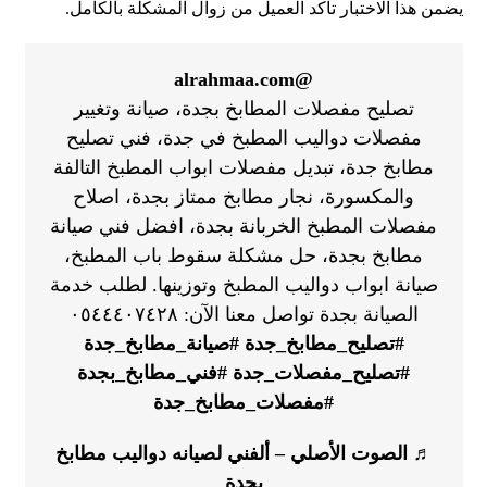
يضمن هذا الاختبار تأكد العميل من زوال المشكلة بالكامل.
@alrahmaa.com
تصليح مفصلات المطابخ بجدة، صيانة وتغيير
مفصلات دواليب المطبخ في جدة، فني تصليح
مطابخ جدة، تبديل مفصلات ابواب المطبخ التالفة
والمكسورة، نجار مطابخ ممتاز بجدة، اصلاح
مفصلات المطبخ الخربانة بجدة، افضل فني صيانة
مطابخ بجدة، حل مشكلة سقوط باب المطبخ،
صيانة ابواب دواليب المطبخ وتوزينها. لطلب خدمة
الصيانة بجدة تواصل معنا الآن: ٠٥٤٤٤٠٧٤٢٨
#تصليح_مطابخ_جدة
#صيانة_مطابخ_جدة
#تصليح_مفصلات_جدة
#فني_مطابخ_بجدة
#مفصلات_مطابخ_جدة
♬ الصوت الأصلي – ألفني لصيانه دواليب مطابخ
بجدة