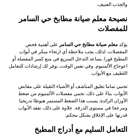
والجذب العنيف.
نصيحة معلم صيانة مطابخ حي السامر
للمفصلات
يؤكد
معلم صيانة مطابخ حي السامر
على أهمية فحص
المفصلات. لذلك، يجب ملاحظة أي ارتخاء مبكر في أبواب
المطبخ فورا. يساعد التدخل السريع في منع كسر المفصلة أو
اعوجاج الألمنيوم. وفي نفس الوقت، نوفر لك إرشادات للتعامل
اللطيف مع الأبواب.
تجنبي تماما تعليق المناشف أو الأشياء الثقيلة على مقابض
الأبواب. بناءً على ذلك، نحمي مفصلات الألمنيوم من ضغط
الأوزان الزائدة. يسبب هذا الضغط المستمر هبوطا تدريجيا
ومزعجا في مستوى الدرفة. علاوة على ذلك، تفقد الأبواب
قدرتها على الإغلاق بشكل محكم.
التعامل السليم مع أدراج المطبخ