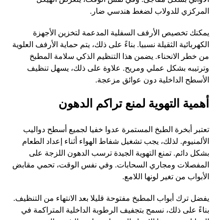
المركزي للدولاب لضغط هندسي ضار.
يمكنك تخصيص الأرفف السفلية المدعمة لتخزين الأجهزة
الكهربائية الثقيلة نسبيا. بناءً على ذلك، يتم حماية الأرفف العلوية
من خطر الانحناء. يضمن هذا التنظيم الذكي سلامة المطبخ
وترتيبه بشكل عملي ومريح. علاوة على ذلك، يسهل تنظيف
الأسطح الداخلية دون عوائق مزعجة.
أهمية التهوية لمنع تراكم الدهون
تعتبر أبخرة الطبخ المستمرة عدوا خفيا لجميع أسطح دواليب
الألمنيوم. لذلك، يجب تشغيل شفاط الهواء أثناء إعداد الطعام
بشكل دائم. تمنع التهوية الجيدة ترسب الدهون اللزجة على
المفصلات ومجاري السحابات. وفي نفس الوقت، تحمي مقابض
الأبواب من تغير لونها اللامع.
يفضل ترك أبواب المطبخ مفتوحة قليلا بعد الانتهاء من التنظيف.
بناءً على ذلك، نسمح بتجفيف الرطوبة الداخلية المتراكمة في