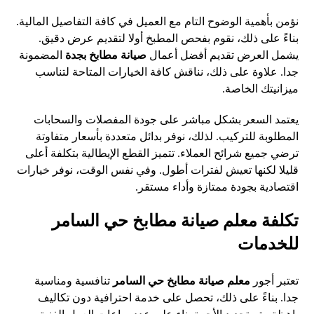
نؤمن بأهمية الوضوح التام مع العميل في كافة التفاصيل المالية.
بناءً على ذلك، نقوم بفحص المطبخ أولا لتقديم عرض دقيق.
يشمل العرض تقديم أفضل أعمال
صيانة مطابخ بجدة
المضمونة
جدا. علاوة على ذلك، نناقش كافة الخيارات المتاحة لتناسب
ميزانيتك الخاصة.
يعتمد السعر بشكل مباشر على جودة المفصلات والسحابات
المطلوبة للتركيب. لذلك، نوفر بدائل متعددة بأسعار متفاوتة
ترضي جميع شرائح العملاء. تتميز القطع الإيطالية بتكلفة أعلى
قليلا لكنها تعيش لفترات أطول. وفي نفس الوقت، نوفر خيارات
اقتصادية بجودة ممتازة وأداء مستقر.
تكلفة معلم صيانة مطابخ حي السامر
للخدمات
تعتبر أجور
معلم صيانة مطابخ حي السامر
تنافسية ومناسبة
جدا. بناءً على ذلك، تحصل على خدمة احترافية دون تكاليف