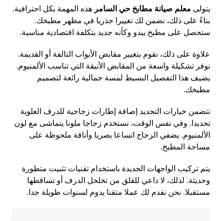
يتولى
معلم صيانة مطابخ حي السامر
هذه المهمة بكل احترافية.
بناءً على ذلك، نضمن لك تغييرا جذريا في مظهر مطبخك.
ستحصل على مطبخ يبدو وكأنه جديد بتكلفة اقتصادية مناسبة.
علاوة على ذلك، نقوم بتغيير مقابض الأبواب التالفة أو القديمة.
نوفر تشكيلة واسعة من المقابض الأنيقة التي تناسب الألمنيوم.
يضيف هذا التفصيل البسيط لمسة جمالية رائعة لتصميم
مطبخك.
تتضمن خيارات التجديد إضافة إطارات زجاجية للدرف العلوية
تحديدا. وفي نفس الوقت، نستخدم زجاجا ملونا يتماشى مع لون
الألمنيوم. يضفي الزجاج اتساعا بصريا وأناقة ملحوظة على
مساحة المطبخ.
يتم تركيب الواجهات الجديدة باستخدام تقنيات تثبيت متطورة
وحديثة. لذلك، لا داعي للقلق من تخلخل الدرف أو تساقطها
مستقبلا. نحن نقدم لك عملا متقنا يدوم لسنوات طويلة جدا.