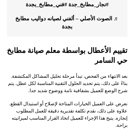
#نجار_مطابخ_جدة
#فني_مطابخ_بجدة
♬ الصوت الأصلي – ألفني لصيانه دواليب مطابخ
بجدة
تقييم الأعطال بواسطة معلم صيانة مطابخ
حي السامر
بعد الانتهاء من الفحص، تبدأ مرحلة تحليل المشاكل المكتشفة.
بناءً على ذلك، يتم تحديد الحلول التقنية المناسبة لكل عطل. يتم
شرح الوضع للعميل بشفافية تامة ووضوح شديد جدا.
نعرض على العميل الخيارات المتاحة لإصلاح أو استبدال القطع.
علاوة على ذلك، نقدم تكلفة تقديرية دقيقة للعمل المطلوب
إنجازه. يتيح هذا الإجراء للعميل اتخاذ القرار المناسب لميزانيته
براحة.