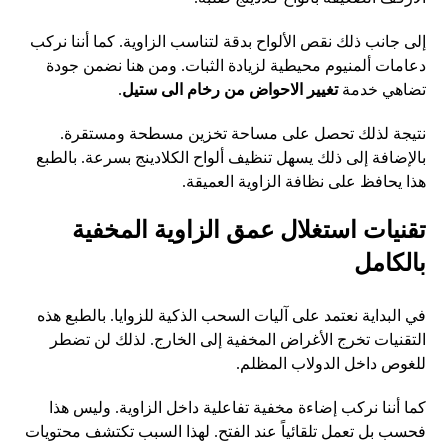
إلى جانب ذلك نقص الألواح بدقة لتناسب الزاوية. كما أننا نركب
دعامات ألمنيوم محيطية لزيادة الثبات. ومن هنا نضمن جودة
تضاهي خدمة
تغيير الاحواض من رخام الى ستيل
.
نتيجة لذلك تحصل على مساحة تخزين مسطحة ومستقرة.
بالإضافة إلى ذلك يسهل تنظيف ألواح الكلادينج بسرعة. بالطبع
هذا يحافظ على نظافة الزاوية العميقة.
تقنيات استغلال عمق الزاوية المخفية
بالكامل
في البداية نعتمد على آليات السحب الذكية للزوايا. بالطبع هذه
التقنيات تخرج الأغراض المخفية إلى الخارج. لذلك لن تضطر
للغوص داخل الدولاب المظلم.
كما أننا نركب إضاءة مخفية تفاعلية داخل الزاوية. وليس هذا
فحسب بل تعمل تلقائياً عند الفتح. لهذا السبب تكتشف محتويات