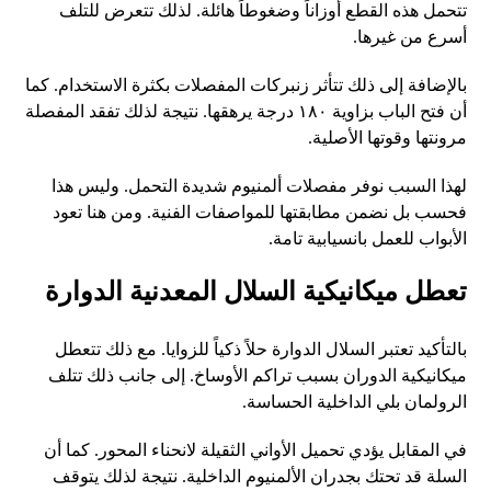
تتحمل هذه القطع أوزاناً وضغوطاً هائلة. لذلك تتعرض للتلف
أسرع من غيرها.
بالإضافة إلى ذلك تتأثر زنبركات المفصلات بكثرة الاستخدام. كما
أن فتح الباب بزاوية ١٨٠ درجة يرهقها. نتيجة لذلك تفقد المفصلة
مرونتها وقوتها الأصلية.
لهذا السبب نوفر مفصلات ألمنيوم شديدة التحمل. وليس هذا
فحسب بل نضمن مطابقتها للمواصفات الفنية. ومن هنا تعود
الأبواب للعمل بانسيابية تامة.
تعطل ميكانيكية السلال المعدنية الدوارة
بالتأكيد تعتبر السلال الدوارة حلاً ذكياً للزوايا. مع ذلك تتعطل
ميكانيكية الدوران بسبب تراكم الأوساخ. إلى جانب ذلك تتلف
الرولمان بلي الداخلية الحساسة.
في المقابل يؤدي تحميل الأواني الثقيلة لانحناء المحور. كما أن
السلة قد تحتك بجدران الألمنيوم الداخلية. نتيجة لذلك يتوقف