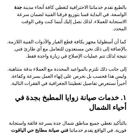
بالطبع نقدم خدماتنا الاحترافية لتغطي كافة أنحاء مدينة
جدة
الواسعة. في البداية قمنا بتوزيع فرقنا الفنية لضمان سرعة
الاستجابة للعملاء. لذلك نصل إليك أينما كنت وفي الوقت
المحدد.
كما أن أسطولنا مجهز بكافة قطع الغيار والأدوات الفنية اللازمة.
بالإضافة إلى ذلك نحن مستعدون للتعامل مع أي طارئ فني.
نتيجة لذلك تتم عمليات الإصلاح في زيارة واحدة فقط.
إلى جانب ذلك نلتزم بالمواعيد المحددة مع العملاء بدقة متناهية.
وليس هذا فحسب بل نحرص على إنهاء العمل بسرعة وكفاءة.
أخيراً نستعرض تفاصيل تغطيتنا الجغرافية في الفقرات التالية.
١. خدمات صيانة زوايا المطبخ بجدة في
أحياء الشمال
بالتأكيد نغطي جميع مناطق شمال جدة بسرعة فائقة واستجابة
فورية. في الواقع يقدم خدماتنا
فني صيانة مطابخ حي الياقوت