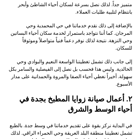
متميز جداً. لذلك نصل بسرعة لسكان أحياء الشاطئ وأبحر
بانتظام لتلبية طلبات العملاء.
بالإضافة إلى ذلك نقدم خدماتنا في حي المحمدية وحي
المرجان. كما أننا نتواجد باستمرار لخدمة سكان أحياء البساتين
وحي النزهة. نتيجة لذلك نوفر دعماً فنياً متواصلاً وموثوقاً
للسكان.
إلى جانب ذلك تشمل تغطيتنا الواسعة النعيم والبوادي وحي
الخالدية. وليس هذا فحسب بل نصل إلى الفيصلية والسامر بكل
سهولة. أخيراً نغطي أحياء الصفا والمروة والحمدانية على مدار
الأسبوع.
٢. أعمال صيانة زوايا المطبخ بجدة في
أحياء الوسط والشرق
في البداية نركز بقوة على تقديم خدماتنا في وسط جدة. بالطبع
تشمل تغطيتنا منطقة البلد العريقة وحي الحمراء الراقي. لذلك