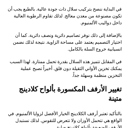
في البداية ننصح بتركيب سلال ذات جودة عالية. بالطبع يجب أن
تكون مصنوعة من معدن معالج. لذلك تقاوم الرطوبة العالية
داخل دواليب الألمنيوم.
بالإضافة إلى ذلك نوفر تصاميم دائرية ونصف دائرية. كما أن
اختيار التصميم يعتمد على مساحة الزاوية. نتيجة لذلك نضمن
انسيابية خروج السلة بالكامل.
في المقابل تتميز هذه السلال بقدرة تحمل ممتازة. لهذا السبب
يمكنك تخزين الأواني الثقيلة دون قلق. أخيراً تصبح عملية
التخزين منظمة وسهلة جداً.
تغيير الأرفف المكسورة بألواح كلادينج
متينة
بالتأكيد تعتبر أرفف الكلادينج الخيار الأفضل لزوايا الألمنيوم. في
الواقع هي تتحمل الأوزان ولا تتعرض للتقوس. لذلك نستبدل
الأرفف الضعيفة بألواح كلادينج صلبة.