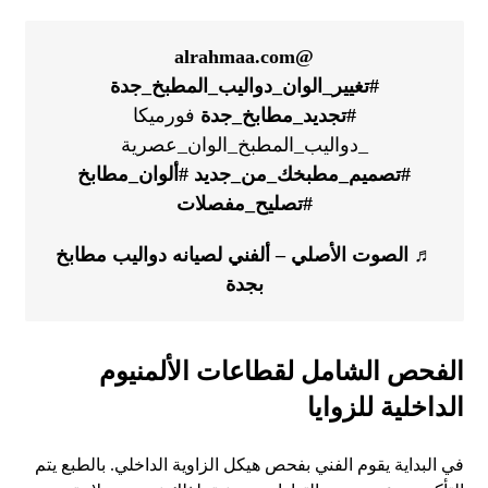
@alrahmaa.com
#تغيير_الوان_دواليب_المطبخ_جدة
#تجديد_مطابخ_جدة
فورميكا
_دواليب_المطبخ_الوان_عصرية
#تصميم_مطبخك_من_جديد
#ألوان_مطابخ
#تصليح_مفصلات
♬ الصوت الأصلي – ألفني لصيانه دواليب مطابخ
بجدة
الفحص الشامل لقطاعات الألمنيوم
الداخلية للزوايا
في البداية يقوم الفني بفحص هيكل الزاوية الداخلي. بالطبع يتم