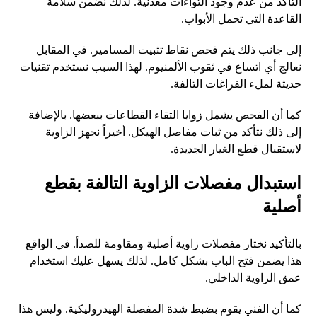
التأكد من عدم وجود التواءات معدنية. لذلك نضمن سلامة
القاعدة التي تحمل الأبواب.
إلى جانب ذلك يتم فحص نقاط تثبيت المسامير. في المقابل
نعالج أي اتساع في ثقوب الألمنيوم. لهذا السبب نستخدم تقنيات
حديثة لملء الفراغات التالفة.
كما أن الفحص يشمل زوايا التقاء القطاعات ببعضها. بالإضافة
إلى ذلك نتأكد من ثبات مفاصل الهيكل. أخيراً نجهز الزاوية
لاستقبال قطع الغيار الجديدة.
استبدال مفصلات الزاوية التالفة بقطع
أصلية
بالتأكيد نختار مفصلات زاوية أصلية ومقاومة للصدأ. في الواقع
هذا يضمن فتح الباب بشكل كامل. لذلك يسهل عليك استخدام
عمق الزاوية الداخلي.
كما أن الفني يقوم بضبط شدة المفصلة الهيدروليكية. وليس هذا