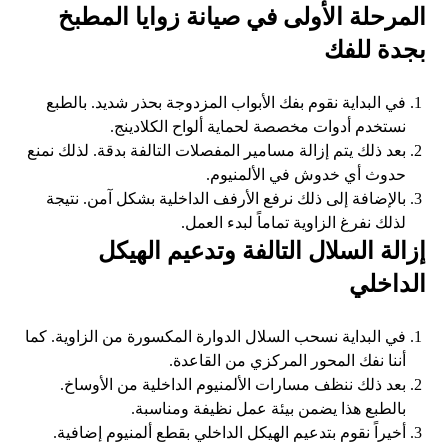
المرحلة الأولى في صيانة زوايا المطبخ
بجدة للفك
في البداية نقوم بفك الأبواب المزدوجة بحذر شديد. بالطبع
نستخدم أدوات مخصصة لحماية ألواح الكلادينج.
بعد ذلك يتم إزالة مسامير المفصلات التالفة بدقة. لذلك نمنع
حدوث أي خدوش في الألمنيوم.
بالإضافة إلى ذلك نرفع الأرفف الداخلية بشكل آمن. نتيجة
لذلك نفرغ الزاوية تماماً لبدء العمل.
إزالة السلال التالفة وتدعيم الهيكل
الداخلي
في البداية نسحب السلال الدوارة المكسورة من الزاوية. كما
أننا نفك المحور المركزي من القاعدة.
بعد ذلك ننظف مسارات الألمنيوم الداخلية من الأوساخ.
بالطبع هذا يضمن بيئة عمل نظيفة ومناسبة.
أخيراً نقوم بتدعيم الهيكل الداخلي بقطع ألمنيوم إضافية.