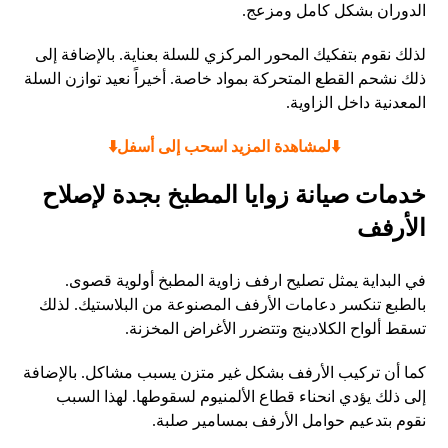
الدوران بشكل كامل ومزعج.
لذلك نقوم بتفكيك المحور المركزي للسلة بعناية. بالإضافة إلى
ذلك نشحم القطع المتحركة بمواد خاصة. أخيراً نعيد توازن السلة
المعدنية داخل الزاوية.
⬇️لمشاهدة المزيد اسحب إلى أسفل⬇️
خدمات صيانة زوايا المطبخ بجدة لإصلاح
الأرفف
في البداية يمثل تصليح ارفف زاوية المطبخ أولوية قصوى.
بالطبع تنكسر دعامات الأرفف المصنوعة من البلاستيك. لذلك
تسقط ألواح الكلادينج وتتضرر الأغراض المخزنة.
كما أن تركيب الأرفف بشكل غير متزن يسبب مشاكل. بالإضافة
إلى ذلك يؤدي انحناء قطاع الألمنيوم لسقوطها. لهذا السبب
نقوم بتدعيم حوامل الأرفف بمسامير صلبة.