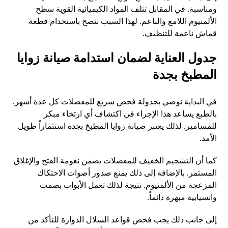
ومناسبة. في المقابل تتلف المواد الكيميائية القوية سطح
الألمنيوم اللامع والناعم. لهذا السبب ننصح باستخدام قطعة
قماش ناعمة للتنظيف.
جدول العناية لضمان استدامة صيانة زوايا
المطبخ بجدة
في البداية نوصي بجدولة فحص سريع للمفصلات كل عدة أشهر.
بالطبع يساعد هذا الإجراء في اكتشاف أي ارتخاء مبكر
للمسامير. لذلك يعتبر صيانة زوايا المطبخ بجدة استثماراً طويل
الأمد.
كما أن التشحيم الخفيف للمفصلات يضمن نعومة الفتح والإغلاق
المستمر. بالإضافة إلى ذلك يمنع صدور أصوات الاحتكاك
المزعجة من الألمنيوم. نتيجة لذلك تعمل الأبواب بصمت
وانسيابية مبهرة دائماً.
إلى جانب ذلك يجب فحص قواعد السلال الدوارة للتأكد من