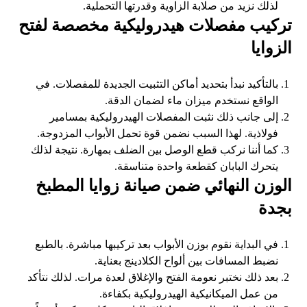
لذلك نزيد من صلابة الزاوية وقدرتها التحملية.
تركيب مفصلات هيدروليكية مخصصة لفتح
الزوايا
بالتأكيد نبدأ بتحديد أماكن التثبيت الجديدة للمفصلات. في
الواقع نستخدم ميزان ماء لضمان الدقة.
إلى جانب ذلك نثبت المفصلات الهيدروليكية بمسامير
فولاذية. لهذا السبب نضمن قوة تحمل الأبواب المزدوجة.
كما أننا نركب قطع الوصل بين الضلف بمهارة. نتيجة لذلك
يتحرك البابان كقطعة واحدة متناسقة.
الوزن النهائي ضمن صيانة زوايا المطبخ
بجدة
في البداية نقوم بوزن الأبواب بعد تركيبها مباشرة. بالطبع
نضبط المسافات بين ألواح الكلادينج بعناية.
بعد ذلك نختبر نعومة الفتح والإغلاق لعدة مرات. لذلك نتأكد
من عمل الميكانيكية الهيدروليكية بكفاءة.