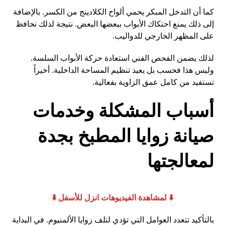
كما أن التدخل المبكر يحمي ألواح الكلادينج من الكسر. بالإضافة
إلى ذلك يمنع احتكاك الأبواب ببعضها البعض. نتيجة لذلك نحافظ
على المظهر الخارجي للدواليب.
لذلك يضمن الفحص الفني استعادة حركة الأبواب السلسة.
وليس هذا فحسب بل يعيد تنظيم المساحة الداخلية. أخيراً
تستفيد من كامل عمق الزاوية بفعالية.
أسباب المشكلة وخدمات
صيانة زوايا المطبخ بجدة
لمعالجتها
⬇️ لمشاهدة الفيديوهات انزل للأسفل ⬇️
بالتأكيد تتعدد العوامل التي تؤدي لتلف زوايا الألمنيوم. في البداية