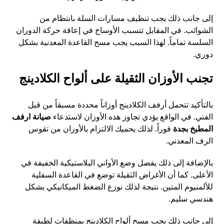
إلى جانب ذلك يجب تنظيف مسارات السلة بانتظام من
الشوائب. في المقابل تتسبب الأوساخ في إعاقة حركة الدوران
السلسة تماماً. لهذا السبب يجب مسح القاعدة المعدنية بشكل
دوري.
تجنب الأوزان الثقيلة على ألواح الكلادينج
بالتأكيد تتحمل أرفف الكلادينج أوزاناً محددة مسبقاً من قبل
الفني. في الواقع يؤدي تجاوز هذه الأوزان لاستدعاء
صيانة ارفف
المطبخ بجدة
فوراً. لذلك يحميك الالتزام بالأوزان من تقوس
الرف المعدني.
بالإضافة إلى ذلك يفضل وضع الأواني البلاستيكية الخفيفة في
الأعلى. كما أن الأغراض الثقيلة توضع في القاعدة السفلية
للألمنيوم المتين. نتيجة لذلك نوزع الضغط الميكانيكي بشكل
هندسي سليم.
إلى جانب ذلك يجب مسح ألواح الكلادينج بمنظفات لطيفة