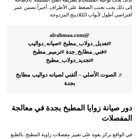
إلى ذلك يجب تجنب الضغط على الأطراف. أخيراً نضمن عمر
افتراضي أطول لأبواب الكلادينج المزدوجة.
@alrahmaa.com
#تعديل_دولاب_مطبخ
#صيانه_دواليب
#فني_مطابخ_جدة
#ترميم_مطبخ
#تجديد_دولاب_مطبخ
♬ الصوت الأصلي – ألفني لصيانه دواليب مطابخ
بجدة
دور صيانة زوايا المطبخ بجدة في معالجة
المفصلات
في الواقع نركز بقوة على تغيير مفصلات زاوية المطبخ. بالطبع