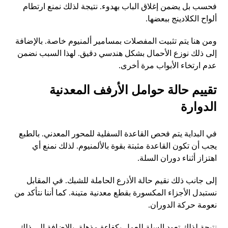
فحسب بل يضمن إغلاق الباب بهدوء. نتيجة لذلك نمنع ارتطام
ألواح الكلادينج ببعضها.
ومن هنا يتم تثبيت المفصلات بمسامير ألمنيوم خاصة. بالإضافة
إلى ذلك نوزع الأحمال بشكل هندسي دقيق. لهذا السبب نضمن
عدم ارتخاء الأبواب مرة أخرى.
تقييم حالة حوامل الأرفف المعدنية
الدوارة
في البداية يتم فحص القاعدة السفلية للمحور المعدني. بالطبع
يجب أن تكون القاعدة مثبتة بقوة بالألمنيوم. لذلك نمنع أي
اهتزاز أثناء دوران السلة.
إلى جانب ذلك نقيم حالة الأذرع الحاملة للشبك. في المقابل
نستبدل الأجزاء المكسورة بقطع معدنية متينة. كما أننا نتأكد من
نعومة حركة الدوران.
نتيجة لذلك تعود السلة للعمل بكفاءة مذهلة. بالإضافة إلى ذلك