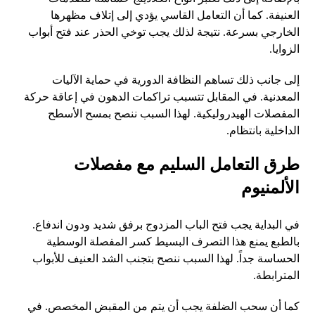
العنيفة. كما أن التعامل القاسي يؤدي إلى إتلاف مظهرها
الخارجي بسرعة. نتيجة لذلك يجب توخي الحذر عند فتح أبواب
الزوايا.
إلى جانب ذلك تساهم النظافة الدورية في حماية الآليات
المعدنية. في المقابل تتسبب تراكمات الدهون في إعاقة حركة
المفصلات الهيدروليكية. لهذا السبب ننصح بمسح الأسطح
الداخلية بانتظام.
طرق التعامل السليم مع مفصلات
الألمنيوم
في البداية يجب فتح الباب المزدوج برفق شديد ودون اندفاع.
بالطبع يمنع هذا التصرف البسيط كسر المفصلة الوسطية
الحساسة جداً. لهذا السبب ننصح بتجنب الشد العنيف للأبواب
المترابطة.
كما أن سحب الضلفة يجب أن يتم من المقبض المخصص. في