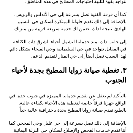
نتواجد بقوة لتلبية احتياجات المطابخ في هذه المناطق.
كما أن فرقنا الفنية تصل بسرعة إلى حي الأندلس والرويس.
بالإضافة إلى ذلك نقدم حلولنا المبتكرة لسكان حي النسيم
الهادئ. نتيجة لذلك نضمن لك خدمة سريعة قريبة من منزلك.
إلى جانب ذلك تمتد خدماتنا لتشمل أحياء الشرق ذات الكثافة.
في المقابل نتواجد في حي السليمانية وحي الفيحاء بشكل دائم.
لهذا السبب نصل أيضاً إلى حي المنار لتقديم الدعم.
٣. تغطية صيانة زوايا المطبخ بجدة لأحياء
الجنوب
بالتأكيد لم نغفل عن تقديم خدماتنا المميزة في جنوب جدة. في
الواقع جهزنا فرقاً خاصة لتغطية هذه الأحياء بكفاءة عالية.
بالطبع نقدم صيانة زوايا المطبخ بجدة باحترافية عالية جداً.
بالإضافة إلى ذلك نصل بسرعة إلى حي غليل وحي المحجر. كما
أننا نقدم خدمات الفحص والإصلاح لسكان حي النزلة اليمانية.