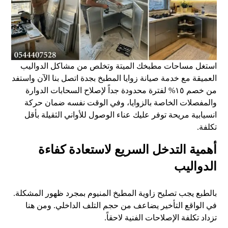
استغل مساحات مطبخك الميتة وتخلص من مشاكل الدواليب
العميقة مع خدمة صيانة زوايا المطبخ بجدة اتصل بنا الآن واستفد
من خصم ١٥% لفترة محدودة جداً لإصلاح السحابات الدوارة
والمفصلات الخاصة بالزوايا، وفي الوقت نفسه ضمان حركة
انسيابية مريحة توفر عليك عناء الوصول للأواني الثقيلة بأقل
تكلفة.
أهمية التدخل السريع لاستعادة كفاءة
الدواليب
بالطبع يجب تصليح زاوية المطبخ المنيوم بمجرد ظهور المشكلة.
في الواقع التأخير يضاعف من حجم التلف الداخلي. ومن هنا
تزداد تكلفة الإصلاحات الفنية لاحقاً.