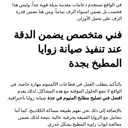
في الواقع نستخدم دعامات معدنية بديلة قوية جداً. وليس هذا
فحسب بل نضمن استواء الرف تماماً. ومن هنا نضمن قدرة
الرف على تحمل الأوزان.
فني متخصص يضمن الدقة
عند تنفيذ صيانة زوايا
المطبخ بجدة
بالتأكيد يتطلب العمل في قطاعات الألمنيوم مهارة خاصة. في
الواقع لا تنفع الحلول المؤقتة مع هذه المشاكل. لذلك يقدم
افضل فني تصليح مطابخ المنيوم في جدة
صيانة زوايا باحترافية.
بالإضافة إلى ذلك نحن نفهم طبيعة سماكة الكلادينج. كما أننا
نتعامل مع الزوايا الضيقة بحرفية عالية. نتيجة لذلك نضمن
معالجة ابواب زاوية المطبخ بشكل جذري.