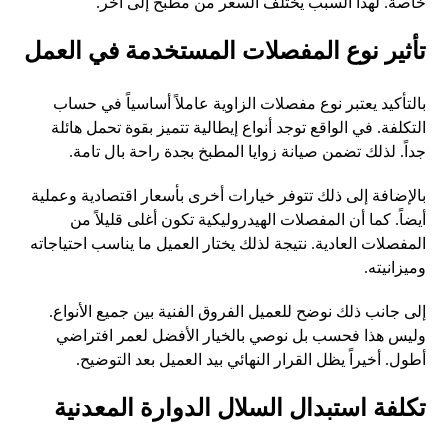
خاصة. لهذا السبب يختلف السعر من مطبخ إلى آخر.
تأثير نوع المفصلات المستخدمة في العمل
بالتأكيد يعتبر نوع مفصلات الزاوية عاملاً أساسياً في حساب
التكلفة. في الواقع توجد أنواع إيطالية تتميز بقوة تحمل هائلة
جداً. لذلك تضمن صيانة زوايا المطبخ بجدة راحة بال تامة.
بالإضافة إلى ذلك تتوفر خيارات أخرى بأسعار اقتصادية وعملية
أيضاً. كما أن المفصلات الهيدروليكية تكون أغلى قليلاً من
المفصلات العادية. نتيجة لذلك يختار العميل ما يناسب احتياجاته
وميزانيته.
إلى جانب ذلك نوضح للعميل الفروق الفنية بين جميع الأنواع.
وليس هذا فحسب بل نوصي بالخيار الأفضل لعمر افتراضي
أطول. أخيراً يظل القرار النهائي بيد العميل بعد التوضيح.
تكلفة استبدال السلال الدوارة المعدنية