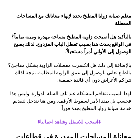
معلم صيانة زوايا المطبخ بجدة لإنهاء معاناتك مع المساحات
المعطلة
بالتأكيد هل أصبحت زاوية المطبخ مساحة مهدرة وميتة تماماً؟
في الواقع يحدث هذا بسبب تعطل الباب المزدوج. لذلك يصبح
الوصول إلى الأواني أمراً مستحيلاً.
بالإضافة إلى ذلك هل انكسرت مفصلات الزاوية بشكل مفاجئ؟
بالطبع تعاني للوصول إلى عمق الزاوية المظلمة. نتيجة لذلك
تتراكم الأغراض دون أي فائدة حقيقية.
لهذا السبب تتفاقم المشكلة عند تلف السلة الدوارة. وليس هذا
فحسب بل يمتد الأمر لسقوط الأرفف. ومن هنا نتدخل لتقديم
خدمة صيانة زوايا المطبخ بجدة فوراً.
⬇️اسحب للاسفل وشاهد اعمالنا⬇️
معاناة المساحات المهدرة في قطاعات