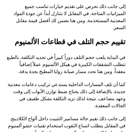
إلى جانب ذلك نحرص على تقديم خيارات تناسب جميع
الميزانيات المتاحة. في المقابل لا نتنازل أبداً عن جودة المواد
المعدنية المستخدمة. ومن هنا نضمن لك أفضل قيمة مقابل
السعر.
تقييم حجم التلف في قطاعات الألمنيوم
في البداية يلعب حجم التلف دوراً كبيراً في تحديد التكلفة. بالطبع
تتطلب التشققات الكبيرة في هيكل الألمنيوم عملاً إضافياً
معقداً. ومن هنا نحدد مسار صيانة زوايا المطبخ بجدة بدقة.
كما أن تلف المسارات الداخلية يستدعي تركيب دعامات معدنية
جديدة. بالإضافة إلى ذلك يحتاج ضبط توازن الأبواب إلى وقت
وجهد مضاعف. نتيجة لذلك تزيد التكلفة بشكل طفيف في
الحالات المعقدة.
إلى جانب ذلك نقيم حالة مسامير التثبيت داخل ألواح الكلادينج.
في المقابل يتطلب اتساع الثقوب استخدام تقنيات حشو ألمنيوم