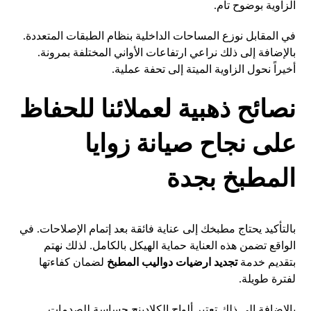
الزاوية بوضوح تام.
في المقابل نوزع المساحات الداخلية بنظام الطبقات المتعددة.
بالإضافة إلى ذلك نراعي ارتفاعات الأواني المختلفة بمرونة.
أخيراً نحول الزاوية الميتة إلى تحفة عملية.
نصائح ذهبية لعملائنا للحفاظ
على نجاح صيانة زوايا
المطبخ بجدة
بالتأكيد يحتاج مطبخك إلى عناية فائقة بعد إتمام الإصلاحات. في
الواقع تضمن هذه العناية حماية الهيكل بالكامل. لذلك نهتم
بتقديم خدمة
تجديد ارضيات دواليب المطبخ
لضمان كفاءتها
لفترة طويلة.
بالإضافة إلى ذلك تعتبر ألواح الكلادينج حساسة للصدمات