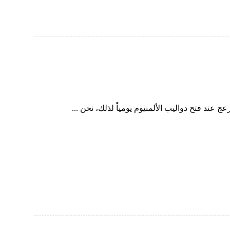
د فتح دواليب الألمنيوم يومياً لذلك، نحن ...