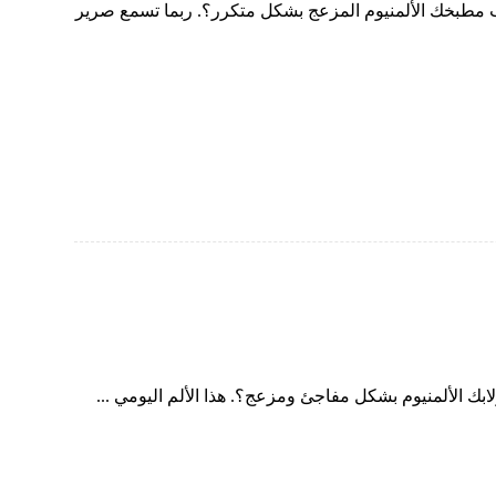
 مطبخك الألمنيوم المزعج بشكل متكرر؟. ربما تسمع صرير
 الألمنيوم بشكل مفاجئ ومزعج؟. هذا الألم اليومي ...