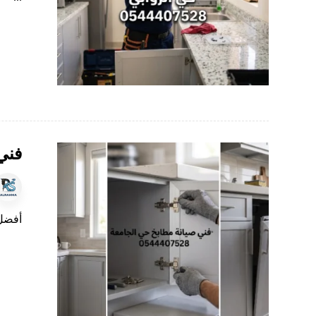
فني
أفضل 