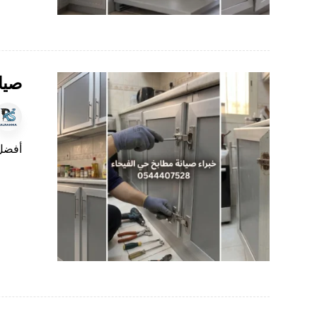
صيا
أفضل 