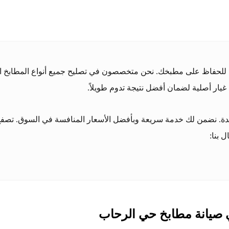
للحفاظ على مطبخك. نحن متخصصون في تصليح جميع أنواع المطابخ الألم
غيار أصلية لضمان أفضل نتيجة تدوم طويلاً.
جدة. نضمن لك خدمة سريعة وبأفضل الأسعار المنافسة في السوق. تصفح م
 بنا:
 صيانة مطابخ حي الرحاب