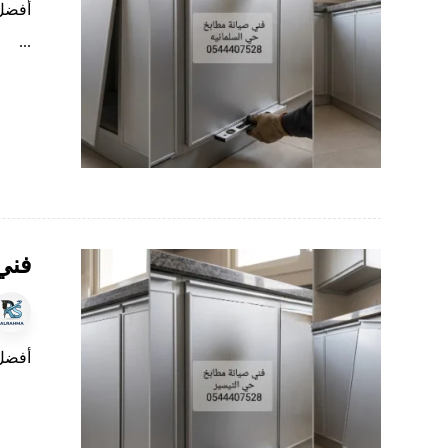
أفضل 
...
فني
أفضل 