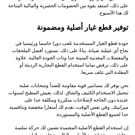
على ذلك، استفد بقوة من الخصومات الحصرية والمالية المتاحة
لك هذا الأسبوع.
توفير قطع غيار أصلية ومضمونة
جودة قطع الغيار المستخدمة تلعب دورا حاسما ورئيسيا في
نجاح أي عملية صيانة. بناءً على ذلك، نستورد أفضل الملحقات
والمفصلات المعدنية المتينة جدا وذات الجودة العالية. علاوة
على ذلك، نرفض تماما استخدام القطع التجارية الرديئة أو
المقلدة التي تتلف سريعا.
نحن نوفر لك مسامير قوية مقاومة للصدأ وسحابات صلبة
تتحمل الاستخدام الكثيف والشاق. لذلك، يعيش المطبخ لسنوات
عديدة دون الحاجة لإصلاحات متكررة ومكلفة جدا على
ميزانيتك. وفي نفس الوقت، نقدم لك أسعارا مخفضة وتنافسية
جدا لجميع القطع الأصلية والمستوردة.
إن استخدام القطع الأصلية المعتمدة تضمن لك حركة سلسة
وهادئة ومريحة لجميع الأبواب. بالتالي، تتخلص نهائيا من