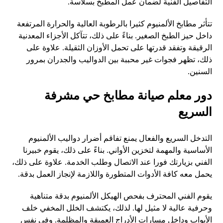
التفاصيل الفنية لضمان عمل المطبخ بسلاسة.
تتأثر مطابخ الألمنيوم كثيرا بالرطوبة العالية والحرارة المرتفعة
داخل حيز الطبخ الصغير. بناءً على ذلك، تتآكل الأجزاء المعدنية
الرقيقة وتفقد قدرتها على تحمل الأوزان الثقيلة. علاوة على
ذلك، تظهر فجوات غير محببة بين الدواليب والجدران بمرور
السنين.
دور معلم صيانة مطابخ حي مشرفة
السريع
التدخل السريع والفعال يمنع تفاقم أضرار دواليب الألمنيوم
الأساسية والمهمة لتخزين الأواني. بناءً على ذلك، يقوم خبيرنا
الفني بزيارتك فورا عند الاتصال وطلب الخدمة. علاوة على ذلك،
يحمل معه كافة الأدوات المتطورة واللازمة لإنجاز العمل بدقة.
يقوم الفني المحترف بفحص الهيكل الألمنيوم بدقة متناهية
وحرفية عالية لا مثيل لها. لذلك، يكتشف الخلل المخفي خلف
الأبواب وداخل مسارات الأدراج العميقة والمظلمة. وفي نفس