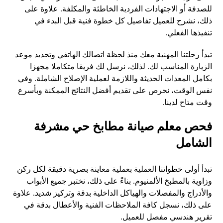
للصدفة أو الاجتهادات الفردية الخاطئة والمكلفة. علاوة على
ذلك، نشرح للعميل تفاصيل كل خطوة فنية قبل البدء في
تنفيذها الفعلي.
تبدأ رحلتنا المهنية معك منذ لحظة اتصالك الهاتفي وتحديد موعد
الزيارة المناسب لك. لذلك، نرسل لك فريقا متكاملا مجهزا
بكامل المعدات الحديثة واللازمة لعملية الإصلاح الشاملة. وفي
نفس الوقت، نحرص على تقديم أفضل النتائج الممكنة وبأسرع
وقت متاح لدينا.
فحص معلم صيانة مطابخ حي مشرفة
الشامل
تبدأ أولى خطواتنا العملية بعملية معاينة بصرية دقيقة لكل ركن
وزاوية بالمطبخ الألمنيوم. بناءً على ذلك، نختبر جميع الأبواب
والأدراج والمفصلات والهياكل الداخلية بدقة وتركيز شديد. علاوة
على ذلك، نسجل كافة الملاحظات الفنية والأعطال بدقة في
تقرير هندسي مفصل للعميل.