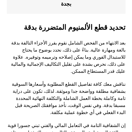
بجدة
تحديد قطع الألمنيوم المتضررة بدقة
بعد الانتهاء من الفحص الشامل نقوم بفرز الأجزاء التالفة بدقة
بالغة ومهارة عالية. بناءً على ذلك، نحدد بوضوح ما يحتاج
للاستبدال الفوري وما يمكن إصلاحه وترميمه وتوفيره. علاوة
على ذلك، نحرص بشدة على تقليل التكاليف الإجمالية والمالية
عليك قدر المستطاع الممكن.
نناقش معك كافة تفاصيل القطع المطلوبة وأسعارها السوقية
بشفافية مطلقة وواضحة جدا وموثقة. لذلك، تكون على دراية
تامة وكاملة بخطة العمل الشاملة والتكلفة النهائية المحددة
مسبقا بدقة. وفي نفس الوقت، نأخذ موافقتك الصريحة قبل
البدء الفعلي في أي خطوة عملية مكلفة.
إن الشفافية التامة في التعامل المالي والفني تبني جسورا قوية