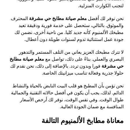
لتجنب الكوارث المنزلية.
نحن نوفر لك أفضل
معلم صيانة مطابخ حي مشرفة
المحترف
والموثوق. بالتالي، ستحصل على خدمة فورية ودقيقة تعيد
مطبخك الألمنيوم كأنه جديد كليا. من ناحية أخرى، نضمن لك
جودة عمل استثنائية تدوم لسنوات طويلة دون أعطال.
لا تترك مطبخك العزيز يعاني من التلف المستمر والتدهور
البصري والعملي. بناءً على ذلك، تواصل مع
معلم صيانة مطابخ
حي مشرفة
فورا وبدون تردد. بالإضافة إلى ذلك، نحن نقدم لك
حلولا جذرية وفعالة تناسب ميزانيتك الخاصة.
نحن نؤمن بأن المطبخ هو قلب البيت النابض بالحياة والنشاط
الدائم. لذلك، يجب أن يكون في أفضل حالاته التقنية والجمالية
طوال الوقت. وفي نفس الوقت، نوفر لك أرخص الأسعار
المنافسة مع ضمان الجودة العالية.
معاناة مطابخ الألمنيوم التالفة