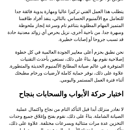
يتطلب هذا العمل الفني تركيزا عاليا ومهارة يدوية فائقة جدا
للتعامل مع الألمنيوم الحساس. بالتالي، ينفذ أفراد طاقمنا
المتميز المهام المطلوبة بتناغم تام وسرعة إنجاز ملحوظة
ومبهرة جدا. من ناحية أخرى، نزيل بحرص أي زوائد معدنية حادة
قد تسبب جروحا أو إصابات خطيرة.
نحن نطبق بحزم أعلى معايير الجودة العالمية في كل خطوة
إصلاحية نقوم بها. بناءً على ذلك، نستعين بأحدث التقنيات
المتوفرة في عالم صيانة المطابخ الألمنيوم الحديثة والمتطورة.
علاوة على ذلك، نوفر حماية كاملة لأرضيات ورخام مطبخك
أثناء فترة العمل المستمر واليومي.
اختبار حركة الأبواب والسحابات بنجاح
لا نغادر منزلك أبدا قبل التأكد التام من نجاح واكتمال عملية
الصيانة الشاملة. بناءً على ذلك، نقوم بفتح وإغلاق جميع وحدات
التخزين عدة مرات متتالية وبسرعات مختلفة. علاوة على ذلك،