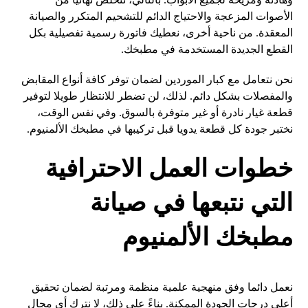
الأصوات المزعجة والاحتياج الدائم للتشحيم المتكرر والصيانة
المعقدة. من ناحية أخرى، نعطيك فاتورة رسمية تفصيلية بكل
القطع الجديدة المستخدمة في مطبخك.
نحن نتعامل مع كبار الموردين لضمان توفر كافة أنواع المقابض
والمفصلات بشكل دائم. لذلك، لن تضطر للانتظار طويلا لتوفير
قطعة غيار نادرة أو غير متوفرة بالسوق. وفي نفس الوقت،
نختبر جودة كل قطعة يدويا قبل تركيبها في مطبخك الألمنيوم.
خطوات العمل الاحترافية
التي نتبعها في صيانة
مطبخك الألمنيوم
نعمل دائما وفق منهجية علمية منظمة ومرتبة لضمان تحقيق
أعلى درجات الجودة الممكنة. بناءً على ذلك، لا نترك أي مجال