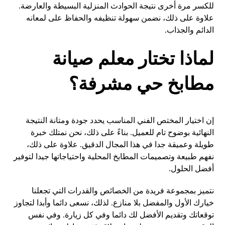
للكسر مرة أخرى نتيجة الحوادث المنزلية البسيطة والعارضة.
علاوة على ذلك، نضمن سهولة تنظيفه والحفاظ على لمعانه
الدائم والجذاب.
لماذا تختار معلم صيانة
مطابخ حي مشرفة؟
إن اختيار المختص الفني المناسب يحدد جودة ومتانة النتيجة
النهائية بوضوح تام للعميل. بناءً على ذلك، نحن نمتلك خبرة
طويلة وعميقة جدا في هذا المجال الدقيق. علاوة على ذلك،
نفهم طبيعة وتصميمات المطابخ المحلية واحتياجاتها جيدا لتوفير
أفضل الحلول.
نتميز بمجموعة فريدة من الخصائص والقدرات التي تجعلنا
خيارك الأول والمفضل بلا منازع. لذلك، نسعى دائما وأبدا لتجاوز
توقعاتك وتقديم الأفضل لك دائما وفي كل زيارة. وفي نفس