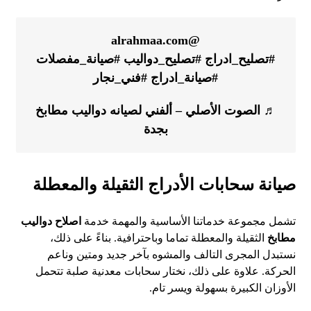
@alrahmaa.com
#تصليح_ادراج
#تصليح_دواليب
#صيانة_مفصلات
#صيانة_ادراج
#فني_نجار
♬ الصوت الأصلي – ألفني لصيانه دواليب مطابخ
بجدة
صيانة سحابات الأدراج الثقيلة والمعطلة
تشمل مجموعة خدماتنا الأساسية والمهمة خدمة
اصلاح دواليب
مطابخ
الثقيلة والمعطلة تماما وباحترافية. بناءً على ذلك،
نستبدل المجرى التالف والمشوه بآخر جديد ومتين وناعم
الحركة. علاوة على ذلك، نختار سحابات معدنية صلبة تتحمل
الأوزان الكبيرة بسهولة ويسر تام.