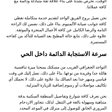
الوقت، نحرص بشدة على بناء علاقة ثقة متبادلة ودائمة مع
كافة عملائنا.
نحن نعمل بروح الفريق الواحد لتقديم خدمة متكاملة تغطي
كافة جوانب صيانة الألمنيوم. بناءً على ذلك، نضمن لك الراحة
التامة والرضا الكامل عن كافة الأعمال المنجزة والموثقة.
علاوة على ذلك، نتابع حالة المطبخ بعد الصيانة للتأكد من كفاءته
المستمرة.
سرعة الاستجابة الدائمة داخل الحي
التواجد الجغرافي القريب من مسكنك يمنحنا ميزة تنافسية
هائلة جدا وفريدة من نوعها. بناءً على ذلك، نصل إليك في وقت
قياسي ومبهر جدا بعد اتصالك بنا. علاوة على ذلك، لا نحملك أي
تكاليف مواصلات أو رسوم إضافية للزيارة المنزلية.
نحن نعرف كافة شوارع وتفاصيل المنطقة السكنية بدقة
متناهية وسهولة بالغة في التنقل. لذلك، نتجاوز الازدحام
المروري الخانق للوصول إلى منزلك في الموعد المحدد