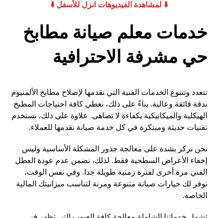
​⬇️ لمشاهدة الفيديوهات انزل للأسفل ⬇️
خدمات معلم صيانة مطابخ
حي مشرفة الاحترافية
تتعدد وتتنوع الخدمات الفنية التي نقدمها لإصلاح مطابخ الألمنيوم
بدقة فائقة وعالية. بناءً على ذلك، نغطي كافة احتياجات المطبخ
الهيكلية والميكانيكية بكفاءة لا تضاهى. علاوة على ذلك، نستخدم
تقنيات حديثة ومبتكرة في كل خدمة صيانة نقدمها للعملاء.
نحن نركز بشدة على معالجة جذور المشكلة الأساسية وليس
إخفاء الأعراض السطحية فقط. لذلك، نضمن عدم عودة العطل
الفني مرة أخرى لفترة زمنية طويلة جدا. وفي نفس الوقت،
نوفر لك خيارات صيانة متنوعة ومرنة لتناسب ميزانيتك المالية
الخاصة.
تشمل خدماتنا الشاملة معالجة كافة العيوب التي تظهر في