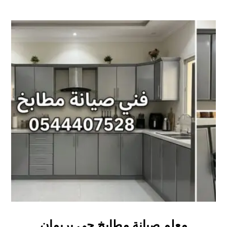
معلم صيانة مطابخ حي بريمان