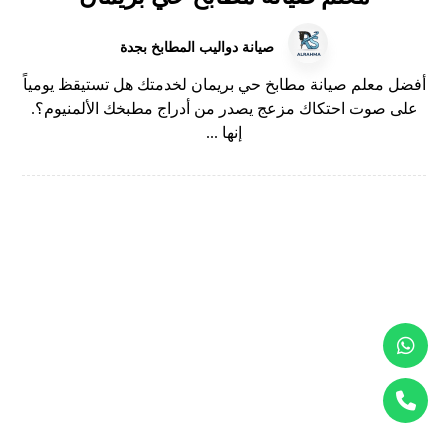
صيانة دواليب المطابخ بجدة
أفضل معلم صيانة مطابخ حي بريمان لخدمتك هل تستيقظ يومياً
على صوت احتكاك مزعج يصدر من أدراج مطبخك الألمنيوم؟.
إنها ...