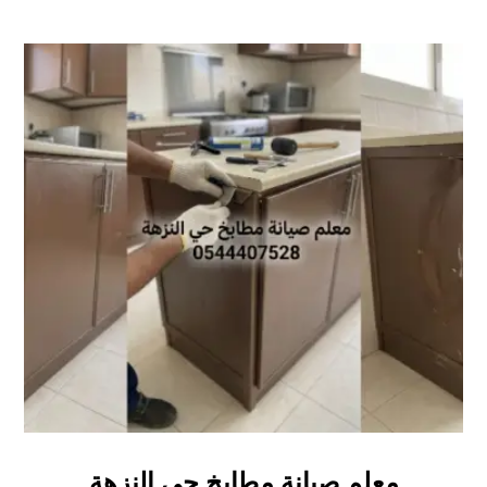
معلم صيانة مطابخ حي النزهة