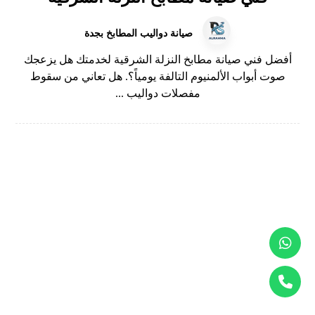
صيانة دواليب المطابخ بجدة
أفضل فني صيانة مطابخ النزلة الشرقية لخدمتك هل يزعجك
صوت أبواب الألمنيوم التالفة يومياً؟. هل تعاني من سقوط
مفصلات دواليب ...