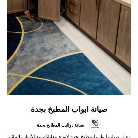
صيانة ابواب المطبخ بجدة
صيانة دواليب المطابخ بجدة
معلم صيانة ابواب المطبخ بجدة لإنهاء معاناتك مع الأبواب المائلة