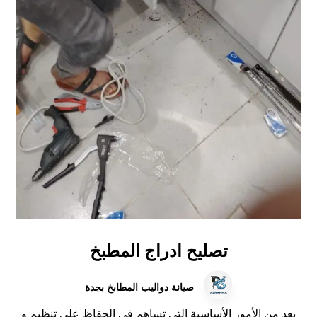
تصليح ادراج المطبخ
صيانة دواليب المطابخ بجدة
يعد من الأمور الأساسية التي تساهم في الحفاظ على تنظيم و